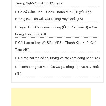
Trung, Nghệ An, Nghệ Tĩnh (5K)
Ca cổ Cẩm Tiên – Châu Thanh MP3 | Tuyển Tập
Những Bài Tân Cổ, Cải Lương Hay Nhất (5K)
Tuyệt Tình Ca nguyên tuồng (Ông Cò Quận 9) – Cải
lương trọn tuồng (5K)
Cải Lương Lan Và Điệp MP3 – Thanh Kim Huệ, Chí
Tâm (4K)
Những bài tân cổ cải lương về mẹ cảm động nhất (4K)
Thanh Long hát văn hầu 36 giá đồng đẹp và hay nhất
(4K)