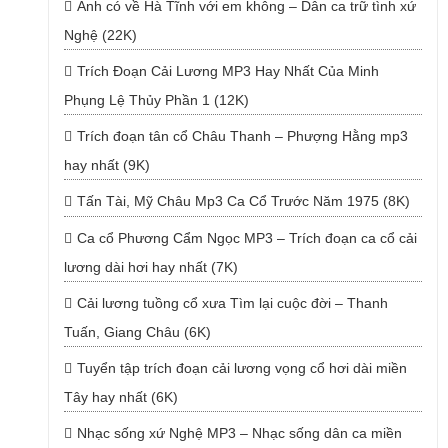
Anh có về Hà Tĩnh với em không – Dân ca trữ tình xứ
Nghệ (22K)
Trích Đoạn Cải Lương MP3 Hay Nhất Của Minh
Phụng Lệ Thủy Phần 1 (12K)
Trích đoạn tân cổ Châu Thanh – Phượng Hằng mp3
hay nhất (9K)
Tấn Tài, Mỹ Châu Mp3 Ca Cổ Trước Năm 1975 (8K)
Ca cổ Phương Cẩm Ngọc MP3 – Trích đoạn ca cổ cải
lương dài hơi hay nhất (7K)
Cải lương tuồng cổ xưa Tìm lại cuộc đời – Thanh
Tuấn, Giang Châu (6K)
Tuyển tập trích đoạn cải lương vọng cổ hơi dài miền
Tây hay nhất (6K)
Nhạc sống xứ Nghệ MP3 – Nhạc sống dân ca miền