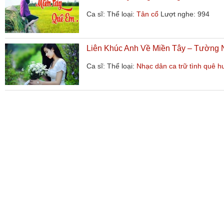
Ca sĩ:
Thể loại:
Tân cổ
Lượt nghe: 994
Liên Khúc Anh Về Miền Tây – Tường 
Ca sĩ:
Thể loại:
Nhạc dân ca trữ tình quê 