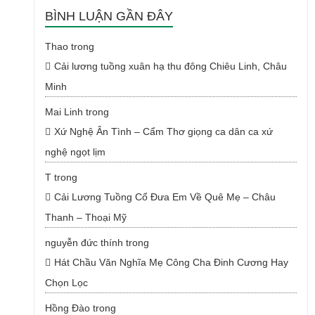
BÌNH LUẬN GẦN ĐÂY
Thao
trong
Cải lương tuồng xuân hạ thu đông Chiêu Linh, Châu
Minh
Mai Linh
trong
Xứ Nghệ Ân Tình – Cẩm Thơ giọng ca dân ca xứ
nghệ ngọt lịm
T
trong
Cải Lương Tuồng Cổ Đưa Em Về Quê Mẹ – Châu
Thanh – Thoại Mỹ
nguyễn đức thính
trong
Hát Chầu Văn Nghĩa Mẹ Công Cha Đinh Cương Hay
Chọn Lọc
Hồng Đào
trong