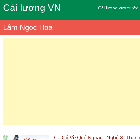
Cải lương VN
Cải lương xưa trước
Lâm Ngọc Hoa
Ca Cổ Về Quê Ngoại – Nghệ Sĩ Than