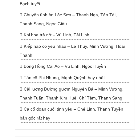
Bạch tuyết
Chuyện tình An Lộc Sơn – Thanh Nga, Tấn Tài,
Thanh Sang, Ngọc Giàu
Khi hoa trà nở – Vũ Linh, Tài Linh
Kiếp nào có yêu nhau – Lệ Thủy, Minh Vương, Hoài
Thanh
Bông Hồng Cài Áo – Vũ Linh, Ngọc Huyền
Tân cổ Phi Nhung, Mạnh Quỳnh hay nhất
Cải lương Đường gươm Nguyên Bá – Minh Vương,
Thanh Tuấn, Thanh Kim Huệ, Chí Tâm, Thanh Sang
Ca cổ đoạn cuối tình yêu – Chế Linh, Thanh Tuyền
bản gốc rất hay