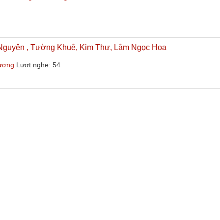
Nguyên , Tường Khuê, Kim Thư, Lâm Ngọc Hoa
hương
Lượt nghe: 54