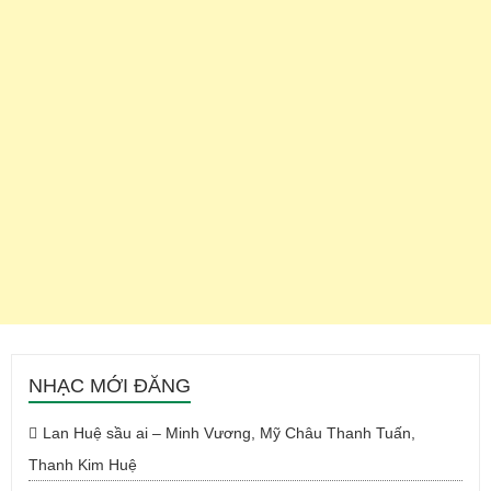
NHẠC MỚI ĐĂNG
Lan Huệ sầu ai – Minh Vương, Mỹ Châu Thanh Tuấn,
Thanh Kim Huệ