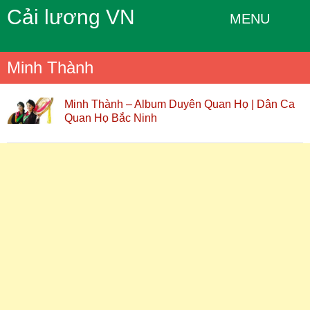
Cải lương VN
MENU
Minh Thành
Minh Thành – Album Duyên Quan Họ | Dân Ca
Quan Họ Bắc Ninh