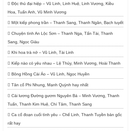
Độc thủ đại hiệp – Vũ Linh, Linh Huệ, Linh Vương, Kiều
Hoa, Tuấn Anh, Vũ Minh Vương
Một kiếp phong trần – Thanh Sang, Thanh Ngân, Bạch tuyết
Chuyện tình An Lộc Sơn – Thanh Nga, Tấn Tài, Thanh
Sang, Ngọc Giàu
Khi hoa trà nở – Vũ Linh, Tài Linh
Kiếp nào có yêu nhau – Lệ Thủy, Minh Vương, Hoài Thanh
Bông Hồng Cài Áo – Vũ Linh, Ngọc Huyền
Tân cổ Phi Nhung, Mạnh Quỳnh hay nhất
Cải lương Đường gươm Nguyên Bá – Minh Vương, Thanh
Tuấn, Thanh Kim Huệ, Chí Tâm, Thanh Sang
Ca cổ đoạn cuối tình yêu – Chế Linh, Thanh Tuyền bản gốc
rất hay