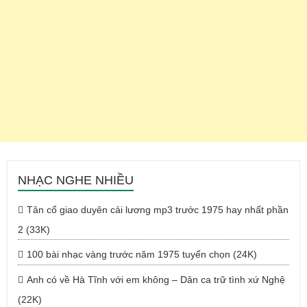
NHẠC NGHE NHIỀU
Tân cổ giao duyên cải lương mp3 trước 1975 hay nhất phần
2 (33K)
100 bài nhạc vàng trước năm 1975 tuyển chọn (24K)
Anh có về Hà Tĩnh với em không – Dân ca trữ tình xứ Nghệ
(22K)