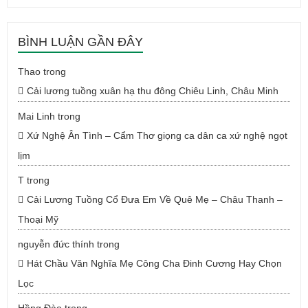
BÌNH LUẬN GẦN ĐÂY
Thao
trong
Cải lương tuồng xuân hạ thu đông Chiêu Linh, Châu Minh
Mai Linh
trong
Xứ Nghệ Ân Tình – Cẩm Thơ giọng ca dân ca xứ nghệ ngọt
lịm
T
trong
Cải Lương Tuồng Cổ Đưa Em Về Quê Mẹ – Châu Thanh –
Thoại Mỹ
nguyễn đức thính
trong
Hát Chầu Văn Nghĩa Mẹ Công Cha Đinh Cương Hay Chọn
Lọc