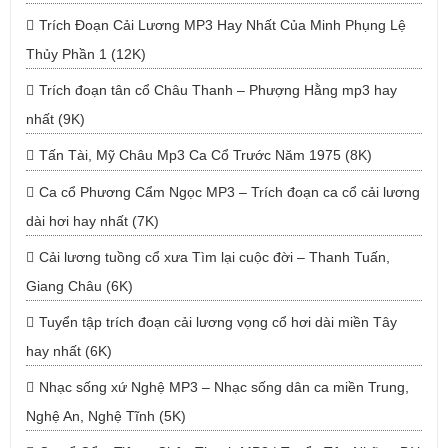
Trích Đoạn Cải Lương MP3 Hay Nhất Của Minh Phụng Lệ
Thủy Phần 1 (12K)
Trích đoạn tân cổ Châu Thanh – Phượng Hằng mp3 hay
nhất (9K)
Tấn Tài, Mỹ Châu Mp3 Ca Cổ Trước Năm 1975 (8K)
Ca cổ Phương Cẩm Ngọc MP3 – Trích đoạn ca cổ cải lương
dài hơi hay nhất (7K)
Cải lương tuồng cổ xưa Tìm lại cuộc đời – Thanh Tuấn,
Giang Châu (6K)
Tuyển tập trích đoạn cải lương vọng cổ hơi dài miền Tây
hay nhất (6K)
Nhạc sống xứ Nghệ MP3 – Nhạc sống dân ca miền Trung,
Nghệ An, Nghệ Tĩnh (5K)