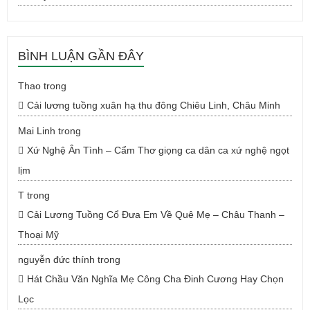
BÌNH LUẬN GẦN ĐÂY
Thao
trong
Cải lương tuồng xuân hạ thu đông Chiêu Linh, Châu Minh
Mai Linh
trong
Xứ Nghệ Ân Tình – Cẩm Thơ giọng ca dân ca xứ nghệ ngọt
lịm
T
trong
Cải Lương Tuồng Cổ Đưa Em Về Quê Mẹ – Châu Thanh –
Thoại Mỹ
nguyễn đức thính
trong
Hát Chầu Văn Nghĩa Mẹ Công Cha Đinh Cương Hay Chọn
Lọc