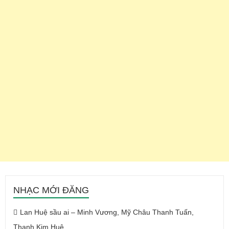
NHẠC MỚI ĐĂNG
Lan Huệ sầu ai – Minh Vương, Mỹ Châu Thanh Tuấn,
Thanh Kim Huệ