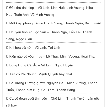
Độc thủ đại hiệp – Vũ Linh, Linh Huệ, Linh Vương, Kiều
Hoa, Tuấn Anh, Vũ Minh Vương
Một kiếp phong trần – Thanh Sang, Thanh Ngân, Bạch tuyết
Chuyện tình An Lộc Sơn – Thanh Nga, Tấn Tài, Thanh
Sang, Ngọc Giàu
Khi hoa trà nở – Vũ Linh, Tài Linh
Kiếp nào có yêu nhau – Lệ Thủy, Minh Vương, Hoài Thanh
Bông Hồng Cài Áo – Vũ Linh, Ngọc Huyền
Tân cổ Phi Nhung, Mạnh Quỳnh hay nhất
Cải lương Đường gươm Nguyên Bá – Minh Vương, Thanh
Tuấn, Thanh Kim Huệ, Chí Tâm, Thanh Sang
Ca cổ đoạn cuối tình yêu – Chế Linh, Thanh Tuyền bản gốc
rất hay