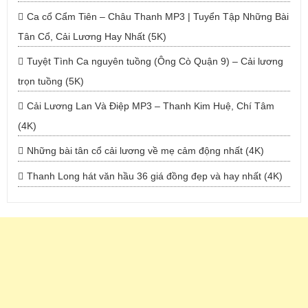
Ca cổ Cẩm Tiên – Châu Thanh MP3 | Tuyển Tập Những Bài
Tân Cổ, Cải Lương Hay Nhất (5K)
Tuyệt Tình Ca nguyên tuồng (Ông Cò Quận 9) – Cải lương
trọn tuồng (5K)
Cải Lương Lan Và Điệp MP3 – Thanh Kim Huệ, Chí Tâm
(4K)
Những bài tân cổ cải lương về mẹ cảm động nhất (4K)
Thanh Long hát văn hầu 36 giá đồng đẹp và hay nhất (4K)