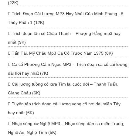
(22K)
Trích Đoạn Cải Lương MP3 Hay Nhất Của Minh Phụng Lệ
Thủy Phần 1 (12K)
Trích đoạn tân cổ Châu Thanh – Phượng Hằng mp3 hay
nhất (9K)
Tấn Tài, Mỹ Châu Mp3 Ca Cổ Trước Năm 1975 (8K)
Ca cổ Phương Cẩm Ngọc MP3 – Trích đoạn ca cổ cải lương
dài hơi hay nhất (7K)
Cải lương tuồng cổ xưa Tìm lại cuộc đời – Thanh Tuấn,
Giang Châu (6K)
Tuyển tập trích đoạn cải lương vọng cổ hơi dài miền Tây
hay nhất (6K)
Nhạc sống xứ Nghệ MP3 – Nhạc sống dân ca miền Trung,
Nghệ An, Nghệ Tĩnh (5K)