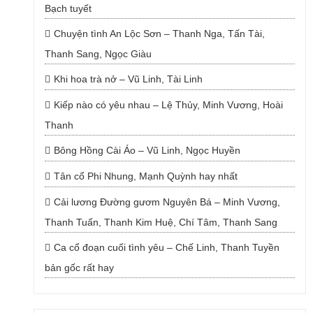
Bạch tuyết
Chuyện tình An Lộc Sơn – Thanh Nga, Tấn Tài,
Thanh Sang, Ngọc Giàu
Khi hoa trà nở – Vũ Linh, Tài Linh
Kiếp nào có yêu nhau – Lệ Thủy, Minh Vương, Hoài
Thanh
Bông Hồng Cài Áo – Vũ Linh, Ngọc Huyền
Tân cổ Phi Nhung, Mạnh Quỳnh hay nhất
Cải lương Đường gươm Nguyên Bá – Minh Vương,
Thanh Tuấn, Thanh Kim Huệ, Chí Tâm, Thanh Sang
Ca cổ đoạn cuối tình yêu – Chế Linh, Thanh Tuyền
bản gốc rất hay