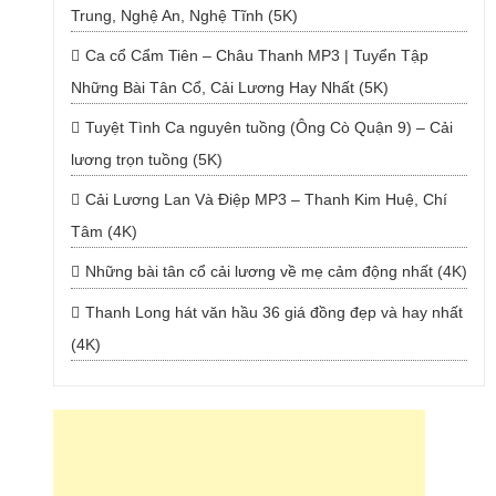
Trung, Nghệ An, Nghệ Tĩnh (5K)
Ca cổ Cẩm Tiên – Châu Thanh MP3 | Tuyển Tập
Những Bài Tân Cổ, Cải Lương Hay Nhất (5K)
Tuyệt Tình Ca nguyên tuồng (Ông Cò Quận 9) – Cải
lương trọn tuồng (5K)
Cải Lương Lan Và Điệp MP3 – Thanh Kim Huệ, Chí
Tâm (4K)
Những bài tân cổ cải lương về mẹ cảm động nhất (4K)
Thanh Long hát văn hầu 36 giá đồng đẹp và hay nhất
(4K)