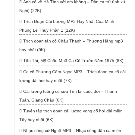
Anh có về Hà Tĩnh với em không – Dân ca trữ tình xứ
Nghệ (22K)
Trích Đoạn Cải Lương MP3 Hay Nhất Của Minh
Phụng Lệ Thủy Phần 1 (12K)
Trích đoạn tân cổ Châu Thanh – Phượng Hằng mp3
hay nhất (9K)
Tấn Tài, Mỹ Châu Mp3 Ca Cổ Trước Năm 1975 (8K)
Ca cổ Phương Cẩm Ngọc MP3 – Trích đoạn ca cổ cải
lương dài hơi hay nhất (7K)
Cải lương tuồng cổ xưa Tìm lại cuộc đời – Thanh
Tuấn, Giang Châu (6K)
Tuyển tập trích đoạn cải lương vọng cổ hơi dài miền
Tây hay nhất (6K)
Nhạc sống xứ Nghệ MP3 – Nhạc sống dân ca miền