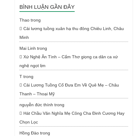
BÌNH LUẬN GẦN ĐÂY
Thao
trong
Cải lương tuồng xuân hạ thu đông Chiêu Linh, Châu
Minh
Mai Linh
trong
Xứ Nghệ Ân Tình – Cẩm Thơ giọng ca dân ca xứ
nghệ ngọt lịm
T
trong
Cải Lương Tuồng Cổ Đưa Em Về Quê Mẹ – Châu
Thanh – Thoại Mỹ
nguyễn đức thính
trong
Hát Chầu Văn Nghĩa Mẹ Công Cha Đinh Cương Hay
Chọn Lọc
Hồng Đào
trong