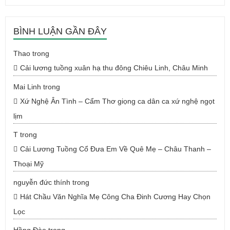
BÌNH LUẬN GẦN ĐÂY
Thao
trong
Cải lương tuồng xuân hạ thu đông Chiêu Linh, Châu Minh
Mai Linh
trong
Xứ Nghệ Ân Tình – Cẩm Thơ giọng ca dân ca xứ nghệ ngọt
lịm
T
trong
Cải Lương Tuồng Cổ Đưa Em Về Quê Mẹ – Châu Thanh –
Thoại Mỹ
nguyễn đức thính
trong
Hát Chầu Văn Nghĩa Mẹ Công Cha Đinh Cương Hay Chọn
Lọc