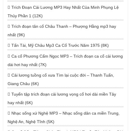
Trích Đoạn Cải Lương MP3 Hay Nhất Của Minh Phụng Lệ
Thủy Phần 1 (12K)
Trích đoạn tân cổ Châu Thanh – Phượng Hằng mp3 hay
nhất (9K)
Tấn Tài, Mỹ Châu Mp3 Ca Cổ Trước Năm 1975 (8K)
Ca cổ Phương Cẩm Ngọc MP3 – Trích đoạn ca cổ cải lương
dài hơi hay nhất (7K)
Cải lương tuồng cổ xưa Tìm lại cuộc đời – Thanh Tuấn,
Giang Châu (6K)
Tuyển tập trích đoạn cải lương vọng cổ hơi dài miền Tây
hay nhất (6K)
Nhạc sống xứ Nghệ MP3 – Nhạc sống dân ca miền Trung,
Nghệ An, Nghệ Tĩnh (5K)