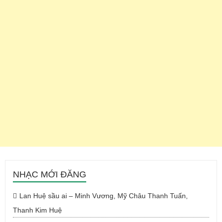
NHẠC MỚI ĐĂNG
Lan Huệ sầu ai – Minh Vương, Mỹ Châu Thanh Tuấn,
Thanh Kim Huệ