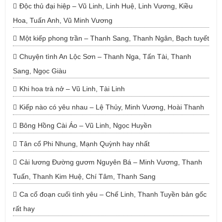
Độc thủ đại hiệp – Vũ Linh, Linh Huệ, Linh Vương, Kiều
Hoa, Tuấn Anh, Vũ Minh Vương
Một kiếp phong trần – Thanh Sang, Thanh Ngân, Bạch tuyết
Chuyện tình An Lộc Sơn – Thanh Nga, Tấn Tài, Thanh
Sang, Ngọc Giàu
Khi hoa trà nở – Vũ Linh, Tài Linh
Kiếp nào có yêu nhau – Lệ Thủy, Minh Vương, Hoài Thanh
Bông Hồng Cài Áo – Vũ Linh, Ngọc Huyền
Tân cổ Phi Nhung, Mạnh Quỳnh hay nhất
Cải lương Đường gươm Nguyên Bá – Minh Vương, Thanh
Tuấn, Thanh Kim Huệ, Chí Tâm, Thanh Sang
Ca cổ đoạn cuối tình yêu – Chế Linh, Thanh Tuyền bản gốc
rất hay