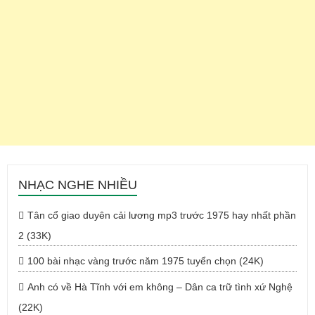
NHẠC NGHE NHIỀU
Tân cổ giao duyên cải lương mp3 trước 1975 hay nhất phần
2 (33K)
100 bài nhạc vàng trước năm 1975 tuyển chọn (24K)
Anh có về Hà Tĩnh với em không – Dân ca trữ tình xứ Nghệ
(22K)