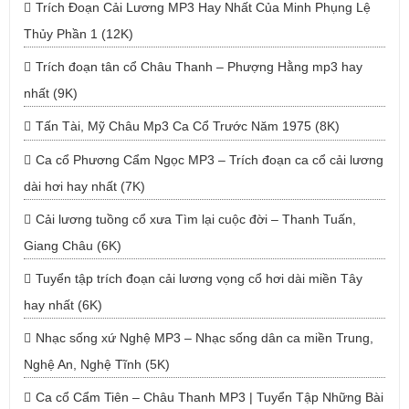
Trích Đoạn Cải Lương MP3 Hay Nhất Của Minh Phụng Lệ
Thủy Phần 1 (12K)
Trích đoạn tân cổ Châu Thanh – Phượng Hằng mp3 hay
nhất (9K)
Tấn Tài, Mỹ Châu Mp3 Ca Cổ Trước Năm 1975 (8K)
Ca cổ Phương Cẩm Ngọc MP3 – Trích đoạn ca cổ cải lương
dài hơi hay nhất (7K)
Cải lương tuồng cổ xưa Tìm lại cuộc đời – Thanh Tuấn,
Giang Châu (6K)
Tuyển tập trích đoạn cải lương vọng cổ hơi dài miền Tây
hay nhất (6K)
Nhạc sống xứ Nghệ MP3 – Nhạc sống dân ca miền Trung,
Nghệ An, Nghệ Tĩnh (5K)
Ca cổ Cẩm Tiên – Châu Thanh MP3 | Tuyển Tập Những Bài