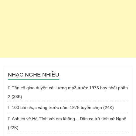
NHẠC NGHE NHIỀU
Tân cổ giao duyên cải lương mp3 trước 1975 hay nhất phần
2 (33K)
100 bài nhạc vàng trước năm 1975 tuyển chọn (24K)
Anh có về Hà Tĩnh với em không – Dân ca trữ tình xứ Nghệ
(22K)