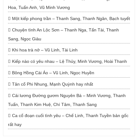
Hoa, Tuấn Anh, Vũ Minh Vương
Một kiếp phong trần – Thanh Sang, Thanh Ngân, Bạch tuyết
Chuyện tình An Lộc Sơn – Thanh Nga, Tấn Tài, Thanh
Sang, Ngọc Giàu
Khi hoa trà nở – Vũ Linh, Tài Linh
Kiếp nào có yêu nhau – Lệ Thủy, Minh Vương, Hoài Thanh
Bông Hồng Cài Áo – Vũ Linh, Ngọc Huyền
Tân cổ Phi Nhung, Mạnh Quỳnh hay nhất
Cải lương Đường gươm Nguyên Bá – Minh Vương, Thanh
Tuấn, Thanh Kim Huệ, Chí Tâm, Thanh Sang
Ca cổ đoạn cuối tình yêu – Chế Linh, Thanh Tuyền bản gốc
rất hay