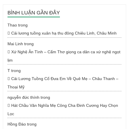
BÌNH LUẬN GẦN ĐÂY
Thao
trong
Cải lương tuồng xuân hạ thu đông Chiêu Linh, Châu Minh
Mai Linh
trong
Xứ Nghệ Ân Tình – Cẩm Thơ giọng ca dân ca xứ nghệ ngọt
lịm
T
trong
Cải Lương Tuồng Cổ Đưa Em Về Quê Mẹ – Châu Thanh –
Thoại Mỹ
nguyễn đức thính
trong
Hát Chầu Văn Nghĩa Mẹ Công Cha Đinh Cương Hay Chọn
Lọc
Hồng Đào
trong