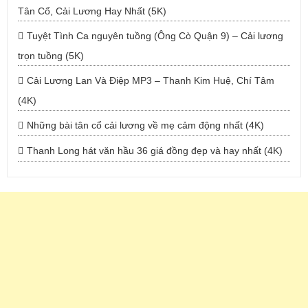
Tân Cổ, Cải Lương Hay Nhất (5K)
Tuyệt Tình Ca nguyên tuồng (Ông Cò Quận 9) – Cải lương
trọn tuồng (5K)
Cải Lương Lan Và Điệp MP3 – Thanh Kim Huệ, Chí Tâm
(4K)
Những bài tân cổ cải lương về mẹ cảm động nhất (4K)
Thanh Long hát văn hầu 36 giá đồng đẹp và hay nhất (4K)