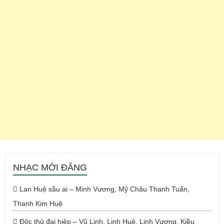
NHẠC MỚI ĐĂNG
Lan Huệ sầu ai – Minh Vương, Mỹ Châu Thanh Tuấn,
Thanh Kim Huệ
Độc thủ đại hiệp – Vũ Linh, Linh Huệ, Linh Vương, Kiều