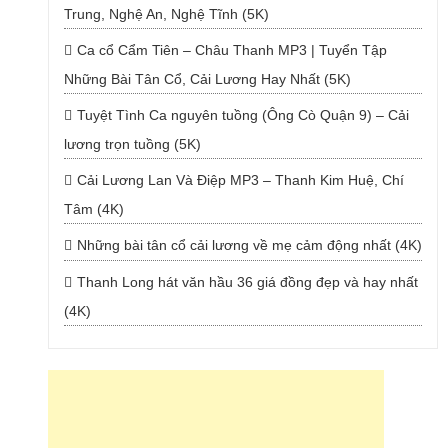
Trung, Nghệ An, Nghệ Tĩnh (5K)
Ca cổ Cẩm Tiên – Châu Thanh MP3 | Tuyển Tập
Những Bài Tân Cổ, Cải Lương Hay Nhất (5K)
Tuyệt Tình Ca nguyên tuồng (Ông Cò Quận 9) – Cải
lương trọn tuồng (5K)
Cải Lương Lan Và Điệp MP3 – Thanh Kim Huệ, Chí
Tâm (4K)
Những bài tân cổ cải lương về mẹ cảm động nhất (4K)
Thanh Long hát văn hầu 36 giá đồng đẹp và hay nhất
(4K)