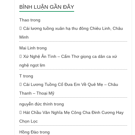
BÌNH LUẬN GẦN ĐÂY
Thao
trong
Cải lương tuồng xuân hạ thu đông Chiêu Linh, Châu
Minh
Mai Linh
trong
Xứ Nghệ Ân Tình – Cẩm Thơ giọng ca dân ca xứ
nghệ ngọt lịm
T
trong
Cải Lương Tuồng Cổ Đưa Em Về Quê Mẹ – Châu
Thanh – Thoại Mỹ
nguyễn đức thính
trong
Hát Chầu Văn Nghĩa Mẹ Công Cha Đinh Cương Hay
Chọn Lọc
Hồng Đào
trong