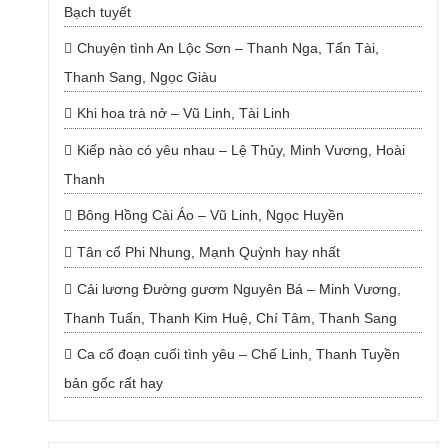
Bạch tuyết
Chuyện tình An Lộc Sơn – Thanh Nga, Tấn Tài,
Thanh Sang, Ngọc Giàu
Khi hoa trà nở – Vũ Linh, Tài Linh
Kiếp nào có yêu nhau – Lệ Thủy, Minh Vương, Hoài
Thanh
Bông Hồng Cài Áo – Vũ Linh, Ngọc Huyền
Tân cổ Phi Nhung, Mạnh Quỳnh hay nhất
Cải lương Đường gươm Nguyên Bá – Minh Vương,
Thanh Tuấn, Thanh Kim Huệ, Chí Tâm, Thanh Sang
Ca cổ đoạn cuối tình yêu – Chế Linh, Thanh Tuyền
bản gốc rất hay