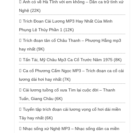
Anh có về Hà Tĩnh với em không – Dân ca trữ tình xứ
Nghệ (22K)
Trích Đoạn Cải Lương MP3 Hay Nhất Của Minh
Phụng Lệ Thủy Phần 1 (12K)
Trích đoạn tân cổ Châu Thanh – Phượng Hằng mp3
hay nhất (9K)
Tấn Tài, Mỹ Châu Mp3 Ca Cổ Trước Năm 1975 (8K)
Ca cổ Phương Cẩm Ngọc MP3 – Trích đoạn ca cổ cải
lương dài hơi hay nhất (7K)
Cải lương tuồng cổ xưa Tìm lại cuộc đời – Thanh
Tuấn, Giang Châu (6K)
Tuyển tập trích đoạn cải lương vọng cổ hơi dài miền
Tây hay nhất (6K)
Nhạc sống xứ Nghệ MP3 – Nhạc sống dân ca miền