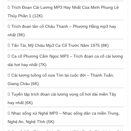
Trích Đoạn Cải Lương MP3 Hay Nhất Của Minh Phụng Lệ
Thủy Phần 1 (12K)
Trích đoạn tân cổ Châu Thanh – Phượng Hằng mp3 hay
nhất (9K)
Tấn Tài, Mỹ Châu Mp3 Ca Cổ Trước Năm 1975 (8K)
Ca cổ Phương Cẩm Ngọc MP3 – Trích đoạn ca cổ cải lương
dài hơi hay nhất (7K)
Cải lương tuồng cổ xưa Tìm lại cuộc đời – Thanh Tuấn,
Giang Châu (6K)
Tuyển tập trích đoạn cải lương vọng cổ hơi dài miền Tây
hay nhất (6K)
Nhạc sống xứ Nghệ MP3 – Nhạc sống dân ca miền Trung,
Nghệ An, Nghệ Tĩnh (5K)