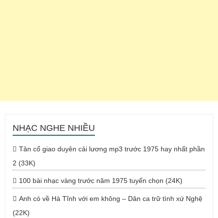
NHẠC NGHE NHIỀU
Tân cổ giao duyên cải lương mp3 trước 1975 hay nhất phần
2 (33K)
100 bài nhạc vàng trước năm 1975 tuyển chọn (24K)
Anh có về Hà Tĩnh với em không – Dân ca trữ tình xứ Nghệ
(22K)