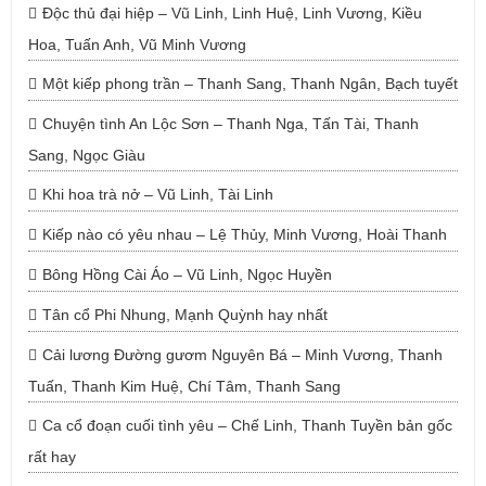
Độc thủ đại hiệp – Vũ Linh, Linh Huệ, Linh Vương, Kiều
Hoa, Tuấn Anh, Vũ Minh Vương
Một kiếp phong trần – Thanh Sang, Thanh Ngân, Bạch tuyết
Chuyện tình An Lộc Sơn – Thanh Nga, Tấn Tài, Thanh
Sang, Ngọc Giàu
Khi hoa trà nở – Vũ Linh, Tài Linh
Kiếp nào có yêu nhau – Lệ Thủy, Minh Vương, Hoài Thanh
Bông Hồng Cài Áo – Vũ Linh, Ngọc Huyền
Tân cổ Phi Nhung, Mạnh Quỳnh hay nhất
Cải lương Đường gươm Nguyên Bá – Minh Vương, Thanh
Tuấn, Thanh Kim Huệ, Chí Tâm, Thanh Sang
Ca cổ đoạn cuối tình yêu – Chế Linh, Thanh Tuyền bản gốc
rất hay