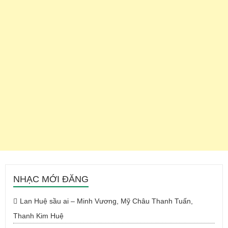
NHẠC MỚI ĐĂNG
Lan Huệ sầu ai – Minh Vương, Mỹ Châu Thanh Tuấn,
Thanh Kim Huệ