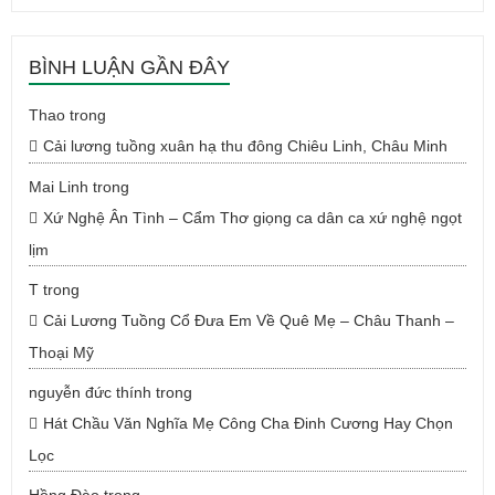
BÌNH LUẬN GẦN ĐÂY
Thao
trong
Cải lương tuồng xuân hạ thu đông Chiêu Linh, Châu Minh
Mai Linh
trong
Xứ Nghệ Ân Tình – Cẩm Thơ giọng ca dân ca xứ nghệ ngọt
lịm
T
trong
Cải Lương Tuồng Cổ Đưa Em Về Quê Mẹ – Châu Thanh –
Thoại Mỹ
nguyễn đức thính
trong
Hát Chầu Văn Nghĩa Mẹ Công Cha Đinh Cương Hay Chọn
Lọc