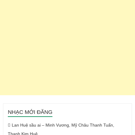
NHẠC MỚI ĐĂNG
Lan Huệ sầu ai – Minh Vương, Mỹ Châu Thanh Tuấn,
Thanh Kim Huệ