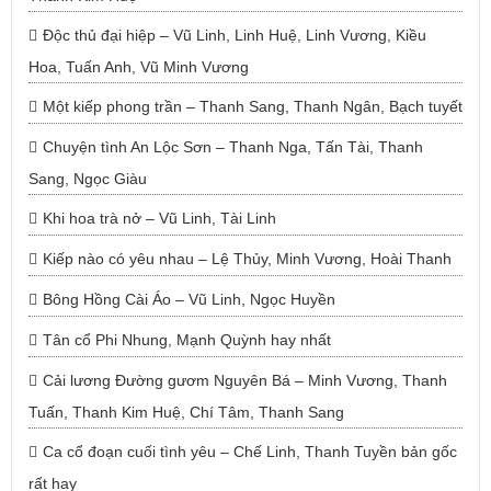
Độc thủ đại hiệp – Vũ Linh, Linh Huệ, Linh Vương, Kiều
Hoa, Tuấn Anh, Vũ Minh Vương
Một kiếp phong trần – Thanh Sang, Thanh Ngân, Bạch tuyết
Chuyện tình An Lộc Sơn – Thanh Nga, Tấn Tài, Thanh
Sang, Ngọc Giàu
Khi hoa trà nở – Vũ Linh, Tài Linh
Kiếp nào có yêu nhau – Lệ Thủy, Minh Vương, Hoài Thanh
Bông Hồng Cài Áo – Vũ Linh, Ngọc Huyền
Tân cổ Phi Nhung, Mạnh Quỳnh hay nhất
Cải lương Đường gươm Nguyên Bá – Minh Vương, Thanh
Tuấn, Thanh Kim Huệ, Chí Tâm, Thanh Sang
Ca cổ đoạn cuối tình yêu – Chế Linh, Thanh Tuyền bản gốc
rất hay