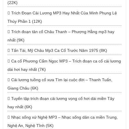
(22K)
Trích Đoạn Cải Lương MP3 Hay Nhất Của Minh Phụng Lệ
Thủy Phần 1 (12K)
Trích đoạn tân cổ Châu Thanh – Phượng Hằng mp3 hay
nhất (9K)
Tấn Tài, Mỹ Châu Mp3 Ca Cổ Trước Năm 1975 (8K)
Ca cổ Phương Cẩm Ngọc MP3 – Trích đoạn ca cổ cải lương
dài hơi hay nhất (7K)
Cải lương tuồng cổ xưa Tìm lại cuộc đời – Thanh Tuấn,
Giang Châu (6K)
Tuyển tập trích đoạn cải lương vọng cổ hơi dài miền Tây
hay nhất (6K)
Nhạc sống xứ Nghệ MP3 – Nhạc sống dân ca miền Trung,
Nghệ An, Nghệ Tĩnh (5K)