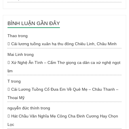
BÌNH LUẬN GẦN ĐÂY
Thao
trong
Cải lương tuồng xuân hạ thu đông Chiêu Linh, Châu Minh
Mai Linh
trong
Xứ Nghệ Ân Tình – Cẩm Thơ giọng ca dân ca xứ nghệ ngọt
lịm
T
trong
Cải Lương Tuồng Cổ Đưa Em Về Quê Mẹ – Châu Thanh –
Thoại Mỹ
nguyễn đức thính
trong
Hát Chầu Văn Nghĩa Mẹ Công Cha Đinh Cương Hay Chọn
Lọc