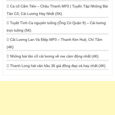
Ca cổ Cẩm Tiên – Châu Thanh MP3 | Tuyển Tập Những Bài
Tân Cổ, Cải Lương Hay Nhất (5K)
Tuyệt Tình Ca nguyên tuồng (Ông Cò Quận 9) – Cải lương
trọn tuồng (5K)
Cải Lương Lan Và Điệp MP3 – Thanh Kim Huệ, Chí Tâm
(4K)
Những bài tân cổ cải lương về mẹ cảm động nhất (4K)
Thanh Long hát văn hầu 36 giá đồng đẹp và hay nhất (4K)