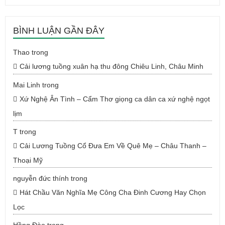
BÌNH LUẬN GẦN ĐÂY
Thao
trong
Cải lương tuồng xuân hạ thu đông Chiêu Linh, Châu Minh
Mai Linh
trong
Xứ Nghệ Ân Tình – Cẩm Thơ giọng ca dân ca xứ nghệ ngọt
lịm
T
trong
Cải Lương Tuồng Cổ Đưa Em Về Quê Mẹ – Châu Thanh –
Thoại Mỹ
nguyễn đức thính
trong
Hát Chầu Văn Nghĩa Mẹ Công Cha Đinh Cương Hay Chọn
Lọc