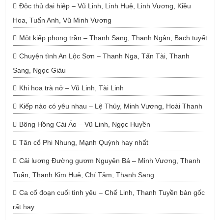
Độc thủ đại hiệp – Vũ Linh, Linh Huệ, Linh Vương, Kiều
Hoa, Tuấn Anh, Vũ Minh Vương
Một kiếp phong trần – Thanh Sang, Thanh Ngân, Bạch tuyết
Chuyện tình An Lộc Sơn – Thanh Nga, Tấn Tài, Thanh
Sang, Ngọc Giàu
Khi hoa trà nở – Vũ Linh, Tài Linh
Kiếp nào có yêu nhau – Lệ Thủy, Minh Vương, Hoài Thanh
Bông Hồng Cài Áo – Vũ Linh, Ngọc Huyền
Tân cổ Phi Nhung, Mạnh Quỳnh hay nhất
Cải lương Đường gươm Nguyên Bá – Minh Vương, Thanh
Tuấn, Thanh Kim Huệ, Chí Tâm, Thanh Sang
Ca cổ đoạn cuối tình yêu – Chế Linh, Thanh Tuyền bản gốc
rất hay