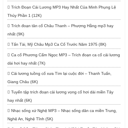
Trích Đoạn Cải Lương MP3 Hay Nhất Của Minh Phụng Lệ
Thủy Phần 1 (12K)
Trích đoạn tân cổ Châu Thanh – Phượng Hằng mp3 hay
nhất (9K)
Tấn Tài, Mỹ Châu Mp3 Ca Cổ Trước Năm 1975 (8K)
Ca cổ Phương Cẩm Ngọc MP3 – Trích đoạn ca cổ cải lương
dài hơi hay nhất (7K)
Cải lương tuồng cổ xưa Tìm lại cuộc đời – Thanh Tuấn,
Giang Châu (6K)
Tuyển tập trích đoạn cải lương vọng cổ hơi dài miền Tây
hay nhất (6K)
Nhạc sống xứ Nghệ MP3 – Nhạc sống dân ca miền Trung,
Nghệ An, Nghệ Tĩnh (5K)