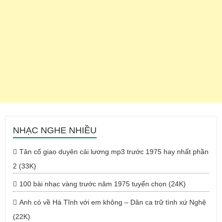
NHẠC NGHE NHIỀU
Tân cổ giao duyên cải lương mp3 trước 1975 hay nhất phần
2 (33K)
100 bài nhạc vàng trước năm 1975 tuyển chọn (24K)
Anh có về Hà Tĩnh với em không – Dân ca trữ tình xứ Nghệ
(22K)