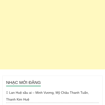
NHẠC MỚI ĐĂNG
Lan Huệ sầu ai – Minh Vương, Mỹ Châu Thanh Tuấn,
Thanh Kim Huệ