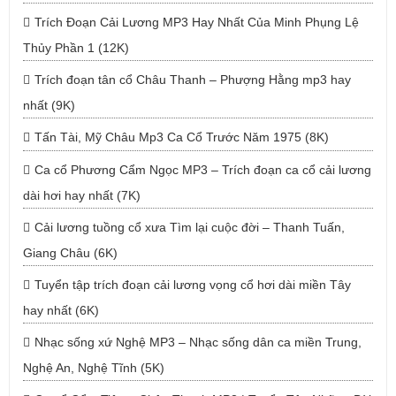
Trích Đoạn Cải Lương MP3 Hay Nhất Của Minh Phụng Lệ
Thủy Phần 1 (12K)
Trích đoạn tân cổ Châu Thanh – Phượng Hằng mp3 hay
nhất (9K)
Tấn Tài, Mỹ Châu Mp3 Ca Cổ Trước Năm 1975 (8K)
Ca cổ Phương Cẩm Ngọc MP3 – Trích đoạn ca cổ cải lương
dài hơi hay nhất (7K)
Cải lương tuồng cổ xưa Tìm lại cuộc đời – Thanh Tuấn,
Giang Châu (6K)
Tuyển tập trích đoạn cải lương vọng cổ hơi dài miền Tây
hay nhất (6K)
Nhạc sống xứ Nghệ MP3 – Nhạc sống dân ca miền Trung,
Nghệ An, Nghệ Tĩnh (5K)