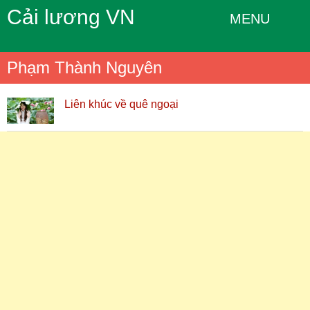
Cải lương VN
MENU
Phạm Thành Nguyên
Liên khúc về quê ngoại