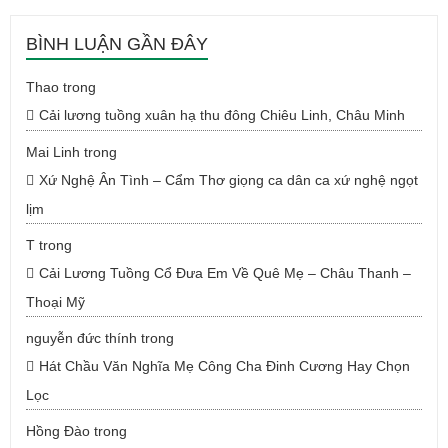
BÌNH LUẬN GẦN ĐÂY
Thao
trong
Cải lương tuồng xuân hạ thu đông Chiêu Linh, Châu Minh
Mai Linh
trong
Xứ Nghệ Ân Tình – Cẩm Thơ giọng ca dân ca xứ nghệ ngọt
lịm
T
trong
Cải Lương Tuồng Cổ Đưa Em Về Quê Mẹ – Châu Thanh –
Thoại Mỹ
nguyễn đức thính
trong
Hát Chầu Văn Nghĩa Mẹ Công Cha Đinh Cương Hay Chọn
Lọc
Hồng Đào
trong