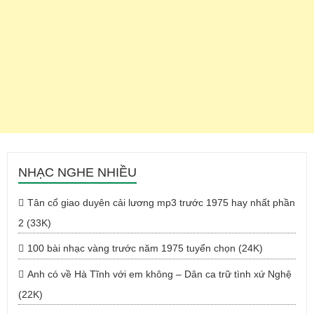
NHẠC NGHE NHIỀU
Tân cổ giao duyên cải lương mp3 trước 1975 hay nhất phần
2 (33K)
100 bài nhạc vàng trước năm 1975 tuyển chọn (24K)
Anh có về Hà Tĩnh với em không – Dân ca trữ tình xứ Nghệ
(22K)