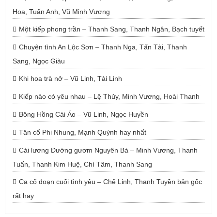
Hoa, Tuấn Anh, Vũ Minh Vương
Một kiếp phong trần – Thanh Sang, Thanh Ngân, Bạch tuyết
Chuyện tình An Lộc Sơn – Thanh Nga, Tấn Tài, Thanh
Sang, Ngọc Giàu
Khi hoa trà nở – Vũ Linh, Tài Linh
Kiếp nào có yêu nhau – Lệ Thủy, Minh Vương, Hoài Thanh
Bông Hồng Cài Áo – Vũ Linh, Ngọc Huyền
Tân cổ Phi Nhung, Mạnh Quỳnh hay nhất
Cải lương Đường gươm Nguyên Bá – Minh Vương, Thanh
Tuấn, Thanh Kim Huệ, Chí Tâm, Thanh Sang
Ca cổ đoạn cuối tình yêu – Chế Linh, Thanh Tuyền bản gốc
rất hay