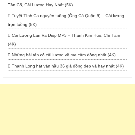
Tân Cổ, Cải Lương Hay Nhất (5K)
Tuyệt Tình Ca nguyên tuồng (Ông Cò Quận 9) – Cải lương
trọn tuồng (5K)
Cải Lương Lan Và Điệp MP3 – Thanh Kim Huệ, Chí Tâm
(4K)
Những bài tân cổ cải lương về mẹ cảm động nhất (4K)
Thanh Long hát văn hầu 36 giá đồng đẹp và hay nhất (4K)