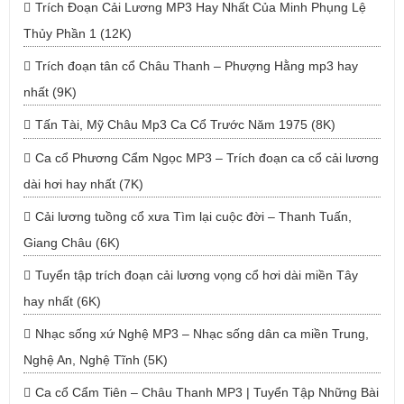
Trích Đoạn Cải Lương MP3 Hay Nhất Của Minh Phụng Lệ
Thủy Phần 1 (12K)
Trích đoạn tân cổ Châu Thanh – Phượng Hằng mp3 hay
nhất (9K)
Tấn Tài, Mỹ Châu Mp3 Ca Cổ Trước Năm 1975 (8K)
Ca cổ Phương Cẩm Ngọc MP3 – Trích đoạn ca cổ cải lương
dài hơi hay nhất (7K)
Cải lương tuồng cổ xưa Tìm lại cuộc đời – Thanh Tuấn,
Giang Châu (6K)
Tuyển tập trích đoạn cải lương vọng cổ hơi dài miền Tây
hay nhất (6K)
Nhạc sống xứ Nghệ MP3 – Nhạc sống dân ca miền Trung,
Nghệ An, Nghệ Tĩnh (5K)
Ca cổ Cẩm Tiên – Châu Thanh MP3 | Tuyển Tập Những Bài