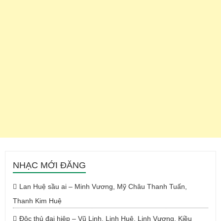
NHẠC MỚI ĐĂNG
Lan Huệ sầu ai – Minh Vương, Mỹ Châu Thanh Tuấn,
Thanh Kim Huệ
Độc thủ đại hiệp – Vũ Linh, Linh Huệ, Linh Vương, Kiều