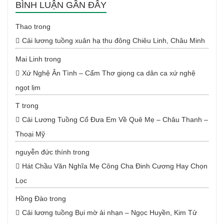
BÌNH LUẬN GẦN ĐÂY
Thao
trong
Cải lương tuồng xuân hạ thu đông Chiêu Linh, Châu Minh
Mai Linh
trong
Xứ Nghệ Ân Tình – Cẩm Thơ giọng ca dân ca xứ nghệ
ngọt lịm
T
trong
Cải Lương Tuồng Cổ Đưa Em Về Quê Mẹ – Châu Thanh –
Thoại Mỹ
nguyễn đức thính
trong
Hát Chầu Văn Nghĩa Mẹ Công Cha Đinh Cương Hay Chọn
Lọc
Hồng Đào
trong
Cải lương tuồng Bụi mờ ải nhạn – Ngọc Huyền, Kim Tử