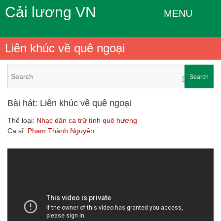
Cải lương VN
MENU
Liên khúc về quê ngoại
Search
Bài hát: Liên khúc về quê ngoại
Thể loại:
Nhạc dân ca trữ tình quê hương
Ca sĩ:
Phạm Thành Nguyên