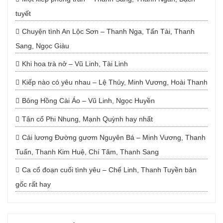
tuyết
Chuyện tình An Lộc Sơn – Thanh Nga, Tấn Tài, Thanh
Sang, Ngọc Giàu
Khi hoa trà nở – Vũ Linh, Tài Linh
Kiếp nào có yêu nhau – Lệ Thủy, Minh Vương, Hoài Thanh
Bông Hồng Cài Áo – Vũ Linh, Ngọc Huyền
Tân cổ Phi Nhung, Mạnh Quỳnh hay nhất
Cải lương Đường gươm Nguyên Bá – Minh Vương, Thanh
Tuấn, Thanh Kim Huệ, Chí Tâm, Thanh Sang
Ca cổ đoạn cuối tình yêu – Chế Linh, Thanh Tuyền bản
gốc rất hay