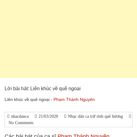
Lời bài hát: Liên khúc về quê ngoại
Liên khúc về quê ngoại -
Phạm Thành Nguyên
nhacdanca
21/03/2020
Nhạc dân ca trữ tình quê hương
No Comments
Các bài hát của ca sĩ
Phạm Thành Nguyên