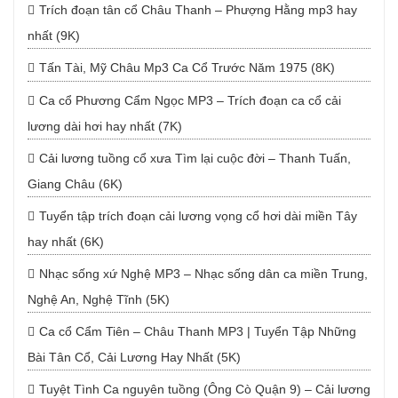
Trích đoạn tân cổ Châu Thanh – Phượng Hằng mp3 hay
nhất (9K)
Tấn Tài, Mỹ Châu Mp3 Ca Cổ Trước Năm 1975 (8K)
Ca cổ Phương Cẩm Ngọc MP3 – Trích đoạn ca cổ cải
lương dài hơi hay nhất (7K)
Cải lương tuồng cổ xưa Tìm lại cuộc đời – Thanh Tuấn,
Giang Châu (6K)
Tuyển tập trích đoạn cải lương vọng cổ hơi dài miền Tây
hay nhất (6K)
Nhạc sống xứ Nghệ MP3 – Nhạc sống dân ca miền Trung,
Nghệ An, Nghệ Tĩnh (5K)
Ca cổ Cẩm Tiên – Châu Thanh MP3 | Tuyển Tập Những
Bài Tân Cổ, Cải Lương Hay Nhất (5K)
Tuyệt Tình Ca nguyên tuồng (Ông Cò Quận 9) – Cải lương