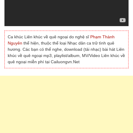
Ca khúc Liên khúc về quê ngoại do nghệ sĩ
Phạm Thành
Nguyên
thể hiện, thuộc thể loại Nhạc dân ca trữ tình quê
hương. Các bạn có thể nghe, download (tải nhạc) bài hát Liên
khúc về quê ngoại mp3, playlist/album, MV/Video Liên khúc về
quê ngoại miễn phí tại Cailuongvn.Net