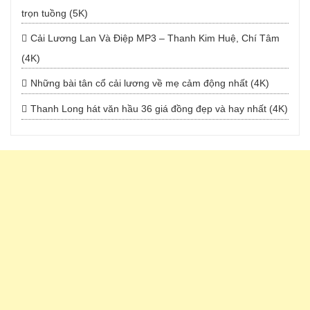
trọn tuồng (5K)
Cải Lương Lan Và Điệp MP3 – Thanh Kim Huệ, Chí Tâm
(4K)
Những bài tân cổ cải lương về mẹ cảm động nhất (4K)
Thanh Long hát văn hầu 36 giá đồng đẹp và hay nhất (4K)