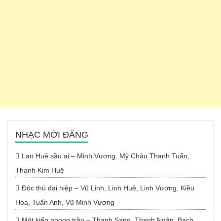
NHẠC MỚI ĐĂNG
Lan Huệ sầu ai – Minh Vương, Mỹ Châu Thanh Tuấn,
Thanh Kim Huệ
Độc thủ đại hiệp – Vũ Linh, Linh Huệ, Linh Vương, Kiều
Hoa, Tuấn Anh, Vũ Minh Vương
Một kiếp phong trần – Thanh Sang, Thanh Ngân, Bạch