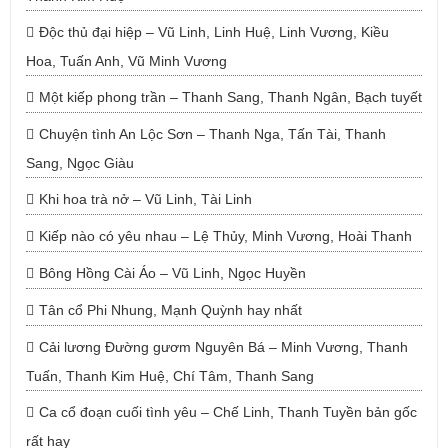
Độc thủ đại hiệp – Vũ Linh, Linh Huệ, Linh Vương, Kiều
Hoa, Tuấn Anh, Vũ Minh Vương
Một kiếp phong trần – Thanh Sang, Thanh Ngân, Bạch tuyết
Chuyện tình An Lộc Sơn – Thanh Nga, Tấn Tài, Thanh
Sang, Ngọc Giàu
Khi hoa trà nở – Vũ Linh, Tài Linh
Kiếp nào có yêu nhau – Lệ Thủy, Minh Vương, Hoài Thanh
Bông Hồng Cài Áo – Vũ Linh, Ngọc Huyền
Tân cổ Phi Nhung, Mạnh Quỳnh hay nhất
Cải lương Đường gươm Nguyên Bá – Minh Vương, Thanh
Tuấn, Thanh Kim Huệ, Chí Tâm, Thanh Sang
Ca cổ đoạn cuối tình yêu – Chế Linh, Thanh Tuyền bản gốc
rất hay