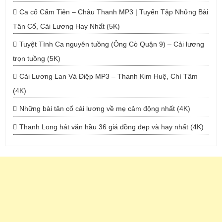
Ca cổ Cẩm Tiên – Châu Thanh MP3 | Tuyển Tập Những Bài
Tân Cổ, Cải Lương Hay Nhất (5K)
Tuyệt Tình Ca nguyên tuồng (Ông Cò Quận 9) – Cải lương
trọn tuồng (5K)
Cải Lương Lan Và Điệp MP3 – Thanh Kim Huệ, Chí Tâm
(4K)
Những bài tân cổ cải lương về mẹ cảm động nhất (4K)
Thanh Long hát văn hầu 36 giá đồng đẹp và hay nhất (4K)