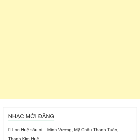
NHẠC MỚI ĐĂNG
Lan Huệ sầu ai – Minh Vương, Mỹ Châu Thanh Tuấn,
Thanh Kim Huệ