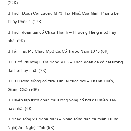
(22K)
Trích Đoạn Cải Lương MP3 Hay Nhất Của Minh Phụng Lệ
Thủy Phần 1 (12K)
Trích đoạn tân cổ Châu Thanh – Phượng Hằng mp3 hay
nhất (9K)
Tấn Tài, Mỹ Châu Mp3 Ca Cổ Trước Năm 1975 (8K)
Ca cổ Phương Cẩm Ngọc MP3 – Trích đoạn ca cổ cải lương
dài hơi hay nhất (7K)
Cải lương tuồng cổ xưa Tìm lại cuộc đời – Thanh Tuấn,
Giang Châu (6K)
Tuyển tập trích đoạn cải lương vọng cổ hơi dài miền Tây
hay nhất (6K)
Nhạc sống xứ Nghệ MP3 – Nhạc sống dân ca miền Trung,
Nghệ An, Nghệ Tĩnh (5K)