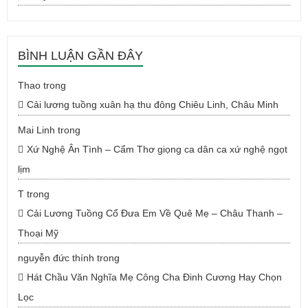
BÌNH LUẬN GẦN ĐÂY
Thao
trong
Cải lương tuồng xuân hạ thu đông Chiêu Linh, Châu Minh
Mai Linh
trong
Xứ Nghệ Ân Tình – Cẩm Thơ giọng ca dân ca xứ nghệ ngọt
lịm
T
trong
Cải Lương Tuồng Cổ Đưa Em Về Quê Mẹ – Châu Thanh –
Thoại Mỹ
nguyễn đức thính
trong
Hát Chầu Văn Nghĩa Mẹ Công Cha Đinh Cương Hay Chọn
Lọc