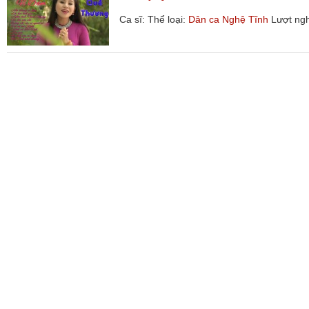
Ca sĩ:
Thể loại:
Dân ca Nghệ Tĩnh
Lượt ng