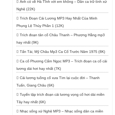
Anh có về Hà Tĩnh với em không – Dân ca trữ tình xứ
Nghệ (22K)
Trích Đoạn Cải Lương MP3 Hay Nhất Của Minh
Phụng Lệ Thủy Phần 1 (12K)
Trích đoạn tân cổ Châu Thanh – Phượng Hằng mp3
hay nhất (9K)
Tấn Tài, Mỹ Châu Mp3 Ca Cổ Trước Năm 1975 (8K)
Ca cổ Phương Cẩm Ngọc MP3 – Trích đoạn ca cổ cải
lương dài hơi hay nhất (7K)
Cải lương tuồng cổ xưa Tìm lại cuộc đời – Thanh
Tuấn, Giang Châu (6K)
Tuyển tập trích đoạn cải lương vọng cổ hơi dài miền
Tây hay nhất (6K)
Nhạc sống xứ Nghệ MP3 – Nhạc sống dân ca miền