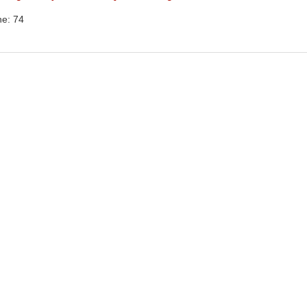
he: 74