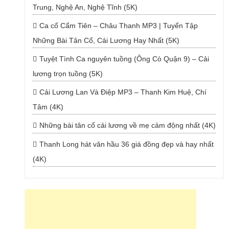
Trung, Nghệ An, Nghệ Tĩnh (5K)
Ca cổ Cẩm Tiên – Châu Thanh MP3 | Tuyển Tập
Những Bài Tân Cổ, Cải Lương Hay Nhất (5K)
Tuyệt Tình Ca nguyên tuồng (Ông Cò Quận 9) – Cải
lương trọn tuồng (5K)
Cải Lương Lan Và Điệp MP3 – Thanh Kim Huệ, Chí
Tâm (4K)
Những bài tân cổ cải lương về mẹ cảm động nhất (4K)
Thanh Long hát văn hầu 36 giá đồng đẹp và hay nhất
(4K)