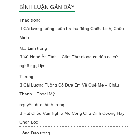
BÌNH LUẬN GẦN ĐÂY
Thao
trong
Cải lương tuồng xuân hạ thu đông Chiêu Linh, Châu
Minh
Mai Linh
trong
Xứ Nghệ Ân Tình – Cẩm Thơ giọng ca dân ca xứ
nghệ ngọt lịm
T
trong
Cải Lương Tuồng Cổ Đưa Em Về Quê Mẹ – Châu
Thanh – Thoại Mỹ
nguyễn đức thính
trong
Hát Chầu Văn Nghĩa Mẹ Công Cha Đinh Cương Hay
Chọn Lọc
Hồng Đào
trong