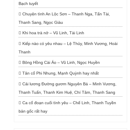
Bạch tuyết
Chuyện tình An Lộc Sơn – Thanh Nga, Tấn Tài,
Thanh Sang, Ngọc Giàu
Khi hoa trà nở – Vũ Linh, Tài Linh
Kiếp nào có yêu nhau – Lệ Thủy, Minh Vương, Hoài
Thanh
Bông Hồng Cài Áo – Vũ Linh, Ngọc Huyền
Tân cổ Phi Nhung, Mạnh Quỳnh hay nhất
Cải lương Đường gươm Nguyên Bá – Minh Vương,
Thanh Tuấn, Thanh Kim Huệ, Chí Tâm, Thanh Sang
Ca cổ đoạn cuối tình yêu – Chế Linh, Thanh Tuyền
bản gốc rất hay