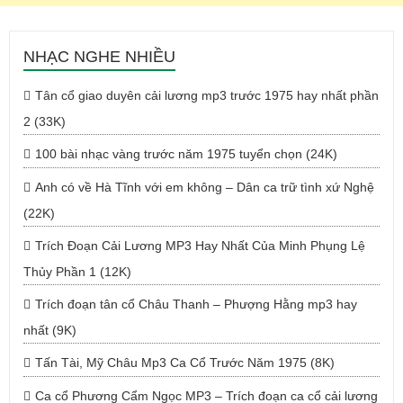
NHẠC NGHE NHIỀU
Tân cổ giao duyên cải lương mp3 trước 1975 hay nhất phần
2 (33K)
100 bài nhạc vàng trước năm 1975 tuyển chọn (24K)
Anh có về Hà Tĩnh với em không – Dân ca trữ tình xứ Nghệ
(22K)
Trích Đoạn Cải Lương MP3 Hay Nhất Của Minh Phụng Lệ
Thủy Phần 1 (12K)
Trích đoạn tân cổ Châu Thanh – Phượng Hằng mp3 hay
nhất (9K)
Tấn Tài, Mỹ Châu Mp3 Ca Cổ Trước Năm 1975 (8K)
Ca cổ Phương Cẩm Ngọc MP3 – Trích đoạn ca cổ cải lương