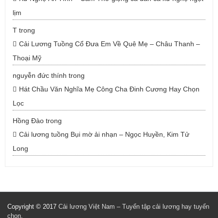
lịm
T
trong
Cải Lương Tuồng Cổ Đưa Em Về Quê Mẹ – Châu Thanh –
Thoại Mỹ
nguyễn đức thính
trong
Hát Chầu Văn Nghĩa Mẹ Công Cha Đinh Cương Hay Chọn
Lọc
Hồng Đào
trong
Cải lương tuồng Bụi mờ ải nhạn – Ngọc Huyền, Kim Tử
Long
Copyright © 2017
Cải lương Việt Nam – Tuyển tập cải lương hay tuyển
chọn
.