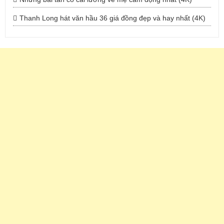
Thanh Long hát văn hầu 36 giá đồng đẹp và hay nhất (4K)