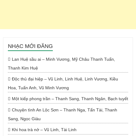
NHẠC MỚI ĐĂNG
Lan Huệ sầu ai – Minh Vương, Mỹ Châu Thanh Tuấn,
Thanh Kim Huệ
Độc thủ đại hiệp – Vũ Linh, Linh Huệ, Linh Vương, Kiều
Hoa, Tuấn Anh, Vũ Minh Vương
Một kiếp phong trần – Thanh Sang, Thanh Ngân, Bạch tuyết
Chuyện tình An Lộc Sơn – Thanh Nga, Tấn Tài, Thanh
Sang, Ngọc Giàu
Khi hoa trà nở – Vũ Linh, Tài Linh