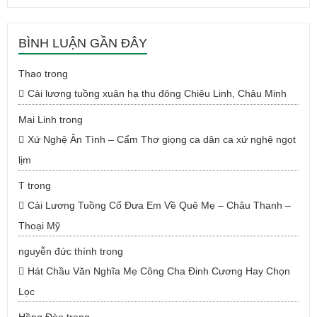
BÌNH LUẬN GẦN ĐÂY
Thao
trong
Cải lương tuồng xuân hạ thu đông Chiêu Linh, Châu Minh
Mai Linh
trong
Xứ Nghệ Ân Tình – Cẩm Thơ giọng ca dân ca xứ nghệ ngọt
lịm
T
trong
Cải Lương Tuồng Cổ Đưa Em Về Quê Mẹ – Châu Thanh –
Thoại Mỹ
nguyễn đức thính
trong
Hát Chầu Văn Nghĩa Mẹ Công Cha Đinh Cương Hay Chọn
Lọc