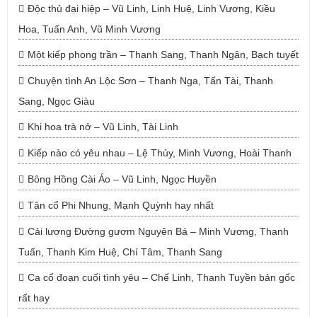
Độc thủ đại hiệp – Vũ Linh, Linh Huệ, Linh Vương, Kiều
Hoa, Tuấn Anh, Vũ Minh Vương
Một kiếp phong trần – Thanh Sang, Thanh Ngân, Bạch tuyết
Chuyện tình An Lộc Sơn – Thanh Nga, Tấn Tài, Thanh
Sang, Ngọc Giàu
Khi hoa trà nở – Vũ Linh, Tài Linh
Kiếp nào có yêu nhau – Lệ Thủy, Minh Vương, Hoài Thanh
Bông Hồng Cài Áo – Vũ Linh, Ngọc Huyền
Tân cổ Phi Nhung, Mạnh Quỳnh hay nhất
Cải lương Đường gươm Nguyên Bá – Minh Vương, Thanh
Tuấn, Thanh Kim Huệ, Chí Tâm, Thanh Sang
Ca cổ đoạn cuối tình yêu – Chế Linh, Thanh Tuyền bản gốc
rất hay