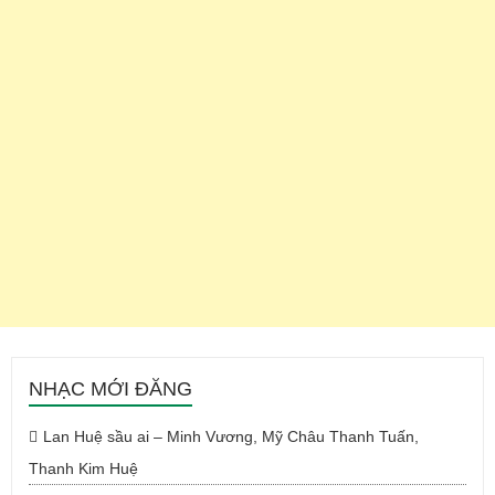
NHẠC MỚI ĐĂNG
Lan Huệ sầu ai – Minh Vương, Mỹ Châu Thanh Tuấn,
Thanh Kim Huệ