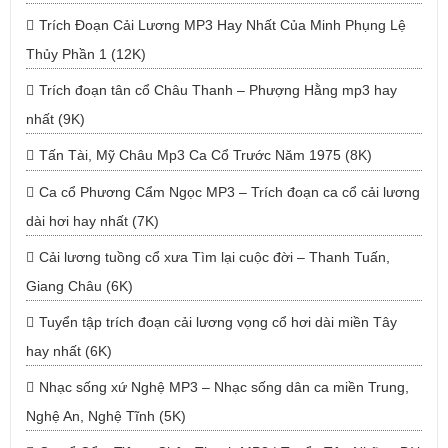
Trích Đoạn Cải Lương MP3 Hay Nhất Của Minh Phụng Lệ
Thủy Phần 1 (12K)
Trích đoạn tân cổ Châu Thanh – Phượng Hằng mp3 hay
nhất (9K)
Tấn Tài, Mỹ Châu Mp3 Ca Cổ Trước Năm 1975 (8K)
Ca cổ Phương Cẩm Ngọc MP3 – Trích đoạn ca cổ cải lương
dài hơi hay nhất (7K)
Cải lương tuồng cổ xưa Tìm lại cuộc đời – Thanh Tuấn,
Giang Châu (6K)
Tuyển tập trích đoạn cải lương vọng cổ hơi dài miền Tây
hay nhất (6K)
Nhạc sống xứ Nghệ MP3 – Nhạc sống dân ca miền Trung,
Nghệ An, Nghệ Tĩnh (5K)