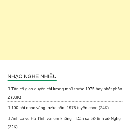
NHẠC NGHE NHIỀU
Tân cổ giao duyên cải lương mp3 trước 1975 hay nhất phần
2 (33K)
100 bài nhạc vàng trước năm 1975 tuyển chọn (24K)
Anh có về Hà Tĩnh với em không – Dân ca trữ tình xứ Nghệ
(22K)