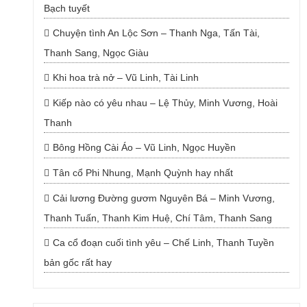
Bạch tuyết
Chuyện tình An Lộc Sơn – Thanh Nga, Tấn Tài,
Thanh Sang, Ngọc Giàu
Khi hoa trà nở – Vũ Linh, Tài Linh
Kiếp nào có yêu nhau – Lệ Thủy, Minh Vương, Hoài
Thanh
Bông Hồng Cài Áo – Vũ Linh, Ngọc Huyền
Tân cổ Phi Nhung, Mạnh Quỳnh hay nhất
Cải lương Đường gươm Nguyên Bá – Minh Vương,
Thanh Tuấn, Thanh Kim Huệ, Chí Tâm, Thanh Sang
Ca cổ đoạn cuối tình yêu – Chế Linh, Thanh Tuyền
bản gốc rất hay