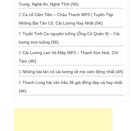
Trung, Nghệ An, Nghệ Tĩnh (5K)
Ca cổ Cẩm Tiên – Châu Thanh MP3 | Tuyển Tập
Những Bài Tân Cổ, Cải Lương Hay Nhất (5K)
Tuyệt Tình Ca nguyên tuồng (Ông Cò Quận 9) – Cải
lương trọn tuồng (5K)
Cải Lương Lan Và Điệp MP3 – Thanh Kim Huệ, Chí
Tâm (4K)
Những bài tân cổ cải lương về mẹ cảm động nhất (4K)
Thanh Long hát văn hầu 36 giá đồng đẹp và hay nhất
(4K)