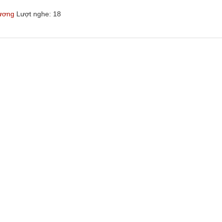
hương
Lượt nghe: 18