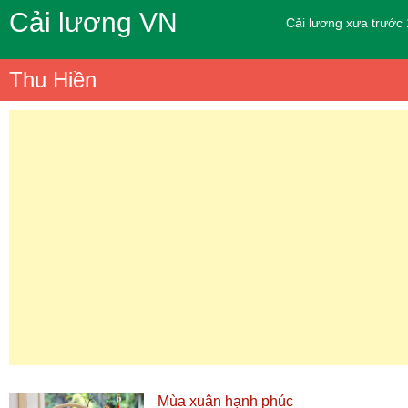
Cải lương VN
Cải lương xưa trước
Thu Hiền
Mùa xuân hạnh phúc