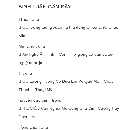
BÌNH LUẬN GẦN ĐÂY
Thao
trong
Cải lương tuồng xuân hạ thu đông Chiêu Linh, Châu
Minh
Mai Linh
trong
Xứ Nghệ Ân Tình – Cẩm Thơ giọng ca dân ca xứ
nghệ ngọt lịm
T
trong
Cải Lương Tuồng Cổ Đưa Em Về Quê Mẹ – Châu
Thanh – Thoại Mỹ
nguyễn đức thính
trong
Hát Chầu Văn Nghĩa Mẹ Công Cha Đinh Cương Hay
Chọn Lọc
Hồng Đào
trong