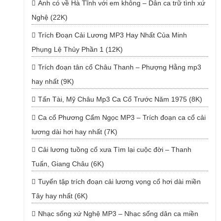
Anh có về Hà Tĩnh với em không – Dân ca trữ tình xứ
Nghệ (22K)
Trích Đoạn Cải Lương MP3 Hay Nhất Của Minh
Phụng Lệ Thủy Phần 1 (12K)
Trích đoạn tân cổ Châu Thanh – Phượng Hằng mp3
hay nhất (9K)
Tấn Tài, Mỹ Châu Mp3 Ca Cổ Trước Năm 1975 (8K)
Ca cổ Phương Cẩm Ngọc MP3 – Trích đoạn ca cổ cải
lương dài hơi hay nhất (7K)
Cải lương tuồng cổ xưa Tìm lại cuộc đời – Thanh
Tuấn, Giang Châu (6K)
Tuyển tập trích đoạn cải lương vọng cổ hơi dài miền
Tây hay nhất (6K)
Nhạc sống xứ Nghệ MP3 – Nhạc sống dân ca miền