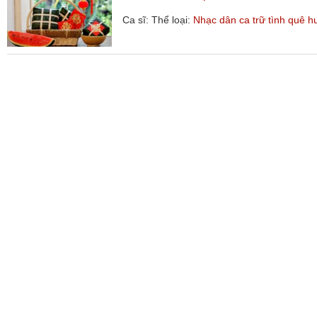
Ca sĩ:
Thể loại:
Nhạc dân ca trữ tình quê 