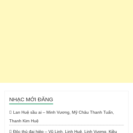
NHẠC MỚI ĐĂNG
Lan Huệ sầu ai – Minh Vương, Mỹ Châu Thanh Tuấn,
Thanh Kim Huệ
Độc thủ đại hiệp – Vũ Linh, Linh Huệ, Linh Vương, Kiều