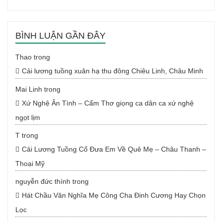
BÌNH LUẬN GẦN ĐÂY
Thao
trong
Cải lương tuồng xuân hạ thu đông Chiêu Linh, Châu Minh
Mai Linh
trong
Xứ Nghệ Ân Tình – Cẩm Thơ giọng ca dân ca xứ nghệ
ngọt lịm
T
trong
Cải Lương Tuồng Cổ Đưa Em Về Quê Mẹ – Châu Thanh –
Thoại Mỹ
nguyễn đức thính
trong
Hát Chầu Văn Nghĩa Mẹ Công Cha Đinh Cương Hay Chọn
Lọc