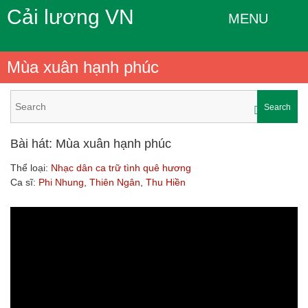
Cải lương VN
MENU
Mùa xuân hạnh phúc
Search
Bài hát: Mùa xuân hạnh phúc
Thể loại:
Nhạc dân ca trữ tình quê hương
Ca sĩ:
Phi Nhung
,
Thiên Ngân
,
Thu Hiền