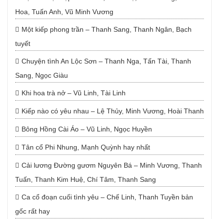
Hoa, Tuấn Anh, Vũ Minh Vương
Một kiếp phong trần – Thanh Sang, Thanh Ngân, Bạch
tuyết
Chuyện tình An Lộc Sơn – Thanh Nga, Tấn Tài, Thanh
Sang, Ngọc Giàu
Khi hoa trà nở – Vũ Linh, Tài Linh
Kiếp nào có yêu nhau – Lệ Thủy, Minh Vương, Hoài Thanh
Bông Hồng Cài Áo – Vũ Linh, Ngọc Huyền
Tân cổ Phi Nhung, Mạnh Quỳnh hay nhất
Cải lương Đường gươm Nguyên Bá – Minh Vương, Thanh
Tuấn, Thanh Kim Huệ, Chí Tâm, Thanh Sang
Ca cổ đoạn cuối tình yêu – Chế Linh, Thanh Tuyền bản
gốc rất hay