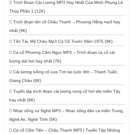
Trích Đoạn Cải Lương MP3 Hay Nhất Của Minh Phụng Lệ
Thủy Phần 1 (12K)
Trích đoạn tân cổ Châu Thanh – Phượng Hằng mp3 hay
nhất (9K)
Tấn Tài, Mỹ Châu Mp3 Ca Cổ Trước Năm 1975 (8K)
Ca cổ Phương Cẩm Ngọc MP3 – Trích đoạn ca cổ cải
lương dài hơi hay nhất (7K)
Cải lương tuồng cổ xưa Tìm lại cuộc đời – Thanh Tuấn,
Giang Châu (6K)
Tuyển tập trích đoạn cải lương vọng cổ hơi dài miền Tây
hay nhất (6K)
Nhạc sống xứ Nghệ MP3 – Nhạc sống dân ca miền Trung,
Nghệ An, Nghệ Tĩnh (5K)
Ca cổ Cẩm Tiên – Châu Thanh MP3 | Tuyển Tập Những