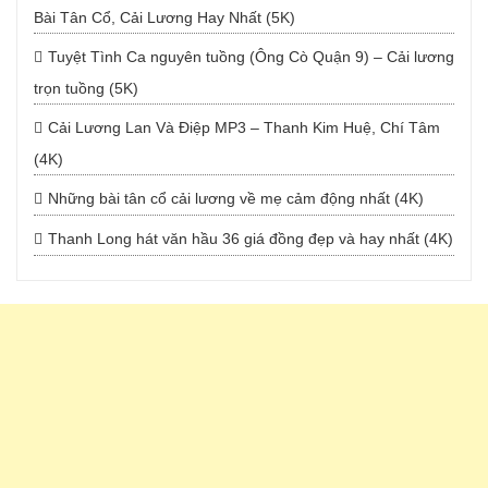
Bài Tân Cổ, Cải Lương Hay Nhất (5K)
Tuyệt Tình Ca nguyên tuồng (Ông Cò Quận 9) – Cải lương
trọn tuồng (5K)
Cải Lương Lan Và Điệp MP3 – Thanh Kim Huệ, Chí Tâm
(4K)
Những bài tân cổ cải lương về mẹ cảm động nhất (4K)
Thanh Long hát văn hầu 36 giá đồng đẹp và hay nhất (4K)