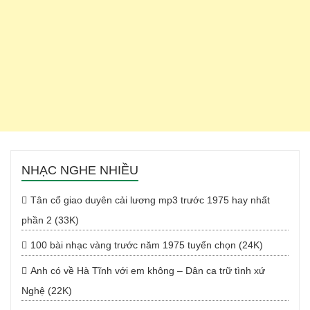
NHẠC NGHE NHIỀU
Tân cổ giao duyên cải lương mp3 trước 1975 hay nhất
phần 2 (33K)
100 bài nhạc vàng trước năm 1975 tuyển chọn (24K)
Anh có về Hà Tĩnh với em không – Dân ca trữ tình xứ
Nghệ (22K)