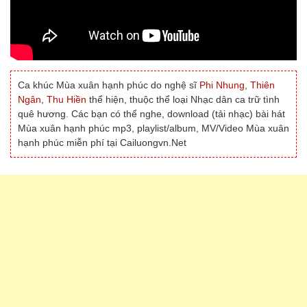
Ca khúc Mùa xuân hạnh phúc do nghệ sĩ
Phi Nhung
,
Thiên
Ngân
,
Thu Hiền
thể hiện, thuộc thể loại Nhạc dân ca trữ tình
quê hương. Các bạn có thể nghe, download (tải nhạc) bài hát
Mùa xuân hạnh phúc mp3, playlist/album, MV/Video Mùa xuân
hạnh phúc miễn phí tại Cailuongvn.Net