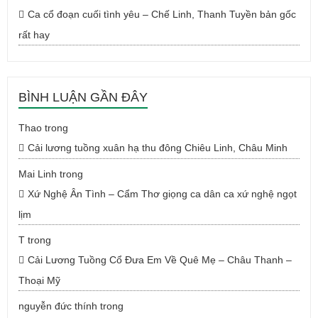
Ca cổ đoạn cuối tình yêu – Chế Linh, Thanh Tuyền bản gốc
rất hay
BÌNH LUẬN GẦN ĐÂY
Thao
trong
Cải lương tuồng xuân hạ thu đông Chiêu Linh, Châu Minh
Mai Linh
trong
Xứ Nghệ Ân Tình – Cẩm Thơ giọng ca dân ca xứ nghệ ngọt
lịm
T
trong
Cải Lương Tuồng Cổ Đưa Em Về Quê Mẹ – Châu Thanh –
Thoại Mỹ
nguyễn đức thính
trong