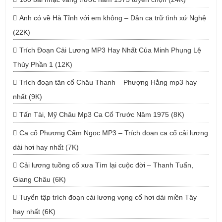
Anh có về Hà Tĩnh với em không – Dân ca trữ tình xứ Nghệ
(22K)
Trích Đoạn Cải Lương MP3 Hay Nhất Của Minh Phụng Lệ
Thủy Phần 1 (12K)
Trích đoạn tân cổ Châu Thanh – Phượng Hằng mp3 hay
nhất (9K)
Tấn Tài, Mỹ Châu Mp3 Ca Cổ Trước Năm 1975 (8K)
Ca cổ Phương Cẩm Ngọc MP3 – Trích đoạn ca cổ cải lương
dài hơi hay nhất (7K)
Cải lương tuồng cổ xưa Tìm lại cuộc đời – Thanh Tuấn,
Giang Châu (6K)
Tuyển tập trích đoạn cải lương vọng cổ hơi dài miền Tây
hay nhất (6K)