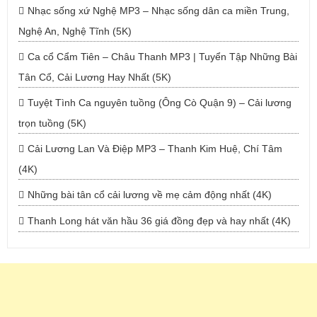
Nhạc sống xứ Nghệ MP3 – Nhạc sống dân ca miền Trung,
Nghệ An, Nghệ Tĩnh (5K)
Ca cổ Cẩm Tiên – Châu Thanh MP3 | Tuyển Tập Những Bài
Tân Cổ, Cải Lương Hay Nhất (5K)
Tuyệt Tình Ca nguyên tuồng (Ông Cò Quận 9) – Cải lương
trọn tuồng (5K)
Cải Lương Lan Và Điệp MP3 – Thanh Kim Huệ, Chí Tâm
(4K)
Những bài tân cổ cải lương về mẹ cảm động nhất (4K)
Thanh Long hát văn hầu 36 giá đồng đẹp và hay nhất (4K)