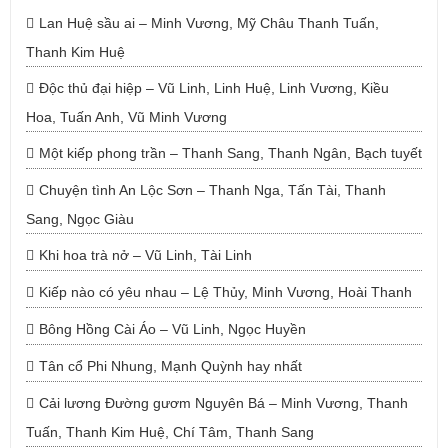
Lan Huệ sầu ai – Minh Vương, Mỹ Châu Thanh Tuấn,
Thanh Kim Huệ
Độc thủ đại hiệp – Vũ Linh, Linh Huệ, Linh Vương, Kiều
Hoa, Tuấn Anh, Vũ Minh Vương
Một kiếp phong trần – Thanh Sang, Thanh Ngân, Bạch tuyết
Chuyện tình An Lộc Sơn – Thanh Nga, Tấn Tài, Thanh
Sang, Ngọc Giàu
Khi hoa trà nở – Vũ Linh, Tài Linh
Kiếp nào có yêu nhau – Lệ Thủy, Minh Vương, Hoài Thanh
Bông Hồng Cài Áo – Vũ Linh, Ngọc Huyền
Tân cổ Phi Nhung, Mạnh Quỳnh hay nhất
Cải lương Đường gươm Nguyên Bá – Minh Vương, Thanh
Tuấn, Thanh Kim Huệ, Chí Tâm, Thanh Sang