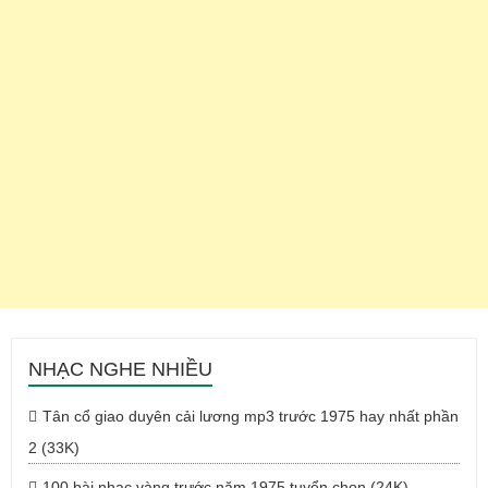
NHẠC NGHE NHIỀU
Tân cổ giao duyên cải lương mp3 trước 1975 hay nhất phần
2 (33K)
100 bài nhạc vàng trước năm 1975 tuyển chọn (24K)