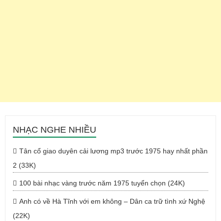
NHẠC NGHE NHIỀU
Tân cổ giao duyên cải lương mp3 trước 1975 hay nhất phần
2 (33K)
100 bài nhạc vàng trước năm 1975 tuyển chọn (24K)
Anh có về Hà Tĩnh với em không – Dân ca trữ tình xứ Nghệ
(22K)