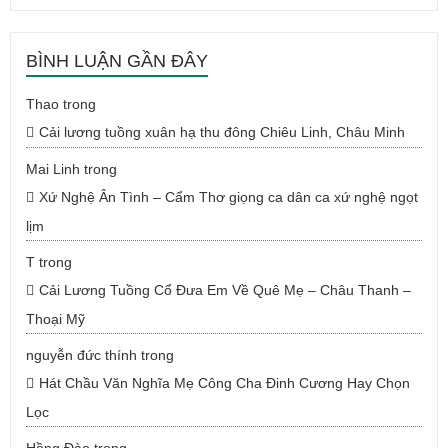
BÌNH LUẬN GẦN ĐÂY
Thao
trong
Cải lương tuồng xuân hạ thu đông Chiêu Linh, Châu Minh
Mai Linh
trong
Xứ Nghệ Ân Tình – Cẩm Thơ giọng ca dân ca xứ nghệ ngọt
lịm
T
trong
Cải Lương Tuồng Cổ Đưa Em Về Quê Mẹ – Châu Thanh –
Thoại Mỹ
nguyễn đức thính
trong
Hát Chầu Văn Nghĩa Mẹ Công Cha Đinh Cương Hay Chọn
Lọc