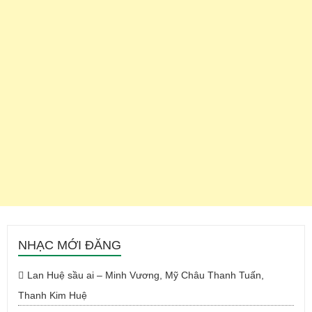
NHẠC MỚI ĐĂNG
Lan Huệ sầu ai – Minh Vương, Mỹ Châu Thanh Tuấn,
Thanh Kim Huệ