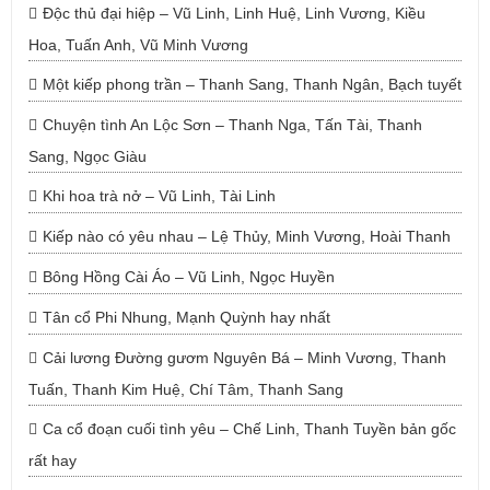
Độc thủ đại hiệp – Vũ Linh, Linh Huệ, Linh Vương, Kiều
Hoa, Tuấn Anh, Vũ Minh Vương
Một kiếp phong trần – Thanh Sang, Thanh Ngân, Bạch tuyết
Chuyện tình An Lộc Sơn – Thanh Nga, Tấn Tài, Thanh
Sang, Ngọc Giàu
Khi hoa trà nở – Vũ Linh, Tài Linh
Kiếp nào có yêu nhau – Lệ Thủy, Minh Vương, Hoài Thanh
Bông Hồng Cài Áo – Vũ Linh, Ngọc Huyền
Tân cổ Phi Nhung, Mạnh Quỳnh hay nhất
Cải lương Đường gươm Nguyên Bá – Minh Vương, Thanh
Tuấn, Thanh Kim Huệ, Chí Tâm, Thanh Sang
Ca cổ đoạn cuối tình yêu – Chế Linh, Thanh Tuyền bản gốc
rất hay