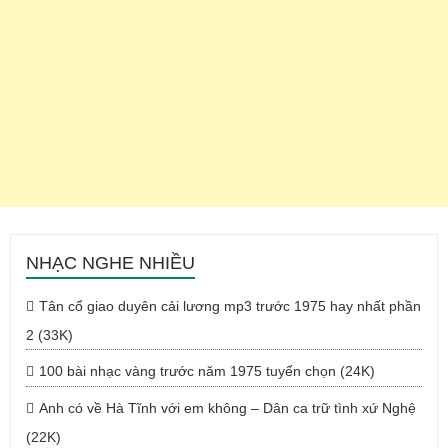
NHẠC NGHE NHIỀU
Tân cổ giao duyên cải lương mp3 trước 1975 hay nhất phần
2 (33K)
100 bài nhạc vàng trước năm 1975 tuyển chọn (24K)
Anh có về Hà Tĩnh với em không – Dân ca trữ tình xứ Nghệ
(22K)