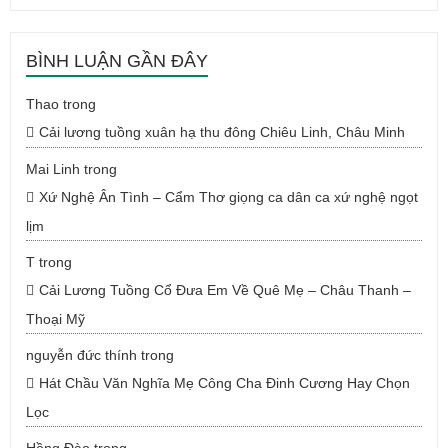
BÌNH LUẬN GẦN ĐÂY
Thao
trong
Cải lương tuồng xuân hạ thu đông Chiêu Linh, Châu Minh
Mai Linh
trong
Xứ Nghệ Ân Tình – Cẩm Thơ giọng ca dân ca xứ nghệ ngọt
lịm
T
trong
Cải Lương Tuồng Cổ Đưa Em Về Quê Mẹ – Châu Thanh –
Thoại Mỹ
nguyễn đức thính
trong
Hát Chầu Văn Nghĩa Mẹ Công Cha Đinh Cương Hay Chọn
Lọc