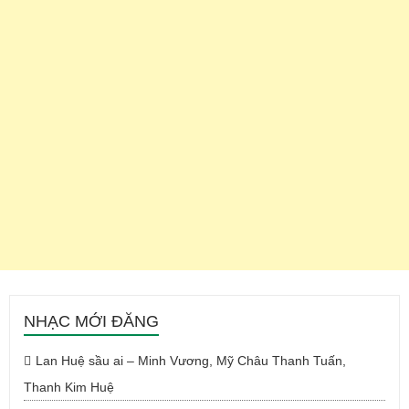
NHẠC MỚI ĐĂNG
Lan Huệ sầu ai – Minh Vương, Mỹ Châu Thanh Tuấn,
Thanh Kim Huệ