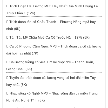
Trích Đoạn Cải Lương MP3 Hay Nhất Của Minh Phụng Lệ
Thủy Phần 1 (12K)
Trích đoạn tân cổ Châu Thanh – Phượng Hằng mp3 hay
nhất (9K)
Tấn Tài, Mỹ Châu Mp3 Ca Cổ Trước Năm 1975 (8K)
Ca cổ Phương Cẩm Ngọc MP3 – Trích đoạn ca cổ cải lương
dài hơi hay nhất (7K)
Cải lương tuồng cổ xưa Tìm lại cuộc đời – Thanh Tuấn,
Giang Châu (6K)
Tuyển tập trích đoạn cải lương vọng cổ hơi dài miền Tây
hay nhất (6K)
Nhạc sống xứ Nghệ MP3 – Nhạc sống dân ca miền Trung,
Nghệ An, Nghệ Tĩnh (5K)