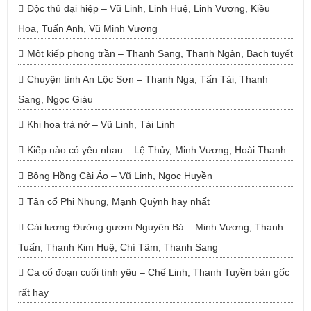
Độc thủ đại hiệp – Vũ Linh, Linh Huệ, Linh Vương, Kiều
Hoa, Tuấn Anh, Vũ Minh Vương
Một kiếp phong trần – Thanh Sang, Thanh Ngân, Bạch tuyết
Chuyện tình An Lộc Sơn – Thanh Nga, Tấn Tài, Thanh
Sang, Ngọc Giàu
Khi hoa trà nở – Vũ Linh, Tài Linh
Kiếp nào có yêu nhau – Lệ Thủy, Minh Vương, Hoài Thanh
Bông Hồng Cài Áo – Vũ Linh, Ngọc Huyền
Tân cổ Phi Nhung, Mạnh Quỳnh hay nhất
Cải lương Đường gươm Nguyên Bá – Minh Vương, Thanh
Tuấn, Thanh Kim Huệ, Chí Tâm, Thanh Sang
Ca cổ đoạn cuối tình yêu – Chế Linh, Thanh Tuyền bản gốc
rất hay