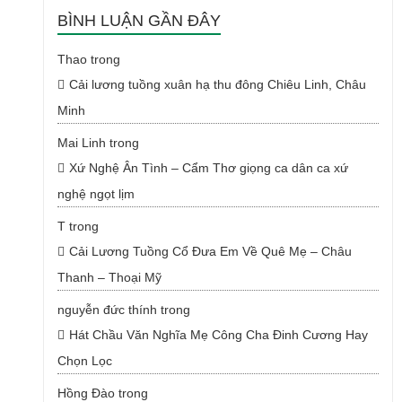
BÌNH LUẬN GẦN ĐÂY
Thao
trong
Cải lương tuồng xuân hạ thu đông Chiêu Linh, Châu
Minh
Mai Linh
trong
Xứ Nghệ Ân Tình – Cẩm Thơ giọng ca dân ca xứ
nghệ ngọt lịm
T
trong
Cải Lương Tuồng Cổ Đưa Em Về Quê Mẹ – Châu
Thanh – Thoại Mỹ
nguyễn đức thính
trong
Hát Chầu Văn Nghĩa Mẹ Công Cha Đinh Cương Hay
Chọn Lọc
Hồng Đào
trong