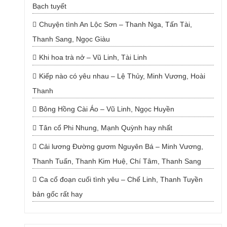
Bạch tuyết
Chuyện tình An Lộc Sơn – Thanh Nga, Tấn Tài,
Thanh Sang, Ngọc Giàu
Khi hoa trà nở – Vũ Linh, Tài Linh
Kiếp nào có yêu nhau – Lệ Thủy, Minh Vương, Hoài
Thanh
Bông Hồng Cài Áo – Vũ Linh, Ngọc Huyền
Tân cổ Phi Nhung, Mạnh Quỳnh hay nhất
Cải lương Đường gươm Nguyên Bá – Minh Vương,
Thanh Tuấn, Thanh Kim Huệ, Chí Tâm, Thanh Sang
Ca cổ đoạn cuối tình yêu – Chế Linh, Thanh Tuyền
bản gốc rất hay