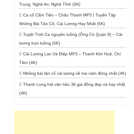
Trung, Nghệ An, Nghệ Tĩnh (5K)
Ca cổ Cẩm Tiên – Châu Thanh MP3 | Tuyển Tập
Những Bài Tân Cổ, Cải Lương Hay Nhất (5K)
Tuyệt Tình Ca nguyên tuồng (Ông Cò Quận 9) – Cải
lương trọn tuồng (5K)
Cải Lương Lan Và Điệp MP3 – Thanh Kim Huệ, Chí
Tâm (4K)
Những bài tân cổ cải lương về mẹ cảm động nhất (4K)
Thanh Long hát văn hầu 36 giá đồng đẹp và hay nhất
(4K)