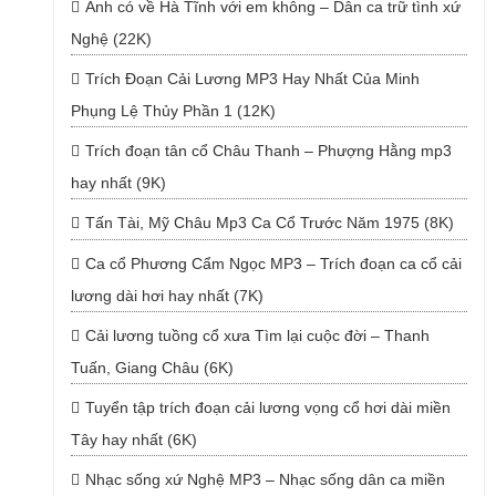
Anh có về Hà Tĩnh với em không – Dân ca trữ tình xứ
Nghệ (22K)
Trích Đoạn Cải Lương MP3 Hay Nhất Của Minh
Phụng Lệ Thủy Phần 1 (12K)
Trích đoạn tân cổ Châu Thanh – Phượng Hằng mp3
hay nhất (9K)
Tấn Tài, Mỹ Châu Mp3 Ca Cổ Trước Năm 1975 (8K)
Ca cổ Phương Cẩm Ngọc MP3 – Trích đoạn ca cổ cải
lương dài hơi hay nhất (7K)
Cải lương tuồng cổ xưa Tìm lại cuộc đời – Thanh
Tuấn, Giang Châu (6K)
Tuyển tập trích đoạn cải lương vọng cổ hơi dài miền
Tây hay nhất (6K)
Nhạc sống xứ Nghệ MP3 – Nhạc sống dân ca miền