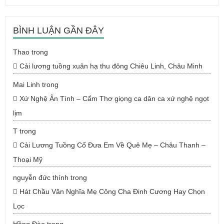
BÌNH LUẬN GẦN ĐÂY
Thao
trong
Cải lương tuồng xuân hạ thu đông Chiêu Linh, Châu Minh
Mai Linh
trong
Xứ Nghệ Ân Tình – Cẩm Thơ giọng ca dân ca xứ nghệ ngọt
lịm
T
trong
Cải Lương Tuồng Cổ Đưa Em Về Quê Mẹ – Châu Thanh –
Thoại Mỹ
nguyễn đức thính
trong
Hát Chầu Văn Nghĩa Mẹ Công Cha Đinh Cương Hay Chọn
Lọc