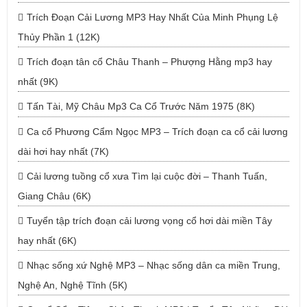
Trích Đoạn Cải Lương MP3 Hay Nhất Của Minh Phụng Lệ
Thủy Phần 1 (12K)
Trích đoạn tân cổ Châu Thanh – Phượng Hằng mp3 hay
nhất (9K)
Tấn Tài, Mỹ Châu Mp3 Ca Cổ Trước Năm 1975 (8K)
Ca cổ Phương Cẩm Ngọc MP3 – Trích đoạn ca cổ cải lương
dài hơi hay nhất (7K)
Cải lương tuồng cổ xưa Tìm lại cuộc đời – Thanh Tuấn,
Giang Châu (6K)
Tuyển tập trích đoạn cải lương vọng cổ hơi dài miền Tây
hay nhất (6K)
Nhạc sống xứ Nghệ MP3 – Nhạc sống dân ca miền Trung,
Nghệ An, Nghệ Tĩnh (5K)