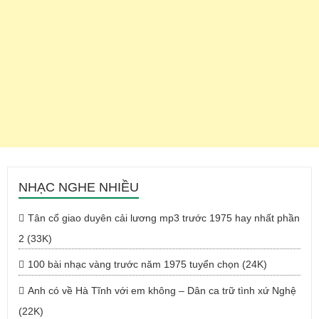
NHẠC NGHE NHIỀU
Tân cổ giao duyên cải lương mp3 trước 1975 hay nhất phần
2 (33K)
100 bài nhạc vàng trước năm 1975 tuyển chọn (24K)
Anh có về Hà Tĩnh với em không – Dân ca trữ tình xứ Nghệ
(22K)