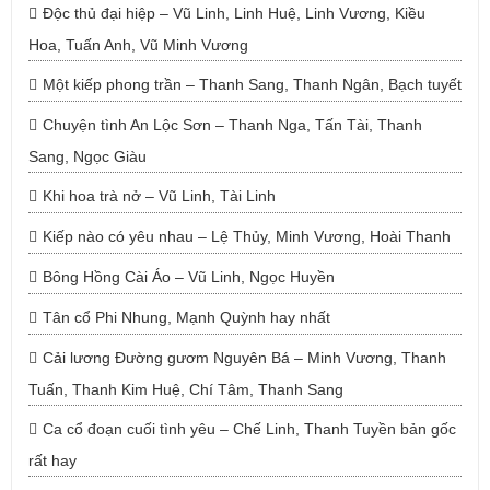
Độc thủ đại hiệp – Vũ Linh, Linh Huệ, Linh Vương, Kiều
Hoa, Tuấn Anh, Vũ Minh Vương
Một kiếp phong trần – Thanh Sang, Thanh Ngân, Bạch tuyết
Chuyện tình An Lộc Sơn – Thanh Nga, Tấn Tài, Thanh
Sang, Ngọc Giàu
Khi hoa trà nở – Vũ Linh, Tài Linh
Kiếp nào có yêu nhau – Lệ Thủy, Minh Vương, Hoài Thanh
Bông Hồng Cài Áo – Vũ Linh, Ngọc Huyền
Tân cổ Phi Nhung, Mạnh Quỳnh hay nhất
Cải lương Đường gươm Nguyên Bá – Minh Vương, Thanh
Tuấn, Thanh Kim Huệ, Chí Tâm, Thanh Sang
Ca cổ đoạn cuối tình yêu – Chế Linh, Thanh Tuyền bản gốc
rất hay