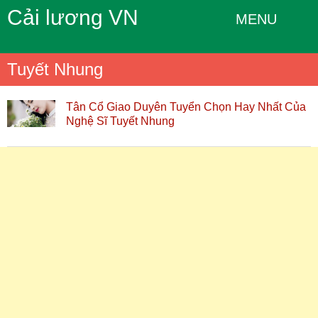
Cải lương VN
MENU
Tuyết Nhung
Tân Cổ Giao Duyên Tuyển Chọn Hay Nhất Của
Nghệ Sĩ Tuyết Nhung