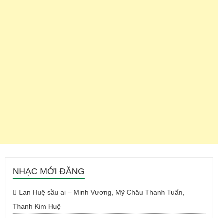
NHẠC MỚI ĐĂNG
Lan Huệ sầu ai – Minh Vương, Mỹ Châu Thanh Tuấn,
Thanh Kim Huệ