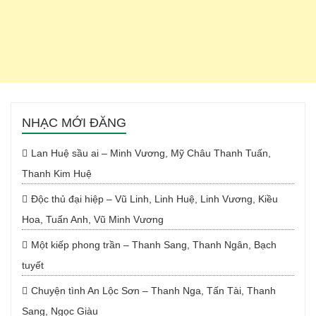
NHẠC MỚI ĐĂNG
Lan Huệ sầu ai – Minh Vương, Mỹ Châu Thanh Tuấn,
Thanh Kim Huệ
Độc thủ đại hiệp – Vũ Linh, Linh Huệ, Linh Vương, Kiều
Hoa, Tuấn Anh, Vũ Minh Vương
Một kiếp phong trần – Thanh Sang, Thanh Ngân, Bạch
tuyết
Chuyện tình An Lộc Sơn – Thanh Nga, Tấn Tài, Thanh
Sang, Ngọc Giàu