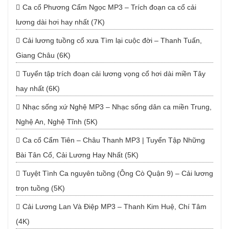
Ca cổ Phương Cẩm Ngọc MP3 – Trích đoạn ca cổ cải
lương dài hơi hay nhất (7K)
Cải lương tuồng cổ xưa Tìm lại cuộc đời – Thanh Tuấn,
Giang Châu (6K)
Tuyển tập trích đoạn cải lương vọng cổ hơi dài miền Tây
hay nhất (6K)
Nhạc sống xứ Nghệ MP3 – Nhạc sống dân ca miền Trung,
Nghệ An, Nghệ Tĩnh (5K)
Ca cổ Cẩm Tiên – Châu Thanh MP3 | Tuyển Tập Những
Bài Tân Cổ, Cải Lương Hay Nhất (5K)
Tuyệt Tình Ca nguyên tuồng (Ông Cò Quận 9) – Cải lương
trọn tuồng (5K)
Cải Lương Lan Và Điệp MP3 – Thanh Kim Huệ, Chí Tâm
(4K)