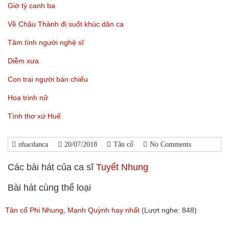
Giờ tý canh ba
Về Châu Thành đi suốt khúc dân ca
Tâm tình người nghệ sĩ
Diễm xưa
Con trai người bán chiếu
Hoa trinh nữ
Tình thơ xứ Huế
nhacdanca
20/07/2018
Tân cổ
No Comments
Các bài hát của ca sĩ
Tuyết Nhung
Bài hát cùng thể loại
Tân cổ Phi Nhung, Mạnh Quỳnh hay nhất
(Lượt nghe: 848)