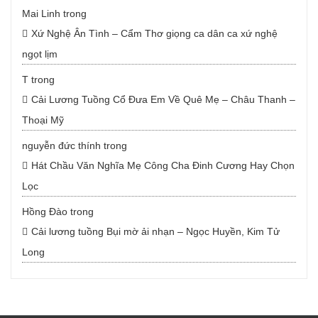
Mai Linh
trong
Xứ Nghệ Ân Tình – Cẩm Thơ giọng ca dân ca xứ nghệ
ngọt lịm
T
trong
Cải Lương Tuồng Cổ Đưa Em Về Quê Mẹ – Châu Thanh –
Thoại Mỹ
nguyễn đức thính
trong
Hát Chầu Văn Nghĩa Mẹ Công Cha Đinh Cương Hay Chọn
Lọc
Hồng Đào
trong
Cải lương tuồng Bụi mờ ải nhạn – Ngọc Huyền, Kim Tử
Long