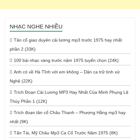
NHẠC NGHE NHIỀU
Tân cổ giao duyên cải lương mp3 trước 1975 hay nhất
phần 2 (33K)
100 bài nhạc vàng trước năm 1975 tuyển chọn (24K)
Anh có về Hà Tĩnh với em không – Dân ca trữ tình xứ
Nghệ (22K)
Trích Đoạn Cải Lương MP3 Hay Nhất Của Minh Phụng Lệ
Thủy Phần 1 (12K)
Trích đoạn tân cổ Châu Thanh – Phượng Hằng mp3 hay
nhất (9K)
Tấn Tài, Mỹ Châu Mp3 Ca Cổ Trước Năm 1975 (8K)