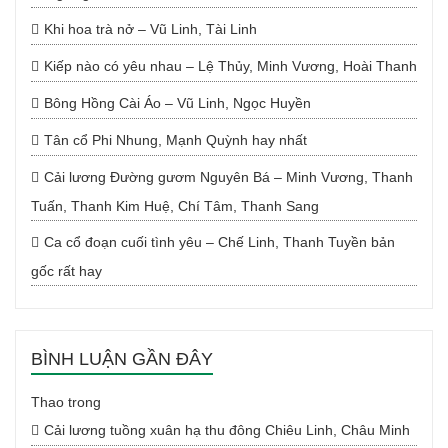
Khi hoa trà nở – Vũ Linh, Tài Linh
Kiếp nào có yêu nhau – Lệ Thủy, Minh Vương, Hoài Thanh
Bông Hồng Cài Áo – Vũ Linh, Ngọc Huyền
Tân cổ Phi Nhung, Mạnh Quỳnh hay nhất
Cải lương Đường gươm Nguyên Bá – Minh Vương, Thanh
Tuấn, Thanh Kim Huệ, Chí Tâm, Thanh Sang
Ca cổ đoạn cuối tình yêu – Chế Linh, Thanh Tuyền bản
gốc rất hay
BÌNH LUẬN GẦN ĐÂY
Thao
trong
Cải lương tuồng xuân hạ thu đông Chiêu Linh, Châu Minh