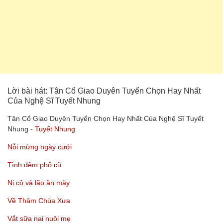
Lời bài hát: Tân Cổ Giao Duyên Tuyển Chọn Hay Nhất
Của Nghệ Sĩ Tuyết Nhung
Tân Cổ Giao Duyên Tuyển Chọn Hay Nhất Của Nghệ Sĩ Tuyết
Nhung -
Tuyết Nhung
Nỗi mừng ngày cưới
Tình đêm phố cũ
Ni cô và lão ăn mày
Về Thăm Chùa Xưa
Vắt sữa nai nuôi mẹ