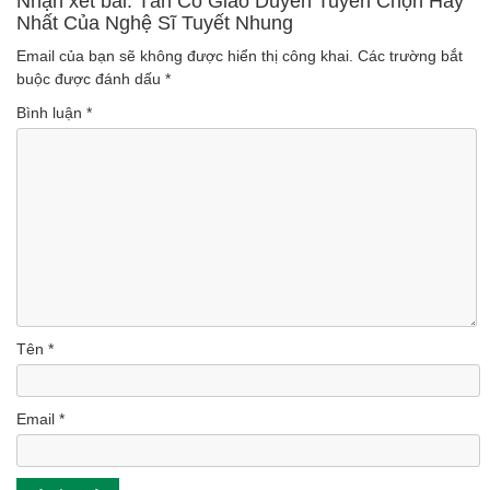
Nhận xét bài: Tân Cổ Giao Duyên Tuyển Chọn Hay
Nhất Của Nghệ Sĩ Tuyết Nhung
Email của bạn sẽ không được hiển thị công khai.
Các trường bắt
buộc được đánh dấu
*
Bình luận
*
Tên
*
Email
*