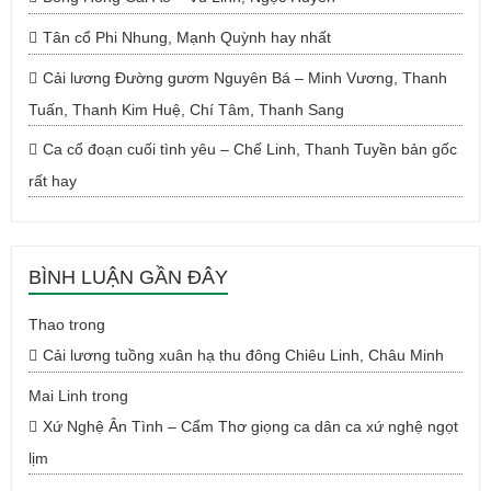
Tân cổ Phi Nhung, Mạnh Quỳnh hay nhất
Cải lương Đường gươm Nguyên Bá – Minh Vương, Thanh
Tuấn, Thanh Kim Huệ, Chí Tâm, Thanh Sang
Ca cổ đoạn cuối tình yêu – Chế Linh, Thanh Tuyền bản gốc
rất hay
BÌNH LUẬN GẦN ĐÂY
Thao
trong
Cải lương tuồng xuân hạ thu đông Chiêu Linh, Châu Minh
Mai Linh
trong
Xứ Nghệ Ân Tình – Cẩm Thơ giọng ca dân ca xứ nghệ ngọt
lịm