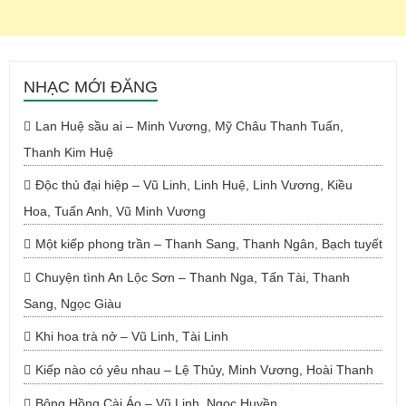
NHẠC MỚI ĐĂNG
Lan Huệ sầu ai – Minh Vương, Mỹ Châu Thanh Tuấn,
Thanh Kim Huệ
Độc thủ đại hiệp – Vũ Linh, Linh Huệ, Linh Vương, Kiều
Hoa, Tuấn Anh, Vũ Minh Vương
Một kiếp phong trần – Thanh Sang, Thanh Ngân, Bạch tuyết
Chuyện tình An Lộc Sơn – Thanh Nga, Tấn Tài, Thanh
Sang, Ngọc Giàu
Khi hoa trà nở – Vũ Linh, Tài Linh
Kiếp nào có yêu nhau – Lệ Thủy, Minh Vương, Hoài Thanh
Bông Hồng Cài Áo – Vũ Linh, Ngọc Huyền