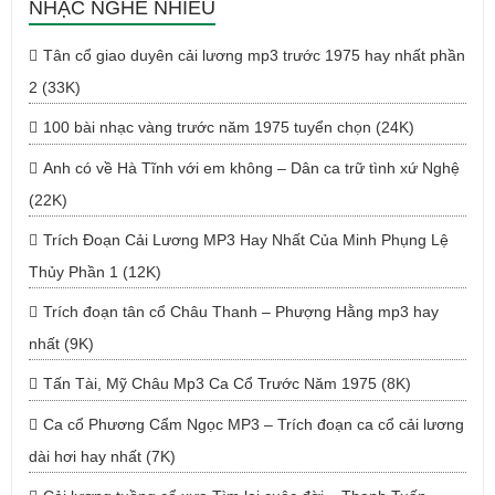
NHẠC NGHE NHIỀU
Tân cổ giao duyên cải lương mp3 trước 1975 hay nhất phần
2 (33K)
100 bài nhạc vàng trước năm 1975 tuyển chọn (24K)
Anh có về Hà Tĩnh với em không – Dân ca trữ tình xứ Nghệ
(22K)
Trích Đoạn Cải Lương MP3 Hay Nhất Của Minh Phụng Lệ
Thủy Phần 1 (12K)
Trích đoạn tân cổ Châu Thanh – Phượng Hằng mp3 hay
nhất (9K)
Tấn Tài, Mỹ Châu Mp3 Ca Cổ Trước Năm 1975 (8K)
Ca cổ Phương Cẩm Ngọc MP3 – Trích đoạn ca cổ cải lương
dài hơi hay nhất (7K)