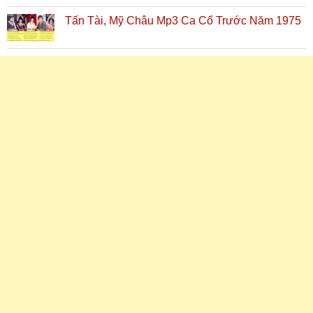
Tấn Tài, Mỹ Châu Mp3 Ca Cổ Trước Năm 1975