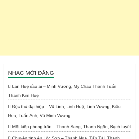
NHẠC MỚI ĐĂNG
Lan Huệ sầu ai – Minh Vương, Mỹ Châu Thanh Tuấn,
Thanh Kim Huệ
Độc thủ đại hiệp – Vũ Linh, Linh Huệ, Linh Vương, Kiều
Hoa, Tuấn Anh, Vũ Minh Vương
Một kiếp phong trần – Thanh Sang, Thanh Ngân, Bạch tuyết
Chuyện tình An Lộc Sơn – Thanh Nga, Tấn Tài, Thanh