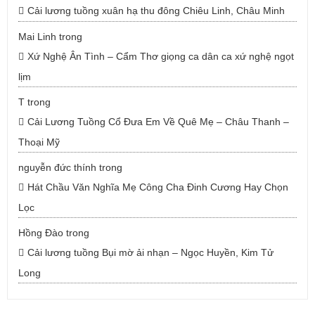
Cải lương tuồng xuân hạ thu đông Chiêu Linh, Châu Minh
Mai Linh
trong
Xứ Nghệ Ân Tình – Cẩm Thơ giọng ca dân ca xứ nghệ ngọt
lịm
T
trong
Cải Lương Tuồng Cổ Đưa Em Về Quê Mẹ – Châu Thanh –
Thoại Mỹ
nguyễn đức thính
trong
Hát Chầu Văn Nghĩa Mẹ Công Cha Đinh Cương Hay Chọn
Lọc
Hồng Đào
trong
Cải lương tuồng Bụi mờ ải nhạn – Ngọc Huyền, Kim Tử
Long