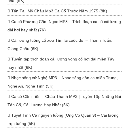
nhất (9K)
Tấn Tài, Mỹ Châu Mp3 Ca Cổ Trước Năm 1975 (8K)
Ca cổ Phương Cẩm Ngọc MP3 – Trích đoạn ca cổ cải lương
dài hơi hay nhất (7K)
Cải lương tuồng cổ xưa Tìm lại cuộc đời – Thanh Tuấn,
Giang Châu (6K)
Tuyển tập trích đoạn cải lương vọng cổ hơi dài miền Tây
hay nhất (6K)
Nhạc sống xứ Nghệ MP3 – Nhạc sống dân ca miền Trung,
Nghệ An, Nghệ Tĩnh (5K)
Ca cổ Cẩm Tiên – Châu Thanh MP3 | Tuyển Tập Những Bài
Tân Cổ, Cải Lương Hay Nhất (5K)
Tuyệt Tình Ca nguyên tuồng (Ông Cò Quận 9) – Cải lương
trọn tuồng (5K)