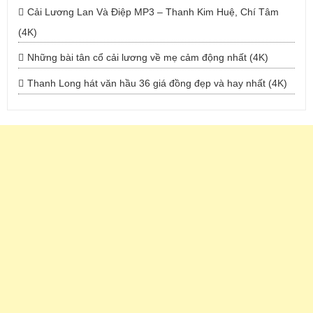
Cải Lương Lan Và Điệp MP3 – Thanh Kim Huệ, Chí Tâm
(4K)
Những bài tân cổ cải lương về mẹ cảm động nhất (4K)
Thanh Long hát văn hầu 36 giá đồng đẹp và hay nhất (4K)