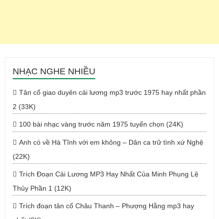
NHẠC NGHE NHIỀU
Tân cổ giao duyên cải lương mp3 trước 1975 hay nhất phần
2 (33K)
100 bài nhạc vàng trước năm 1975 tuyển chọn (24K)
Anh có về Hà Tĩnh với em không – Dân ca trữ tình xứ Nghệ
(22K)
Trích Đoạn Cải Lương MP3 Hay Nhất Của Minh Phụng Lệ
Thủy Phần 1 (12K)
Trích đoạn tân cổ Châu Thanh – Phượng Hằng mp3 hay