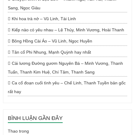
Sang, Ngọc Giàu
Khi hoa trà nở – Vũ Linh, Tài Linh
Kiếp nào có yêu nhau – Lệ Thủy, Minh Vương, Hoài Thanh
Bông Hồng Cài Áo – Vũ Linh, Ngọc Huyền
Tân cổ Phi Nhung, Mạnh Quỳnh hay nhất
Cải lương Đường gươm Nguyên Bá – Minh Vương, Thanh
Tuấn, Thanh Kim Huệ, Chí Tâm, Thanh Sang
Ca cổ đoạn cuối tình yêu – Chế Linh, Thanh Tuyền bản gốc
rất hay
BÌNH LUẬN GẦN ĐÂY
Thao
trong