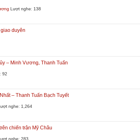
hương
Lượt nghe: 138
ổ giao duyên
hủy – Minh Vương, Thanh Tuấn
: 92
Nhất – Thanh Tuấn Bạch Tuyết
ượt nghe: 1,264
trên chiến trận Mỹ Châu
ượt nghe: 283