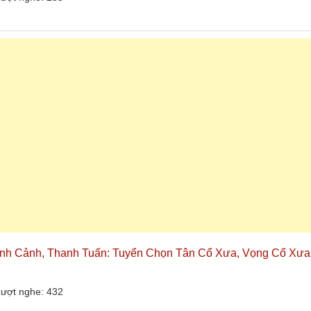
inh Cảnh, Thanh Tuấn: Tuyển Chọn Tân Cổ Xưa, Vọng Cổ Xưa
ượt nghe: 432