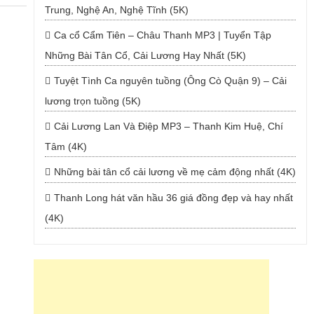
Trung, Nghệ An, Nghệ Tĩnh (5K)
Ca cổ Cẩm Tiên – Châu Thanh MP3 | Tuyển Tập
Những Bài Tân Cổ, Cải Lương Hay Nhất (5K)
Tuyệt Tình Ca nguyên tuồng (Ông Cò Quận 9) – Cải
lương trọn tuồng (5K)
Cải Lương Lan Và Điệp MP3 – Thanh Kim Huệ, Chí
Tâm (4K)
Những bài tân cổ cải lương về mẹ cảm động nhất (4K)
Thanh Long hát văn hầu 36 giá đồng đẹp và hay nhất
(4K)