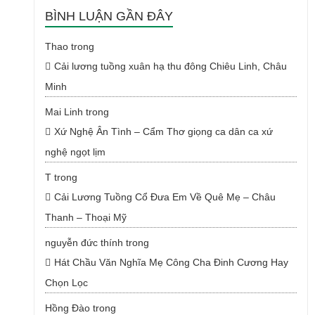
BÌNH LUẬN GẦN ĐÂY
Thao
trong
Cải lương tuồng xuân hạ thu đông Chiêu Linh, Châu
Minh
Mai Linh
trong
Xứ Nghệ Ân Tình – Cẩm Thơ giọng ca dân ca xứ
nghệ ngọt lịm
T
trong
Cải Lương Tuồng Cổ Đưa Em Về Quê Mẹ – Châu
Thanh – Thoại Mỹ
nguyễn đức thính
trong
Hát Chầu Văn Nghĩa Mẹ Công Cha Đinh Cương Hay
Chọn Lọc
Hồng Đào
trong