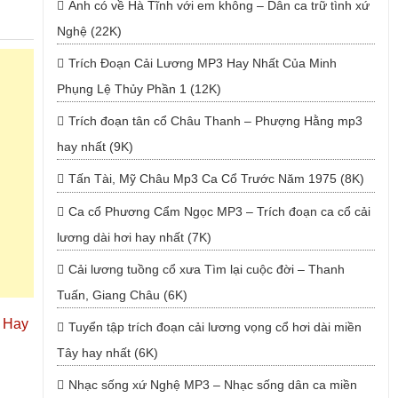
Anh có về Hà Tĩnh với em không – Dân ca trữ tình xứ
Nghệ (22K)
Trích Đoạn Cải Lương MP3 Hay Nhất Của Minh
Phụng Lệ Thủy Phần 1 (12K)
Trích đoạn tân cổ Châu Thanh – Phượng Hằng mp3
hay nhất (9K)
Tấn Tài, Mỹ Châu Mp3 Ca Cổ Trước Năm 1975 (8K)
Ca cổ Phương Cẩm Ngọc MP3 – Trích đoạn ca cổ cải
lương dài hơi hay nhất (7K)
Cải lương tuồng cổ xưa Tìm lại cuộc đời – Thanh
Tuấn, Giang Châu (6K)
 Hay
Tuyển tập trích đoạn cải lương vọng cổ hơi dài miền
Tây hay nhất (6K)
Nhạc sống xứ Nghệ MP3 – Nhạc sống dân ca miền