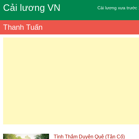
Cải lương VN
Cải lương xưa trước
Thanh Tuấn
Tình Thắm Duyên Quê (Tân Cổ)