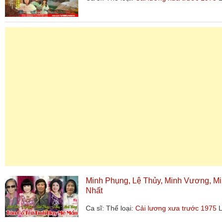
Minh Phụng, Lệ Thủy, Minh Vương, M
Nhất
Ca sĩ:
Thể loại:
Cải lương xưa trước 1975
L