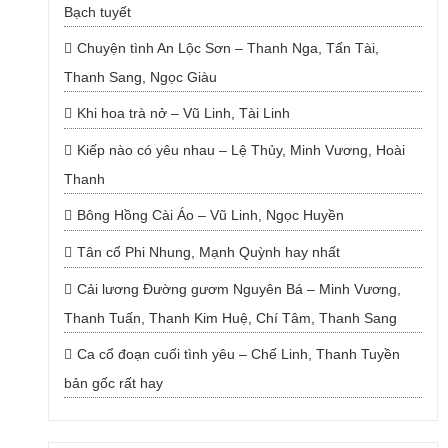
Bạch tuyết
Chuyện tình An Lộc Sơn – Thanh Nga, Tấn Tài,
Thanh Sang, Ngọc Giàu
Khi hoa trà nở – Vũ Linh, Tài Linh
Kiếp nào có yêu nhau – Lệ Thủy, Minh Vương, Hoài
Thanh
Bông Hồng Cài Áo – Vũ Linh, Ngọc Huyền
Tân cổ Phi Nhung, Mạnh Quỳnh hay nhất
Cải lương Đường gươm Nguyên Bá – Minh Vương,
Thanh Tuấn, Thanh Kim Huệ, Chí Tâm, Thanh Sang
Ca cổ đoạn cuối tình yêu – Chế Linh, Thanh Tuyền
bản gốc rất hay