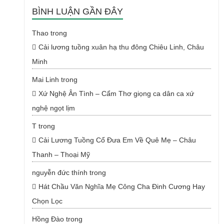
BÌNH LUẬN GẦN ĐÂY
Thao
trong
Cải lương tuồng xuân hạ thu đông Chiêu Linh, Châu
Minh
Mai Linh
trong
Xứ Nghệ Ân Tình – Cẩm Thơ giọng ca dân ca xứ
nghệ ngọt lịm
T
trong
Cải Lương Tuồng Cổ Đưa Em Về Quê Mẹ – Châu
Thanh – Thoại Mỹ
nguyễn đức thính
trong
Hát Chầu Văn Nghĩa Mẹ Công Cha Đinh Cương Hay
Chọn Lọc
Hồng Đào
trong