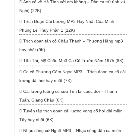
Anh có về Hà Tĩnh với em không – Dân ca trữ tình xứ
Nghệ (22K)
Trích Đoạn Cải Lương MP3 Hay Nhất Của Minh
Phụng Lệ Thủy Phần 1 (12K)
Trích đoạn tân cổ Châu Thanh – Phượng Hằng mp3
hay nhất (9K)
Tấn Tài, Mỹ Châu Mp3 Ca Cổ Trước Năm 1975 (8K)
Ca cổ Phương Cẩm Ngọc MP3 – Trích đoạn ca cổ cải
lương dài hơi hay nhất (7K)
Cải lương tuồng cổ xưa Tìm lại cuộc đời – Thanh
Tuấn, Giang Châu (6K)
Tuyển tập trích đoạn cải lương vọng cổ hơi dài miền
Tây hay nhất (6K)
Nhạc sống xứ Nghệ MP3 – Nhạc sống dân ca miền