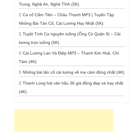
Trung, Nghệ An, Nghệ Tĩnh (5K)
Ca cổ Cẩm Tiên – Châu Thanh MP3 | Tuyển Tập
Những Bài Tân Cổ, Cải Lương Hay Nhất (5K)
Tuyệt Tình Ca nguyên tuồng (Ông Cò Quận 9) – Cải
lương trọn tuồng (5K)
Cải Lương Lan Và Điệp MP3 – Thanh Kim Huệ, Chí
Tâm (4K)
Những bài tân cổ cải lương về mẹ cảm động nhất (4K)
Thanh Long hát văn hầu 36 giá đồng đẹp và hay nhất
(4K)