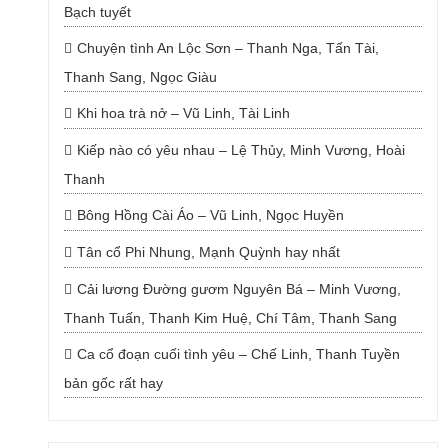
Bạch tuyết
Chuyện tình An Lộc Sơn – Thanh Nga, Tấn Tài,
Thanh Sang, Ngọc Giàu
Khi hoa trà nở – Vũ Linh, Tài Linh
Kiếp nào có yêu nhau – Lệ Thủy, Minh Vương, Hoài
Thanh
Bông Hồng Cài Áo – Vũ Linh, Ngọc Huyền
Tân cổ Phi Nhung, Mạnh Quỳnh hay nhất
Cải lương Đường gươm Nguyên Bá – Minh Vương,
Thanh Tuấn, Thanh Kim Huệ, Chí Tâm, Thanh Sang
Ca cổ đoạn cuối tình yêu – Chế Linh, Thanh Tuyền
bản gốc rất hay