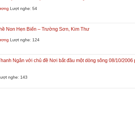
hương
Lượt nghe: 54
Thề Non Hẹn Biển – Trường Sơn, Kim Thư
hương
Lượt nghe: 124
nh Ngân với chủ đề Nơi bắt đầu một dòng sông 08/10/2006
ượt nghe: 143