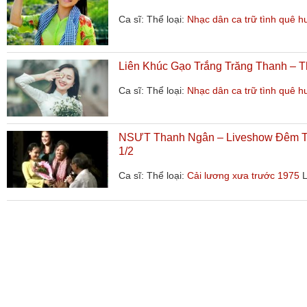
Ca sĩ:
Thể loại:
Nhạc dân ca trữ tình quê 
Liên Khúc Gạo Trắng Trăng Thanh – 
Ca sĩ:
Thể loại:
Nhạc dân ca trữ tình quê 
NSƯT Thanh Ngân – Liveshow Đêm Tha
1/2
Ca sĩ:
Thể loại:
Cải lương xưa trước 1975
L