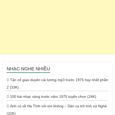
NHẠC NGHE NHIỀU
Tân cổ giao duyên cải lương mp3 trước 1975 hay nhất phần
2 (33K)
100 bài nhạc vàng trước năm 1975 tuyển chọn (24K)
Anh có về Hà Tĩnh với em không – Dân ca trữ tình xứ Nghệ
(22K)