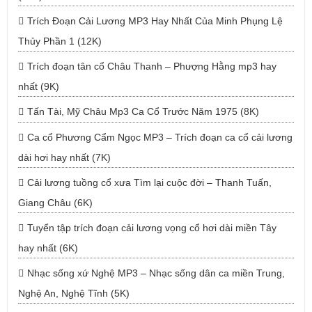
Trích Đoạn Cải Lương MP3 Hay Nhất Của Minh Phụng Lệ
Thủy Phần 1 (12K)
Trích đoạn tân cổ Châu Thanh – Phượng Hằng mp3 hay
nhất (9K)
Tấn Tài, Mỹ Châu Mp3 Ca Cổ Trước Năm 1975 (8K)
Ca cổ Phương Cẩm Ngọc MP3 – Trích đoạn ca cổ cải lương
dài hơi hay nhất (7K)
Cải lương tuồng cổ xưa Tìm lại cuộc đời – Thanh Tuấn,
Giang Châu (6K)
Tuyển tập trích đoạn cải lương vọng cổ hơi dài miền Tây
hay nhất (6K)
Nhạc sống xứ Nghệ MP3 – Nhạc sống dân ca miền Trung,
Nghệ An, Nghệ Tĩnh (5K)