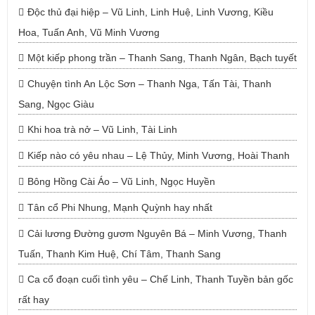
Độc thủ đại hiệp – Vũ Linh, Linh Huệ, Linh Vương, Kiều
Hoa, Tuấn Anh, Vũ Minh Vương
Một kiếp phong trần – Thanh Sang, Thanh Ngân, Bạch tuyết
Chuyện tình An Lộc Sơn – Thanh Nga, Tấn Tài, Thanh
Sang, Ngọc Giàu
Khi hoa trà nở – Vũ Linh, Tài Linh
Kiếp nào có yêu nhau – Lệ Thủy, Minh Vương, Hoài Thanh
Bông Hồng Cài Áo – Vũ Linh, Ngọc Huyền
Tân cổ Phi Nhung, Mạnh Quỳnh hay nhất
Cải lương Đường gươm Nguyên Bá – Minh Vương, Thanh
Tuấn, Thanh Kim Huệ, Chí Tâm, Thanh Sang
Ca cổ đoạn cuối tình yêu – Chế Linh, Thanh Tuyền bản gốc
rất hay