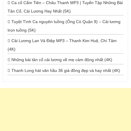
Ca cổ Cẩm Tiên – Châu Thanh MP3 | Tuyển Tập Những Bài
Tân Cổ, Cải Lương Hay Nhất (5K)
Tuyệt Tình Ca nguyên tuồng (Ông Cò Quận 9) – Cải lương
trọn tuồng (5K)
Cải Lương Lan Và Điệp MP3 – Thanh Kim Huệ, Chí Tâm
(4K)
Những bài tân cổ cải lương về mẹ cảm động nhất (4K)
Thanh Long hát văn hầu 36 giá đồng đẹp và hay nhất (4K)