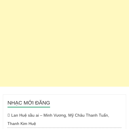
NHẠC MỚI ĐĂNG
Lan Huệ sầu ai – Minh Vương, Mỹ Châu Thanh Tuấn,
Thanh Kim Huệ