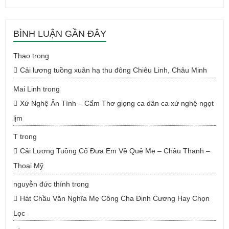
BÌNH LUẬN GẦN ĐÂY
Thao
trong
Cải lương tuồng xuân hạ thu đông Chiêu Linh, Châu Minh
Mai Linh
trong
Xứ Nghệ Ân Tình – Cẩm Thơ giọng ca dân ca xứ nghệ ngọt
lịm
T
trong
Cải Lương Tuồng Cổ Đưa Em Về Quê Mẹ – Châu Thanh –
Thoại Mỹ
nguyễn đức thính
trong
Hát Chầu Văn Nghĩa Mẹ Công Cha Đinh Cương Hay Chọn
Lọc