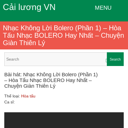
Cải lương VN
MENU
Nhạc Không Lời Bolero (Phần 1) – Hòa
Tấu Nhạc BOLERO Hay Nhất – Chuyện
Giàn Thiên Lý
Search
Bài hát: Nhạc Không Lời Bolero (Phần 1)
– Hòa Tấu Nhạc BOLERO Hay Nhất –
Chuyện Giàn Thiên Lý
Thể loại:
Hòa tấu
Ca sĩ: