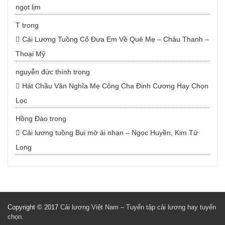
ngọt lịm
T
trong
Cải Lương Tuồng Cổ Đưa Em Về Quê Mẹ – Châu Thanh –
Thoại Mỹ
nguyễn đức thính
trong
Hát Chầu Văn Nghĩa Mẹ Công Cha Đinh Cương Hay Chọn
Lọc
Hồng Đào
trong
Cải lương tuồng Bụi mờ ải nhạn – Ngọc Huyền, Kim Tử
Long
Copyright © 2017
Cải lương Việt Nam – Tuyển tập cải lương hay tuyển
chọn
.