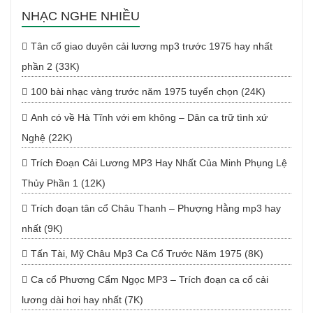
NHẠC NGHE NHIỀU
Tân cổ giao duyên cải lương mp3 trước 1975 hay nhất
phần 2 (33K)
100 bài nhạc vàng trước năm 1975 tuyển chọn (24K)
Anh có về Hà Tĩnh với em không – Dân ca trữ tình xứ
Nghệ (22K)
Trích Đoạn Cải Lương MP3 Hay Nhất Của Minh Phụng Lệ
Thủy Phần 1 (12K)
Trích đoạn tân cổ Châu Thanh – Phượng Hằng mp3 hay
nhất (9K)
Tấn Tài, Mỹ Châu Mp3 Ca Cổ Trước Năm 1975 (8K)
Ca cổ Phương Cẩm Ngọc MP3 – Trích đoạn ca cổ cải
lương dài hơi hay nhất (7K)