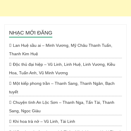
NHẠC MỚI ĐĂNG
Lan Huệ sầu ai – Minh Vương, Mỹ Châu Thanh Tuấn,
Thanh Kim Huệ
Độc thủ đại hiệp – Vũ Linh, Linh Huệ, Linh Vương, Kiều
Hoa, Tuấn Anh, Vũ Minh Vương
Một kiếp phong trần – Thanh Sang, Thanh Ngân, Bạch
tuyết
Chuyện tình An Lộc Sơn – Thanh Nga, Tấn Tài, Thanh
Sang, Ngọc Giàu
Khi hoa trà nở – Vũ Linh, Tài Linh