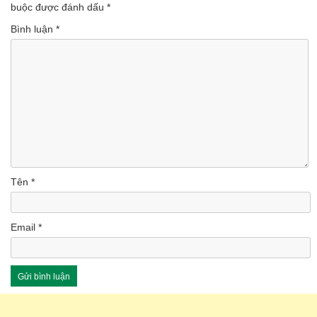
buộc được đánh dấu
*
Bình luận
*
Tên
*
Email
*