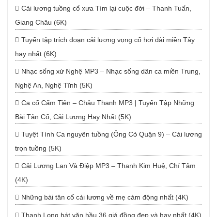
Cải lương tuồng cổ xưa Tìm lại cuộc đời – Thanh Tuấn,
Giang Châu (6K)
Tuyển tập trích đoạn cải lương vọng cổ hơi dài miền Tây
hay nhất (6K)
Nhạc sống xứ Nghệ MP3 – Nhạc sống dân ca miền Trung,
Nghệ An, Nghệ Tĩnh (5K)
Ca cổ Cẩm Tiên – Châu Thanh MP3 | Tuyển Tập Những
Bài Tân Cổ, Cải Lương Hay Nhất (5K)
Tuyệt Tình Ca nguyên tuồng (Ông Cò Quận 9) – Cải lương
trọn tuồng (5K)
Cải Lương Lan Và Điệp MP3 – Thanh Kim Huệ, Chí Tâm
(4K)
Những bài tân cổ cải lương về mẹ cảm động nhất (4K)
Thanh Long hát văn hầu 36 giá đồng đẹp và hay nhất (4K)