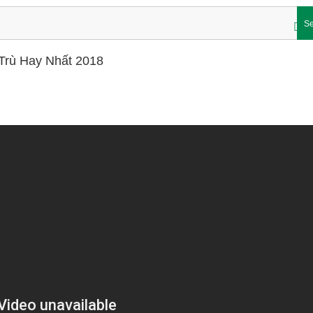
Se
Trù Hay Nhất 2018