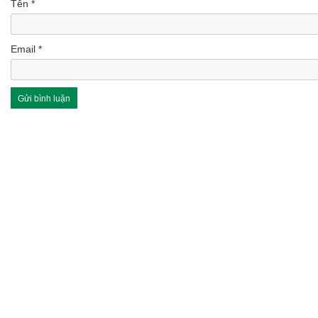
Tên
*
Email
*