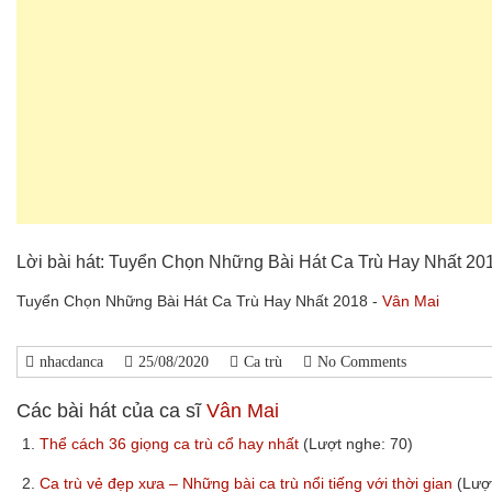
Lời bài hát: Tuyển Chọn Những Bài Hát Ca Trù Hay Nhất 20
Tuyển Chọn Những Bài Hát Ca Trù Hay Nhất 2018 -
Vân Mai
nhacdanca
25/08/2020
Ca trù
No Comments
Các bài hát của ca sĩ
Vân Mai
1.
Thể cách 36 giọng ca trù cổ hay nhất
(Lượt nghe: 70)
2.
Ca trù vẻ đẹp xưa – Những bài ca trù nổi tiếng với thời gian
(Lượ