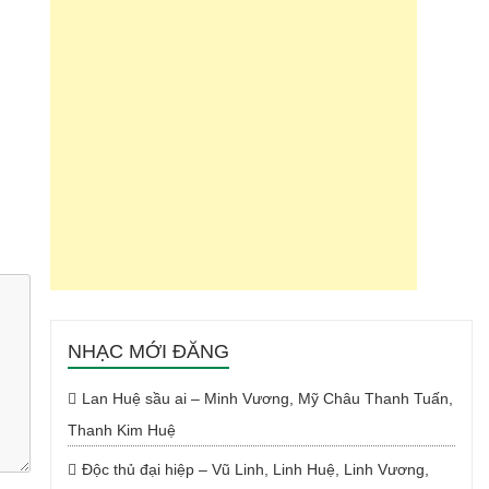
NHẠC MỚI ĐĂNG
Lan Huệ sầu ai – Minh Vương, Mỹ Châu Thanh Tuấn,
Thanh Kim Huệ
Độc thủ đại hiệp – Vũ Linh, Linh Huệ, Linh Vương,