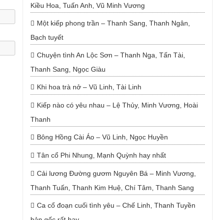
Kiều Hoa, Tuấn Anh, Vũ Minh Vương
Một kiếp phong trần – Thanh Sang, Thanh Ngân,
Bạch tuyết
Chuyện tình An Lộc Sơn – Thanh Nga, Tấn Tài,
Thanh Sang, Ngọc Giàu
Khi hoa trà nở – Vũ Linh, Tài Linh
Kiếp nào có yêu nhau – Lệ Thủy, Minh Vương, Hoài
Thanh
Bông Hồng Cài Áo – Vũ Linh, Ngọc Huyền
Tân cổ Phi Nhung, Mạnh Quỳnh hay nhất
Cải lương Đường gươm Nguyên Bá – Minh Vương,
Thanh Tuấn, Thanh Kim Huệ, Chí Tâm, Thanh Sang
Ca cổ đoạn cuối tình yêu – Chế Linh, Thanh Tuyền
bản gốc rất hay