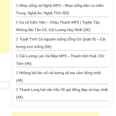
Nhạc sống xứ Nghệ MP3 – Nhạc sống dân ca miền
Trung, Nghệ An, Nghệ Tĩnh (5K)
Ca cổ Cẩm Tiên – Châu Thanh MP3 | Tuyển Tập
Những Bài Tân Cổ, Cải Lương Hay Nhất (5K)
Tuyệt Tình Ca nguyên tuồng (Ông Cò Quận 9) – Cải
lương trọn tuồng (5K)
Cải Lương Lan Và Điệp MP3 – Thanh Kim Huệ, Chí
Tâm (4K)
Những bài tân cổ cải lương về mẹ cảm động nhất
(4K)
Thanh Long hát văn hầu 36 giá đồng đẹp và hay nhất
(4K)