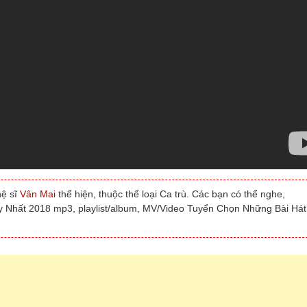
hệ sĩ
Vân Mai
thể hiện, thuộc thể loại Ca trù. Các bạn có thể nghe,
y Nhất 2018 mp3, playlist/album, MV/Video Tuyển Chọn Những Bài Há