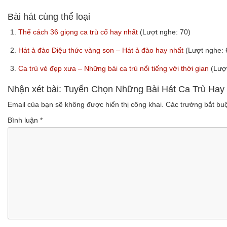
Bài hát cùng thể loại
1.
Thể cách 36 giọng ca trù cổ hay nhất
(Lượt nghe: 70)
2.
Hát ả đào Điệu thức vàng son – Hát ả đào hay nhất
(Lượt nghe: 
3.
Ca trù vẻ đẹp xưa – Những bài ca trù nổi tiếng với thời gian
(Lượ
Nhận xét bài: Tuyển Chọn Những Bài Hát Ca Trù Hay
Email của bạn sẽ không được hiển thị công khai.
Các trường bắt b
Bình luận
*