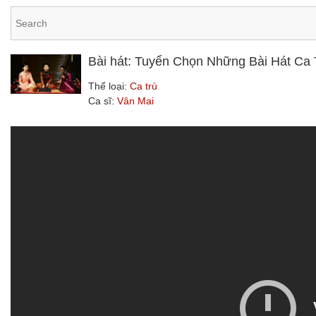
Bài hát: Tuyển Chọn Những Bài Hát Ca 
Thể loại:
Ca trù
Ca sĩ:
Vân Mai