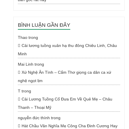
BÌNH LUẬN GẦN ĐÂY
Thao
trong
Cải lương tuồng xuân hạ thu đông Chiêu Linh, Châu
Minh
Mai Linh
trong
Xứ Nghệ Ân Tình – Cẩm Thơ giọng ca dân ca xứ
nghệ ngọt lịm
T
trong
Cải Lương Tuồng Cổ Đưa Em Về Quê Mẹ – Châu
Thanh – Thoại Mỹ
nguyễn đức thính
trong
Hát Chầu Văn Nghĩa Mẹ Công Cha Đinh Cương Hay