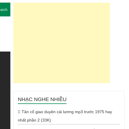
arch
NHẠC NGHE NHIỀU
Tân cổ giao duyên cải lương mp3 trước 1975 hay
nhất phần 2 (33K)