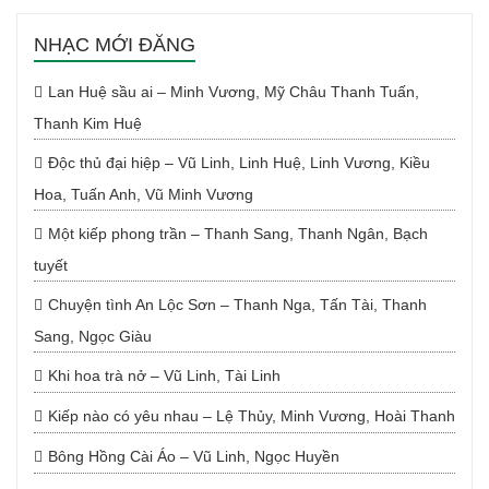
NHẠC MỚI ĐĂNG
Lan Huệ sầu ai – Minh Vương, Mỹ Châu Thanh Tuấn,
Thanh Kim Huệ
Độc thủ đại hiệp – Vũ Linh, Linh Huệ, Linh Vương, Kiều
Hoa, Tuấn Anh, Vũ Minh Vương
Một kiếp phong trần – Thanh Sang, Thanh Ngân, Bạch
tuyết
Chuyện tình An Lộc Sơn – Thanh Nga, Tấn Tài, Thanh
Sang, Ngọc Giàu
Khi hoa trà nở – Vũ Linh, Tài Linh
Kiếp nào có yêu nhau – Lệ Thủy, Minh Vương, Hoài Thanh
Bông Hồng Cài Áo – Vũ Linh, Ngọc Huyền