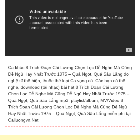
Ca khúc 8 Trích Đoạn Cải Lương Chọn Lọc Dễ Nghe Mà Cũng
Dễ Ngủ Hay Nhất Trước 1975 – Quá Ngọt, Quá Sâu Lắng do
nghệ sĩ thể hiện, thuộc thể loại Ca vọng cổ. Các bạn có thể
nghe, download (tải nhạc) bài hát 8 Trích Đoạn Cải Lương
Chọn Lọc Dễ Nghe Mà Cũng Dễ Ngủ Hay Nhất Trước 1975 –
Quá Ngọt, Quá Sâu Lắng mp3, playlist/album, MV/Video 8
Trích Đoạn Cải Lương Chọn Lọc Dễ Nghe Mà Cũng Dễ Ngủ
Hay Nhất Trước 1975 – Quá Ngọt, Quá Sâu Lắng miễn phí tại
Cailuongvn.Net