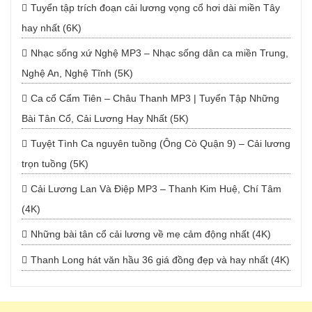
Tuyển tập trích đoạn cải lương vọng cổ hơi dài miền Tây
hay nhất (6K)
Nhạc sống xứ Nghệ MP3 – Nhạc sống dân ca miền Trung,
Nghệ An, Nghệ Tĩnh (5K)
Ca cổ Cẩm Tiên – Châu Thanh MP3 | Tuyển Tập Những
Bài Tân Cổ, Cải Lương Hay Nhất (5K)
Tuyệt Tình Ca nguyên tuồng (Ông Cò Quận 9) – Cải lương
trọn tuồng (5K)
Cải Lương Lan Và Điệp MP3 – Thanh Kim Huệ, Chí Tâm
(4K)
Những bài tân cổ cải lương về mẹ cảm động nhất (4K)
Thanh Long hát văn hầu 36 giá đồng đẹp và hay nhất (4K)