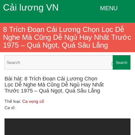
Cải lương VN
MENU
8 Trích Đoạn Cải Lương Chọn Lọc Dễ
Nghe Mà Cũng Dễ Ngủ Hay Nhất Trước
1975 – Quá Ngọt, Quá Sâu Lắng
Search
Bài hát: 8 Trích Đoạn Cải Lương Chọn
Lọc Dễ Nghe Mà Cũng Dễ Ngủ Hay Nhất
Trước 1975 – Quá Ngọt, Quá Sâu Lắng
Thể loại:
Ca vọng cổ
Ca sĩ: