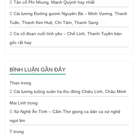
Tân cổ Phi Nhung, Mạnh Quỳnh hay nhất
Cải lương Đường gươm Nguyên Bá – Minh Vương, Thanh
Tuấn, Thanh Kim Huệ, Chí Tâm, Thanh Sang
Ca cổ đoạn cuối tình yêu – Chế Linh, Thanh Tuyền bản
gốc rất hay
BÌNH LUẬN GẦN ĐÂY
Thao
trong
Cải lương tuồng xuân hạ thu đông Chiêu Linh, Châu Minh
Mai Linh
trong
Xứ Nghệ Ân Tình – Cẩm Thơ giọng ca dân ca xứ nghệ
ngọt lịm
T
trong