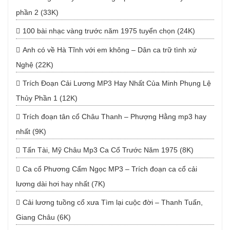
phần 2 (33K)
100 bài nhạc vàng trước năm 1975 tuyển chọn (24K)
Anh có về Hà Tĩnh với em không – Dân ca trữ tình xứ
Nghệ (22K)
Trích Đoạn Cải Lương MP3 Hay Nhất Của Minh Phụng Lệ
Thủy Phần 1 (12K)
Trích đoạn tân cổ Châu Thanh – Phượng Hằng mp3 hay
nhất (9K)
Tấn Tài, Mỹ Châu Mp3 Ca Cổ Trước Năm 1975 (8K)
Ca cổ Phương Cẩm Ngọc MP3 – Trích đoạn ca cổ cải
lương dài hơi hay nhất (7K)
Cải lương tuồng cổ xưa Tìm lại cuộc đời – Thanh Tuấn,
Giang Châu (6K)