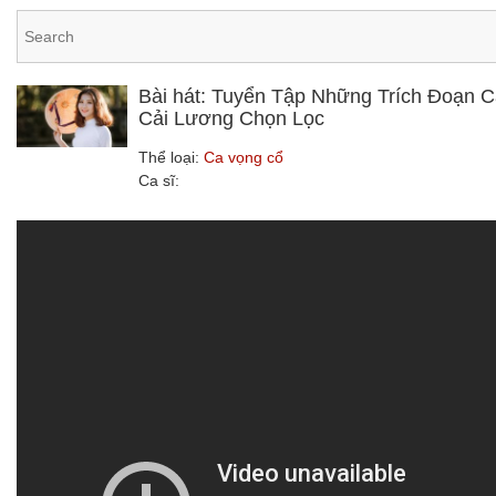
Bài hát: Tuyển Tập Những Trích Đoạn 
Cải Lương Chọn Lọc
Thể loại:
Ca vọng cổ
Ca sĩ: