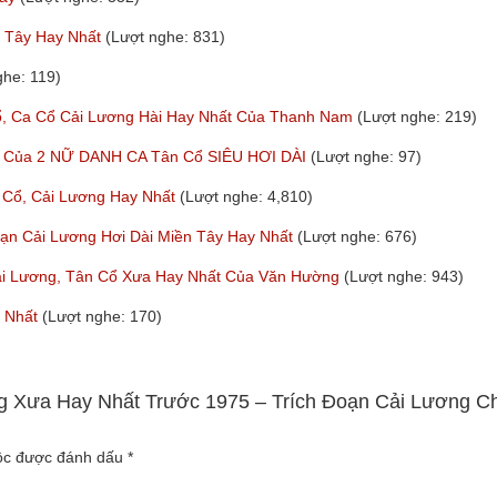
n Tây Hay Nhất
(Lượt nghe: 831)
ghe: 119)
Ca Cổ Cải Lương Hài Hay Nhất Của Thanh Nam
(Lượt nghe: 219)
ất Của 2 NỮ DANH CA Tân Cổ SIÊU HƠI DÀI
(Lượt nghe: 97)
 Cổ, Cải Lương Hay Nhất
(Lượt nghe: 4,810)
oạn Cải Lương Hơi Dài Miền Tây Hay Nhất
(Lượt nghe: 676)
 Lương, Tân Cổ Xưa Hay Nhất Của Văn Hường
(Lượt nghe: 943)
y Nhất
(Lượt nghe: 170)
ng Xưa Hay Nhất Trước 1975 – Trích Đoạn Cải Lương C
uộc được đánh dấu
*