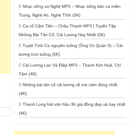
Nhạc sống xứ Nghệ MP3 – Nhạc sống dân ca miền
Trung, Nghệ An, Nghệ Tĩnh (5K)
Ca cổ Cẩm Tiên – Châu Thanh MP3 | Tuyển Tập
Những Bài Tân Cổ, Cải Lương Hay Nhất (5K)
Tuyệt Tình Ca nguyên tuồng (Ông Cò Quận 9) – Cải
lương trọn tuồng (5K)
Cải Lương Lan Và Điệp MP3 – Thanh Kim Huệ, Chí
Tâm (4K)
Những bài tân cổ cải lương về mẹ cảm động nhất
(4K)
Thanh Long hát văn hầu 36 giá đồng đẹp và hay nhất
(4K)