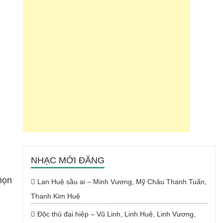
NHẠC MỚI ĐĂNG
họn
Lan Huệ sầu ai – Minh Vương, Mỹ Châu Thanh Tuấn,
Thanh Kim Huệ
Độc thủ đại hiệp – Vũ Linh, Linh Huệ, Linh Vương,