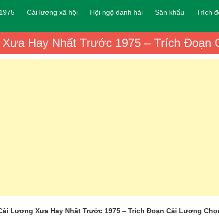
 1975
Cải lương xã hội
Hội ngộ danh hài
Sân khấu
Trích 
 Xưa Hay Nhất Trước 1975 – Trích Đoạn 
Cải Lương Xưa Hay Nhất Trước 1975 – Trích Đoạn Cải Lương Chọ