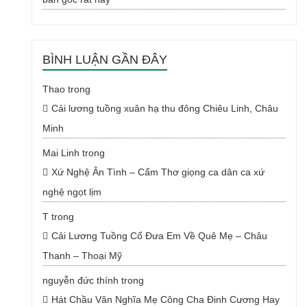
BÌNH LUẬN GẦN ĐÂY
Thao
trong
Cải lương tuồng xuân hạ thu đông Chiêu Linh, Châu
Minh
Mai Linh
trong
Xứ Nghệ Ân Tình – Cẩm Thơ giọng ca dân ca xứ
nghệ ngọt lịm
T
trong
Cải Lương Tuồng Cổ Đưa Em Về Quê Mẹ – Châu
Thanh – Thoại Mỹ
nguyễn đức thính
trong
Hát Chầu Văn Nghĩa Mẹ Công Cha Đinh Cương Hay