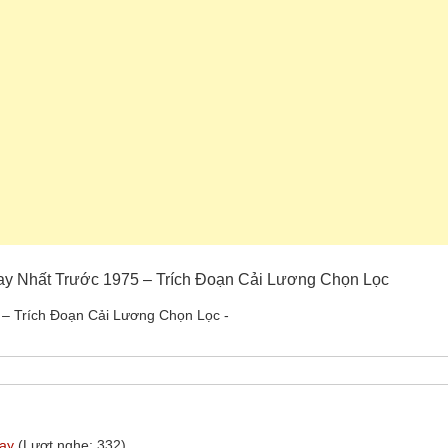
ay Nhất Trước 1975 – Trích Đoạn Cải Lương Chọn Lọc
– Trích Đoạn Cải Lương Chọn Lọc -
hay
(Lượt nghe: 332)