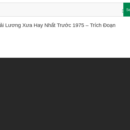
Se
Cải Lương Xưa Hay Nhất Trước 1975 – Trích Đoạn