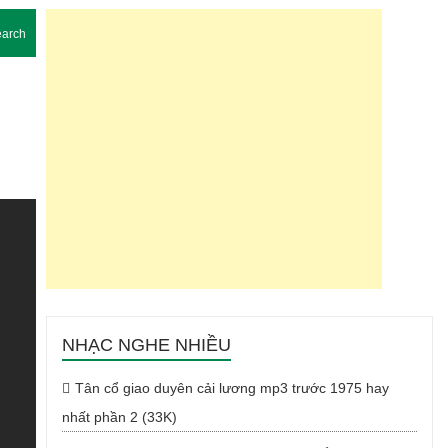
arch
NHẠC NGHE NHIỀU
Tân cổ giao duyên cải lương mp3 trước 1975 hay
nhất phần 2 (33K)