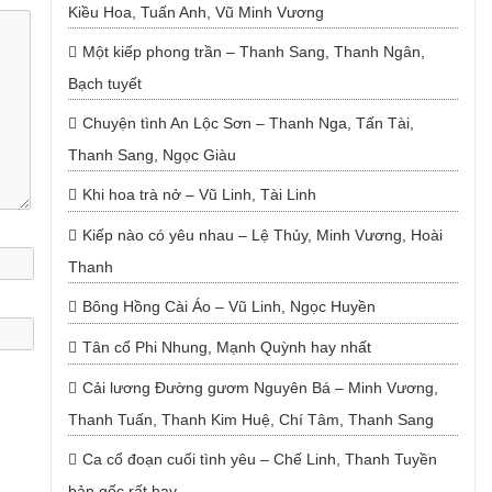
Kiều Hoa, Tuấn Anh, Vũ Minh Vương
Một kiếp phong trần – Thanh Sang, Thanh Ngân,
Bạch tuyết
Chuyện tình An Lộc Sơn – Thanh Nga, Tấn Tài,
Thanh Sang, Ngọc Giàu
Khi hoa trà nở – Vũ Linh, Tài Linh
Kiếp nào có yêu nhau – Lệ Thủy, Minh Vương, Hoài
Thanh
Bông Hồng Cài Áo – Vũ Linh, Ngọc Huyền
Tân cổ Phi Nhung, Mạnh Quỳnh hay nhất
Cải lương Đường gươm Nguyên Bá – Minh Vương,
Thanh Tuấn, Thanh Kim Huệ, Chí Tâm, Thanh Sang
Ca cổ đoạn cuối tình yêu – Chế Linh, Thanh Tuyền
bản gốc rất hay