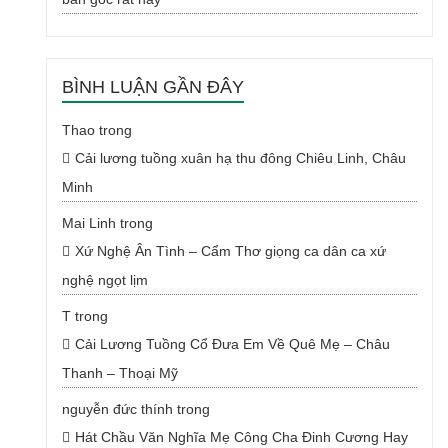
BÌNH LUẬN GẦN ĐÂY
Thao
trong
Cải lương tuồng xuân hạ thu đông Chiêu Linh, Châu
Minh
Mai Linh
trong
Xứ Nghệ Ân Tình – Cẩm Thơ giọng ca dân ca xứ
nghệ ngọt lịm
T
trong
Cải Lương Tuồng Cổ Đưa Em Về Quê Mẹ – Châu
Thanh – Thoại Mỹ
nguyễn đức thính
trong
Hát Chầu Văn Nghĩa Mẹ Công Cha Đinh Cương Hay