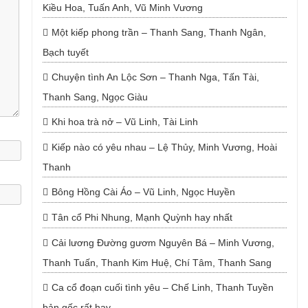
Kiều Hoa, Tuấn Anh, Vũ Minh Vương
Một kiếp phong trần – Thanh Sang, Thanh Ngân,
Bạch tuyết
Chuyện tình An Lộc Sơn – Thanh Nga, Tấn Tài,
Thanh Sang, Ngọc Giàu
Khi hoa trà nở – Vũ Linh, Tài Linh
Kiếp nào có yêu nhau – Lệ Thủy, Minh Vương, Hoài
Thanh
Bông Hồng Cài Áo – Vũ Linh, Ngọc Huyền
Tân cổ Phi Nhung, Mạnh Quỳnh hay nhất
Cải lương Đường gươm Nguyên Bá – Minh Vương,
Thanh Tuấn, Thanh Kim Huệ, Chí Tâm, Thanh Sang
Ca cổ đoạn cuối tình yêu – Chế Linh, Thanh Tuyền
bản gốc rất hay