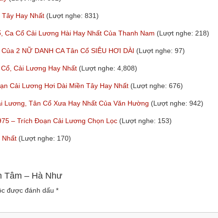
n Tây Hay Nhất
(Lượt nghe: 831)
Ca Cổ Cải Lương Hài Hay Nhất Của Thanh Nam
(Lượt nghe: 218)
ất Của 2 NỮ DANH CA Tân Cổ SIÊU HƠI DÀI
(Lượt nghe: 97)
 Cổ, Cải Lương Hay Nhất
(Lượt nghe: 4,808)
oạn Cải Lương Hơi Dài Miền Tây Hay Nhất
(Lượt nghe: 676)
 Lương, Tân Cổ Xưa Hay Nhất Của Văn Hường
(Lượt nghe: 942)
975 – Trích Đoạn Cải Lương Chọn Lọc
(Lượt nghe: 153)
y Nhất
(Lượt nghe: 170)
âm Tâm – Hà Như
uộc được đánh dấu
*