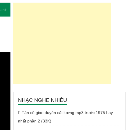
arch
NHẠC NGHE NHIỀU
Tân cổ giao duyên cải lương mp3 trước 1975 hay
nhất phần 2 (33K)