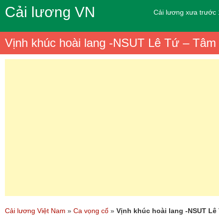
Cải lương VN
Cải lương xưa trước
Vịnh khúc hoài lang -NSUT Lê Tứ – Tâ
Cải lương Việt Nam
»
Ca vọng cổ
»
Vịnh khúc hoài lang -NSUT Lê