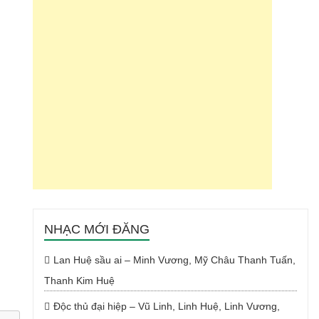
NHẠC MỚI ĐĂNG
Lan Huệ sầu ai – Minh Vương, Mỹ Châu Thanh Tuấn,
Thanh Kim Huệ
Độc thủ đại hiệp – Vũ Linh, Linh Huệ, Linh Vương,