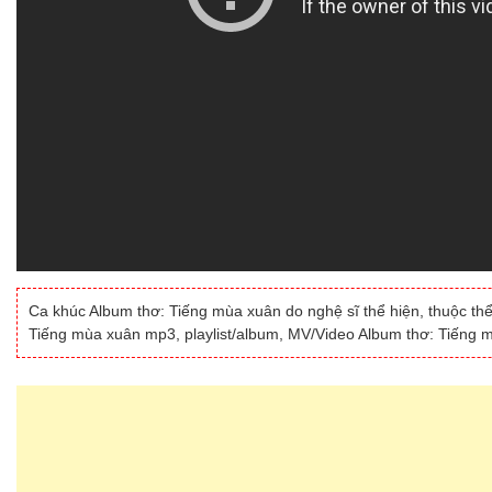
Ca khúc Album thơ: Tiếng mùa xuân do nghệ sĩ thể hiện, thuộc thể
Tiếng mùa xuân mp3, playlist/album, MV/Video Album thơ: Tiếng m