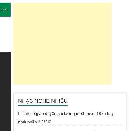
arch
NHẠC NGHE NHIỀU
Tân cổ giao duyên cải lương mp3 trước 1975 hay
nhất phần 2 (33K)