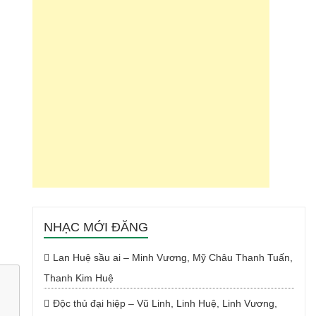
NHẠC MỚI ĐĂNG
Lan Huệ sầu ai – Minh Vương, Mỹ Châu Thanh Tuấn,
Thanh Kim Huệ
Độc thủ đại hiệp – Vũ Linh, Linh Huệ, Linh Vương,