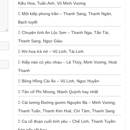
Kiều Hoa, Tuấn Anh, Vũ Minh Vương
Một kiếp phong trần – Thanh Sang, Thanh Ngân,
Bạch tuyết
Chuyện tình An Lộc Sơn – Thanh Nga, Tấn Tài,
Thanh Sang, Ngọc Giàu
Khi hoa trà nở – Vũ Linh, Tài Linh
Kiếp nào có yêu nhau – Lệ Thủy, Minh Vương, Hoài
Thanh
Bông Hồng Cài Áo – Vũ Linh, Ngọc Huyền
Tân cổ Phi Nhung, Mạnh Quỳnh hay nhất
Cải lương Đường gươm Nguyên Bá – Minh Vương,
Thanh Tuấn, Thanh Kim Huệ, Chí Tâm, Thanh Sang
Ca cổ đoạn cuối tình yêu – Chế Linh, Thanh Tuyền
bản gốc rất hay