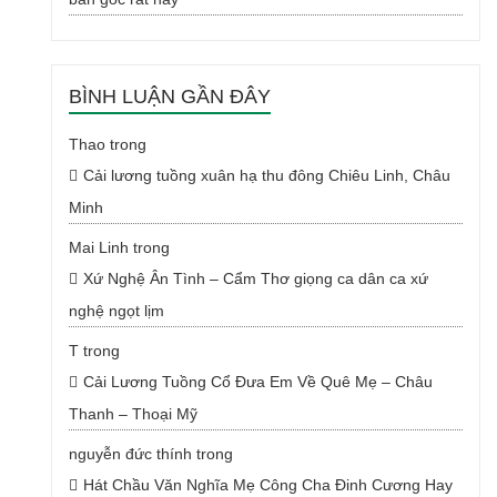
BÌNH LUẬN GẦN ĐÂY
Thao
trong
Cải lương tuồng xuân hạ thu đông Chiêu Linh, Châu
Minh
Mai Linh
trong
Xứ Nghệ Ân Tình – Cẩm Thơ giọng ca dân ca xứ
nghệ ngọt lịm
T
trong
Cải Lương Tuồng Cổ Đưa Em Về Quê Mẹ – Châu
Thanh – Thoại Mỹ
nguyễn đức thính
trong
Hát Chầu Văn Nghĩa Mẹ Công Cha Đinh Cương Hay