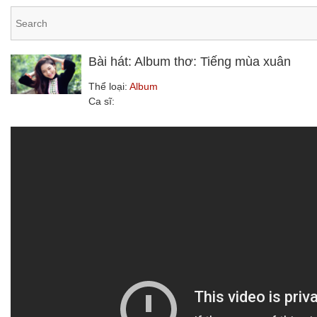
Bài hát: Album thơ: Tiếng mùa xuân
Thể loại:
Album
Ca sĩ: