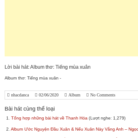
Lời bài hát: Album thơ: Tiếng mùa xuân
Album thơ: Tiếng mùa xuân -
nhacdanca
02/06/2020
Album
No Comments
Bài hát cùng thể loại
1.
Tổng hợp những bài hát về Thanh Hóa
(Lượt nghe: 1,279)
2.
Album Ước Nguyện Đầu Xuân & Nếu Xuân Này Vắng Anh – Ngọ