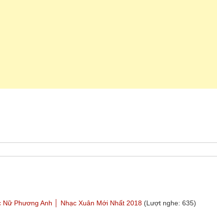
c Nữ Phương Anh │ Nhạc Xuân Mới Nhất 2018
(Lượt nghe: 635)