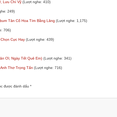
ỹ, Lưu Chí Vỹ
(Lượt nghe: 410)
ghe: 249)
Album Tân Cổ Hoa Tím Bằng Lăng
(Lượt nghe: 1,175)
e: 706)
n Chọn Cực Hay
(Lượt nghe: 439)
uân Ơi; Ngày Tết Quê Em)
(Lượt nghe: 341)
 Anh Thơ Trọng Tấn
(Lượt nghe: 716)
uộc được đánh dấu
*