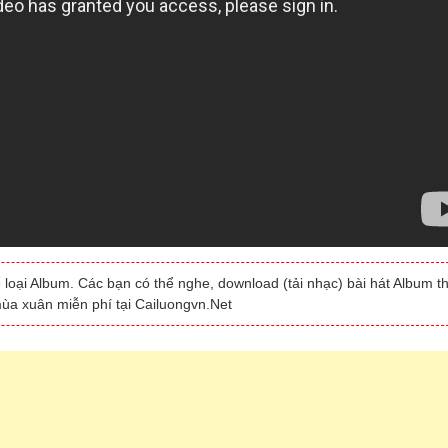
 loại Album. Các bạn có thể nghe, download (tải nhạc) bài hát Album t
ùa xuân miễn phí tại Cailuongvn.Net