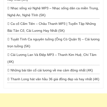
Nhạc sống xứ Nghệ MP3 – Nhạc sống dân ca miền Trung,
Nghệ An, Nghệ Tĩnh (5K)
Ca cổ Cẩm Tiên – Châu Thanh MP3 | Tuyển Tập Những
Bài Tân Cổ, Cải Lương Hay Nhất (5K)
Tuyệt Tình Ca nguyên tuồng (Ông Cò Quận 9) – Cải lương
trọn tuồng (5K)
Cải Lương Lan Và Điệp MP3 – Thanh Kim Huệ, Chí Tâm
(4K)
Những bài tân cổ cải lương về mẹ cảm động nhất (4K)
Thanh Long hát văn hầu 36 giá đồng đẹp và hay nhất (4K)