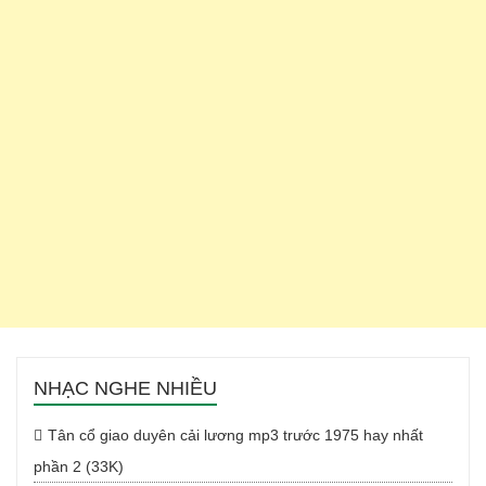
NHẠC NGHE NHIỀU
Tân cổ giao duyên cải lương mp3 trước 1975 hay nhất
phần 2 (33K)