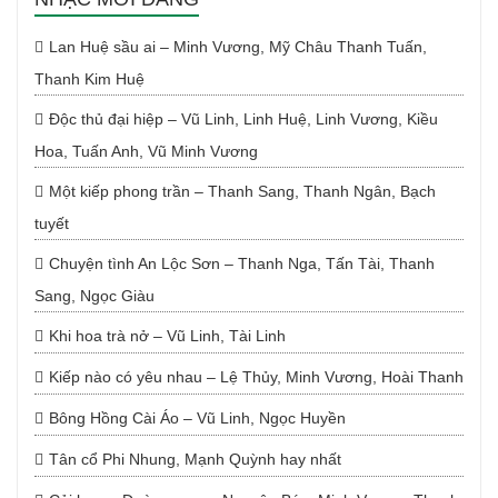
Lan Huệ sầu ai – Minh Vương, Mỹ Châu Thanh Tuấn,
Thanh Kim Huệ
Độc thủ đại hiệp – Vũ Linh, Linh Huệ, Linh Vương, Kiều
Hoa, Tuấn Anh, Vũ Minh Vương
Một kiếp phong trần – Thanh Sang, Thanh Ngân, Bạch
tuyết
Chuyện tình An Lộc Sơn – Thanh Nga, Tấn Tài, Thanh
Sang, Ngọc Giàu
Khi hoa trà nở – Vũ Linh, Tài Linh
Kiếp nào có yêu nhau – Lệ Thủy, Minh Vương, Hoài Thanh
Bông Hồng Cài Áo – Vũ Linh, Ngọc Huyền
Tân cổ Phi Nhung, Mạnh Quỳnh hay nhất