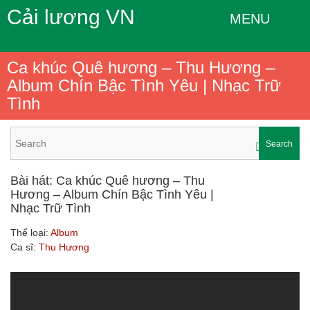
Cải lương VN
MENU
Ca khúc Quê hương – Thu Hương –
Album Chín Bậc Tình Yêu | Nhạc Trữ
Tình
Search
Bài hát: Ca khúc Quê hương – Thu
Hương – Album Chín Bậc Tình Yêu |
Nhạc Trữ Tình
Thể loại:
Album
Ca sĩ:
Thu Hương