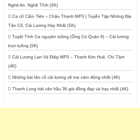
Nghệ An, Nghệ Tĩnh (5K)
Ca cổ Cẩm Tiên – Châu Thanh MP3 | Tuyển Tập Những Bài
Tân Cổ, Cải Lương Hay Nhất (5K)
Tuyệt Tình Ca nguyên tuồng (Ông Cò Quận 9) – Cải lương
trọn tuồng (5K)
Cải Lương Lan Và Điệp MP3 – Thanh Kim Huệ, Chí Tâm
(4K)
Những bài tân cổ cải lương về mẹ cảm động nhất (4K)
Thanh Long hát văn hầu 36 giá đồng đẹp và hay nhất (4K)