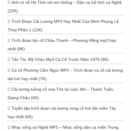
Anh có về Hà Tĩnh với em không – Dân ca trữ tình xứ Nghệ
(22K)
Trích Đoạn Cải Lương MP3 Hay Nhất Của Minh Phụng Lệ
Thủy Phần 1 (12K)
Trích đoạn tân cổ Châu Thanh – Phượng Hằng mp3 hay
nhất (9K)
Tấn Tài, Mỹ Châu Mp3 Ca Cổ Trước Năm 1975 (8K)
Ca cổ Phương Cẩm Ngọc MP3 – Trích đoạn ca cổ cải lương
dài hơi hay nhất (7K)
Cải lương tuồng cổ xưa Tìm lại cuộc đời – Thanh Tuấn,
Giang Châu (6K)
Tuyển tập trích đoạn cải lương vọng cổ hơi dài miền Tây
hay nhất (6K)
Nhạc sống xứ Nghệ MP3 – Nhạc sống dân ca miền Trung,