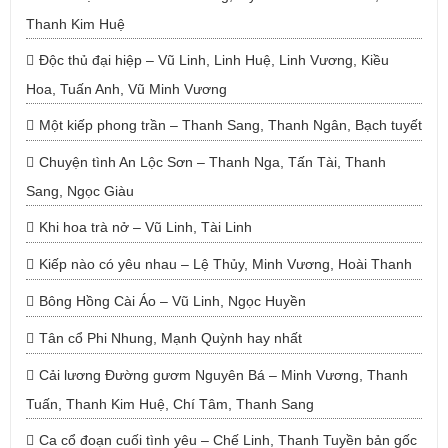
Thanh Kim Huệ
Độc thủ đại hiệp – Vũ Linh, Linh Huệ, Linh Vương, Kiều
Hoa, Tuấn Anh, Vũ Minh Vương
Một kiếp phong trần – Thanh Sang, Thanh Ngân, Bạch tuyết
Chuyện tình An Lộc Sơn – Thanh Nga, Tấn Tài, Thanh
Sang, Ngọc Giàu
Khi hoa trà nở – Vũ Linh, Tài Linh
Kiếp nào có yêu nhau – Lệ Thủy, Minh Vương, Hoài Thanh
Bông Hồng Cài Áo – Vũ Linh, Ngọc Huyền
Tân cổ Phi Nhung, Mạnh Quỳnh hay nhất
Cải lương Đường gươm Nguyên Bá – Minh Vương, Thanh
Tuấn, Thanh Kim Huệ, Chí Tâm, Thanh Sang
Ca cổ đoạn cuối tình yêu – Chế Linh, Thanh Tuyền bản gốc