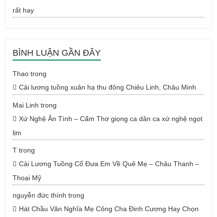
rất hay
BÌNH LUẬN GẦN ĐÂY
Thao
trong
Cải lương tuồng xuân hạ thu đông Chiêu Linh, Châu Minh
Mai Linh
trong
Xứ Nghệ Ân Tình – Cẩm Thơ giọng ca dân ca xứ nghệ ngọt
lịm
T
trong
Cải Lương Tuồng Cổ Đưa Em Về Quê Mẹ – Châu Thanh –
Thoại Mỹ
nguyễn đức thính
trong
Hát Chầu Văn Nghĩa Mẹ Công Cha Đinh Cương Hay Chọn