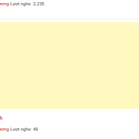
hương
Lượt nghe: 2,235
nh
hương
Lượt nghe: 46