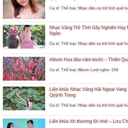
Ca sĩ:
Thể loại:
Nhạc dân ca trữ tình quê 
Nhạc Vàng Trữ Tình Gây Nghiện Hay 
Ngào
Ca sĩ:
Thể loại:
Nhạc dân ca trữ tình quê 
Album Hoa đào năm trước – Thiên Qu
Ca sĩ:
Thể loại:
Album
Lượt nghe: 249
Liên khúc Nhạc Vàng Hải Ngoại Vang B
Quỳnh Trang
Ca sĩ:
Thể loại:
Nhạc dân ca trữ tình quê 
Liên khúc lời thương lời nhớ – Lưu C