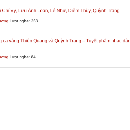
Lưu Chí Vỹ, Lưu Ánh Loan, Lê Như, Diễm Thùy, Quỳnh Trang
hương
Lượt nghe: 263
ng ca vàng Thiên Quang và Quỳnh Trang – Tuyệt phẩm nhạc dân
hương
Lượt nghe: 84