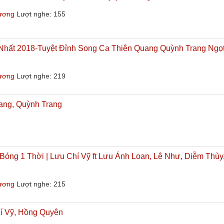
hương
Lượt nghe: 155
Nhất 2018-Tuyệt Đỉnh Song Ca Thiên Quang Quỳnh Trang Ngọ
hương
Lượt nghe: 219
ang, Quỳnh Trang
óng 1 Thời | Lưu Chí Vỹ ft Lưu Ánh Loan, Lê Như, Diễm Thùy
hương
Lượt nghe: 215
hí Vỹ, Hồng Quyên