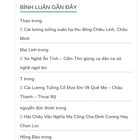
BÌNH LUẬN GẦN ĐÂY
Thao
trong
Cải lương tuồng xuân hạ thu đông Chiêu Linh, Châu
Minh
Mai Linh
trong
Xứ Nghệ Ân Tình – Cẩm Thơ giọng ca dân ca xứ
nghệ ngọt lịm
T
trong
Cải Lương Tuồng Cổ Đưa Em Về Quê Mẹ – Châu
Thanh – Thoại Mỹ
nguyễn đức thính
trong
Hát Chầu Văn Nghĩa Mẹ Công Cha Đinh Cương Hay
Chọn Lọc
Hồng Đào
trong