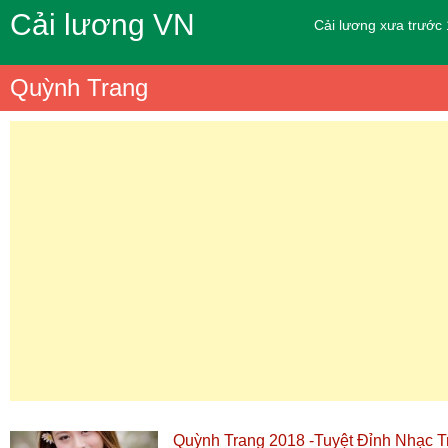
Cải lương VN
Cải lương xưa trước
Quỳnh Trang
Quỳnh Trang 2018 -Tuyệt Đỉnh Nhạc T