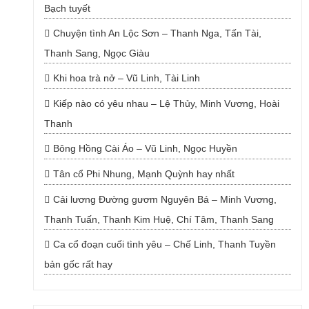
Bạch tuyết
Chuyện tình An Lộc Sơn – Thanh Nga, Tấn Tài,
Thanh Sang, Ngọc Giàu
Khi hoa trà nở – Vũ Linh, Tài Linh
Kiếp nào có yêu nhau – Lệ Thủy, Minh Vương, Hoài
Thanh
Bông Hồng Cài Áo – Vũ Linh, Ngọc Huyền
Tân cổ Phi Nhung, Mạnh Quỳnh hay nhất
Cải lương Đường gươm Nguyên Bá – Minh Vương,
Thanh Tuấn, Thanh Kim Huệ, Chí Tâm, Thanh Sang
Ca cổ đoạn cuối tình yêu – Chế Linh, Thanh Tuyền
bản gốc rất hay