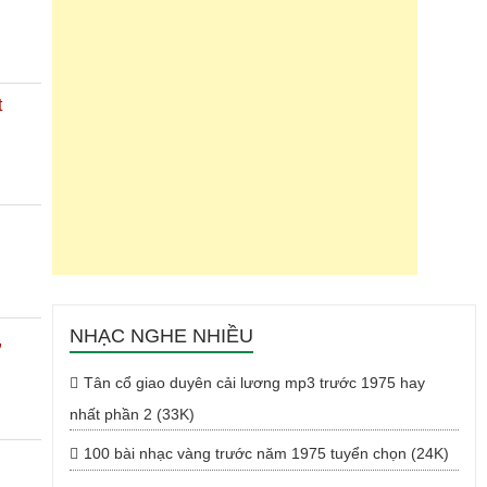
t
NHẠC NGHE NHIỀU
,
Tân cổ giao duyên cải lương mp3 trước 1975 hay
nhất phần 2 (33K)
100 bài nhạc vàng trước năm 1975 tuyển chọn (24K)