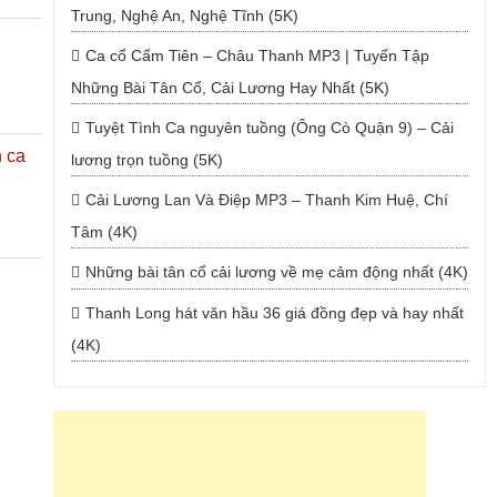
Trung, Nghệ An, Nghệ Tĩnh (5K)
Ca cổ Cẩm Tiên – Châu Thanh MP3 | Tuyển Tập
Những Bài Tân Cổ, Cải Lương Hay Nhất (5K)
Tuyệt Tình Ca nguyên tuồng (Ông Cò Quận 9) – Cải
 ca
lương trọn tuồng (5K)
Cải Lương Lan Và Điệp MP3 – Thanh Kim Huệ, Chí
Tâm (4K)
Những bài tân cổ cải lương về mẹ cảm động nhất (4K)
Thanh Long hát văn hầu 36 giá đồng đẹp và hay nhất
(4K)