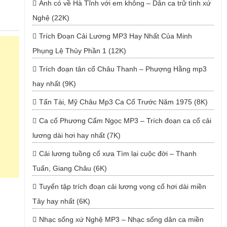
Anh có về Hà Tĩnh với em không – Dân ca trữ tình xứ
Nghệ (22K)
Trích Đoạn Cải Lương MP3 Hay Nhất Của Minh
Phụng Lệ Thủy Phần 1 (12K)
Trích đoạn tân cổ Châu Thanh – Phượng Hằng mp3
hay nhất (9K)
Tấn Tài, Mỹ Châu Mp3 Ca Cổ Trước Năm 1975 (8K)
Ca cổ Phương Cẩm Ngọc MP3 – Trích đoạn ca cổ cải
lương dài hơi hay nhất (7K)
Cải lương tuồng cổ xưa Tìm lại cuộc đời – Thanh
Tuấn, Giang Châu (6K)
Tuyển tập trích đoạn cải lương vọng cổ hơi dài miền
Tây hay nhất (6K)
Nhạc sống xứ Nghệ MP3 – Nhạc sống dân ca miền