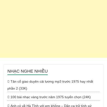
NHẠC NGHE NHIỀU
Tân cổ giao duyên cải lương mp3 trước 1975 hay nhất
phần 2 (33K)
100 bài nhạc vàng trước năm 1975 tuyển chọn (24K)
Anh có về Hà Tĩnh với em không – Dân ca trữ tình xứ