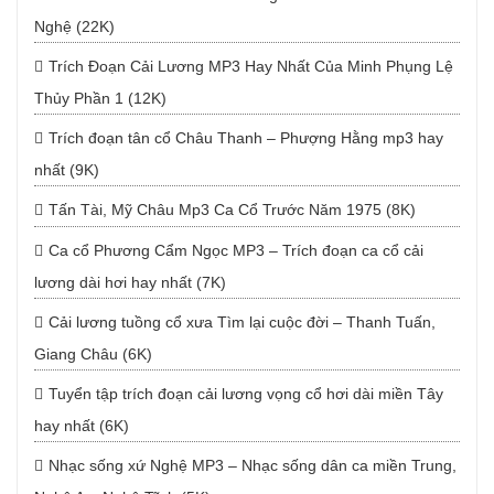
Nghệ (22K)
Trích Đoạn Cải Lương MP3 Hay Nhất Của Minh Phụng Lệ
Thủy Phần 1 (12K)
Trích đoạn tân cổ Châu Thanh – Phượng Hằng mp3 hay
nhất (9K)
Tấn Tài, Mỹ Châu Mp3 Ca Cổ Trước Năm 1975 (8K)
Ca cổ Phương Cẩm Ngọc MP3 – Trích đoạn ca cổ cải
lương dài hơi hay nhất (7K)
Cải lương tuồng cổ xưa Tìm lại cuộc đời – Thanh Tuấn,
Giang Châu (6K)
Tuyển tập trích đoạn cải lương vọng cổ hơi dài miền Tây
hay nhất (6K)
Nhạc sống xứ Nghệ MP3 – Nhạc sống dân ca miền Trung,