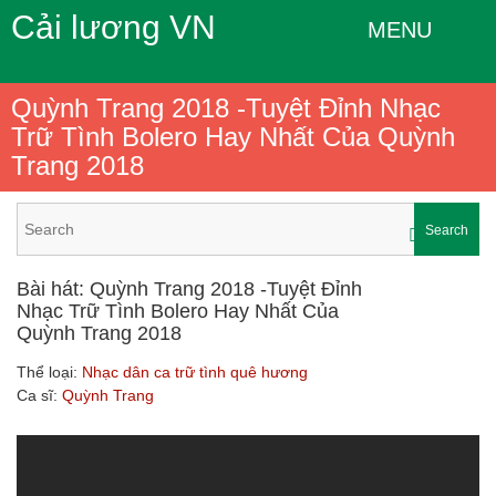
Cải lương VN
MENU
Quỳnh Trang 2018 -Tuyệt Đỉnh Nhạc
Trữ Tình Bolero Hay Nhất Của Quỳnh
Trang 2018
Search
Bài hát: Quỳnh Trang 2018 -Tuyệt Đỉnh
Nhạc Trữ Tình Bolero Hay Nhất Của
Quỳnh Trang 2018
Thể loại:
Nhạc dân ca trữ tình quê hương
Ca sĩ:
Quỳnh Trang