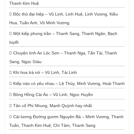
Thanh Kim Huệ
Độc thủ đại hiệp – Vũ Linh, Linh Huệ, Linh Vương, Kiều
Hoa, Tuấn Anh, Vũ Minh Vương
Một kiếp phong trần – Thanh Sang, Thanh Ngân, Bạch
tuyết
Chuyện tình An Lộc Sơn – Thanh Nga, Tấn Tài, Thanh
Sang, Ngọc Giàu
Khi hoa trà nở – Vũ Linh, Tài Linh
Kiếp nào có yêu nhau – Lệ Thủy, Minh Vương, Hoài Thanh
Bông Hồng Cài Áo – Vũ Linh, Ngọc Huyền
Tân cổ Phi Nhung, Mạnh Quỳnh hay nhất
Cải lương Đường gươm Nguyên Bá – Minh Vương, Thanh
Tuấn, Thanh Kim Huệ, Chí Tâm, Thanh Sang