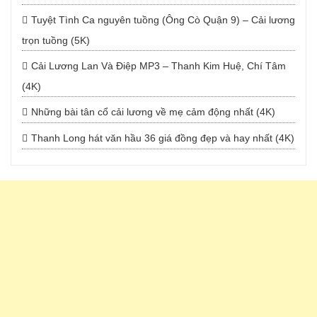
Tuyệt Tình Ca nguyên tuồng (Ông Cò Quận 9) – Cải lương
trọn tuồng (5K)
Cải Lương Lan Và Điệp MP3 – Thanh Kim Huệ, Chí Tâm
(4K)
Những bài tân cổ cải lương về mẹ cảm động nhất (4K)
Thanh Long hát văn hầu 36 giá đồng đẹp và hay nhất (4K)