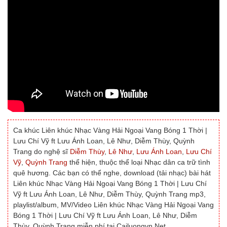
Ca khúc Liên khúc Nhạc Vàng Hải Ngoại Vang Bóng 1 Thời |
Lưu Chí Vỹ ft Lưu Ánh Loan, Lê Như, Diễm Thùy, Quỳnh
Trang do nghệ sĩ
Diễm Thùy
,
Lê Như
,
Lưu Ánh Loan
,
Lưu Chí
Vỹ
,
Quỳnh Trang
thể hiện, thuộc thể loại Nhạc dân ca trữ tình
quê hương. Các bạn có thể nghe, download (tải nhạc) bài hát
Liên khúc Nhạc Vàng Hải Ngoại Vang Bóng 1 Thời | Lưu Chí
Vỹ ft Lưu Ánh Loan, Lê Như, Diễm Thùy, Quỳnh Trang mp3,
playlist/album, MV/Video Liên khúc Nhạc Vàng Hải Ngoại Vang
Bóng 1 Thời | Lưu Chí Vỹ ft Lưu Ánh Loan, Lê Như, Diễm
Thùy, Quỳnh Trang miễn phí tại Cailuongvn.Net