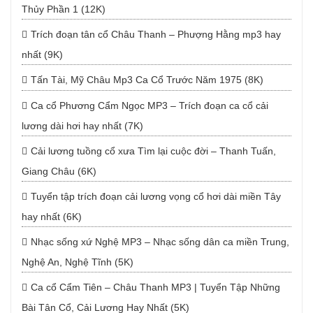
Thủy Phần 1 (12K)
Trích đoạn tân cổ Châu Thanh – Phượng Hằng mp3 hay
nhất (9K)
Tấn Tài, Mỹ Châu Mp3 Ca Cổ Trước Năm 1975 (8K)
Ca cổ Phương Cẩm Ngọc MP3 – Trích đoạn ca cổ cải
lương dài hơi hay nhất (7K)
Cải lương tuồng cổ xưa Tìm lại cuộc đời – Thanh Tuấn,
Giang Châu (6K)
Tuyển tập trích đoạn cải lương vọng cổ hơi dài miền Tây
hay nhất (6K)
Nhạc sống xứ Nghệ MP3 – Nhạc sống dân ca miền Trung,
Nghệ An, Nghệ Tĩnh (5K)
Ca cổ Cẩm Tiên – Châu Thanh MP3 | Tuyển Tập Những
Bài Tân Cổ, Cải Lương Hay Nhất (5K)