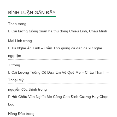
BÌNH LUẬN GẦN ĐÂY
Thao
trong
Cải lương tuồng xuân hạ thu đông Chiêu Linh, Châu Minh
Mai Linh
trong
Xứ Nghệ Ân Tình – Cẩm Thơ giọng ca dân ca xứ nghệ
ngọt lịm
T
trong
Cải Lương Tuồng Cổ Đưa Em Về Quê Mẹ – Châu Thanh –
Thoại Mỹ
nguyễn đức thính
trong
Hát Chầu Văn Nghĩa Mẹ Công Cha Đinh Cương Hay Chọn
Lọc
Hồng Đào
trong