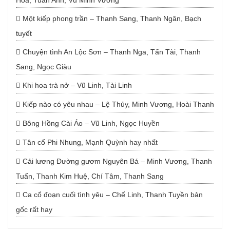
Hoa, Tuấn Anh, Vũ Minh Vương
Một kiếp phong trần – Thanh Sang, Thanh Ngân, Bạch
tuyết
Chuyện tình An Lộc Sơn – Thanh Nga, Tấn Tài, Thanh
Sang, Ngọc Giàu
Khi hoa trà nở – Vũ Linh, Tài Linh
Kiếp nào có yêu nhau – Lệ Thủy, Minh Vương, Hoài Thanh
Bông Hồng Cài Áo – Vũ Linh, Ngọc Huyền
Tân cổ Phi Nhung, Mạnh Quỳnh hay nhất
Cải lương Đường gươm Nguyên Bá – Minh Vương, Thanh
Tuấn, Thanh Kim Huệ, Chí Tâm, Thanh Sang
Ca cổ đoạn cuối tình yêu – Chế Linh, Thanh Tuyền bản
gốc rất hay