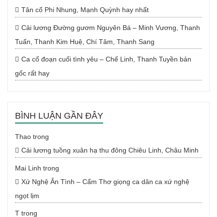
Tân cổ Phi Nhung, Mạnh Quỳnh hay nhất
Cải lương Đường gươm Nguyên Bá – Minh Vương, Thanh
Tuấn, Thanh Kim Huệ, Chí Tâm, Thanh Sang
Ca cổ đoạn cuối tình yêu – Chế Linh, Thanh Tuyền bản
gốc rất hay
BÌNH LUẬN GẦN ĐÂY
Thao
trong
Cải lương tuồng xuân hạ thu đông Chiêu Linh, Châu Minh
Mai Linh
trong
Xứ Nghệ Ân Tình – Cẩm Thơ giọng ca dân ca xứ nghệ
ngọt lịm
T
trong