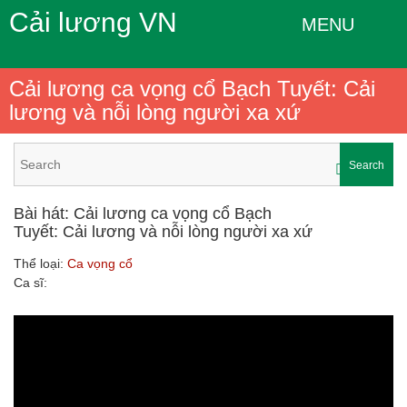
Cải lương VN
MENU
Cải lương ca vọng cổ Bạch Tuyết: Cải
lương và nỗi lòng người xa xứ
Search
Bài hát: Cải lương ca vọng cổ Bạch
Tuyết: Cải lương và nỗi lòng người xa xứ
Thể loại:
Ca vọng cổ
Ca sĩ: