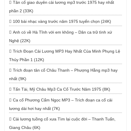
Tân cổ giao duyên cải lương mp3 trước 1975 hay nhất
phần 2 (33K)
100 bài nhạc vàng trước năm 1975 tuyển chọn (24K)
Anh có về Hà Tĩnh với em không – Dân ca trữ tình xứ
Nghệ (22K)
Trích Đoạn Cải Lương MP3 Hay Nhất Của Minh Phụng Lệ
Thủy Phần 1 (12K)
Trích đoạn tân cổ Châu Thanh – Phượng Hằng mp3 hay
nhất (9K)
Tấn Tài, Mỹ Châu Mp3 Ca Cổ Trước Năm 1975 (8K)
Ca cổ Phương Cẩm Ngọc MP3 – Trích đoạn ca cổ cải
lương dài hơi hay nhất (7K)
Cải lương tuồng cổ xưa Tìm lại cuộc đời – Thanh Tuấn,
Giang Châu (6K)