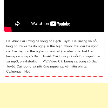
Ca khúc Cải lương ca vọng cổ Bạch Tuyết: Cải lương và nỗi
lòng người xa xứ do nghệ sĩ thể hiện, thuộc thể loại Ca vọng
cổ. Các bạn có thể nghe, download (tải nhạc) bài hát Cải
lương ca vọng cổ Bạch Tuyết: Cải lương và nỗi lòng người xa
xứ mp3, playlist/album, MV/Video Cải lương ca vọng cổ Bạch
Tuyết: Cải lương và nỗi lòng người xa xứ miễn phí tại
Cailuongvn.Net