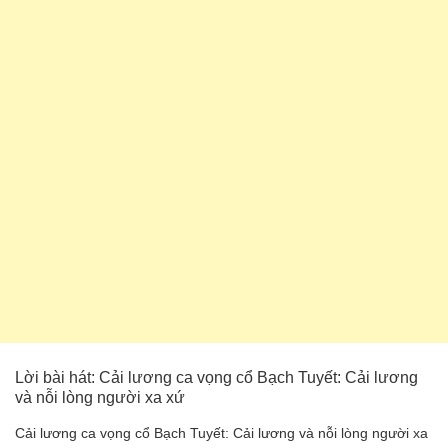
Lời bài hát: Cải lương ca vọng cổ Bạch Tuyết: Cải lương
và nỗi lòng người xa xứ
Cải lương ca vọng cổ Bạch Tuyết: Cải lương và nỗi lòng người xa