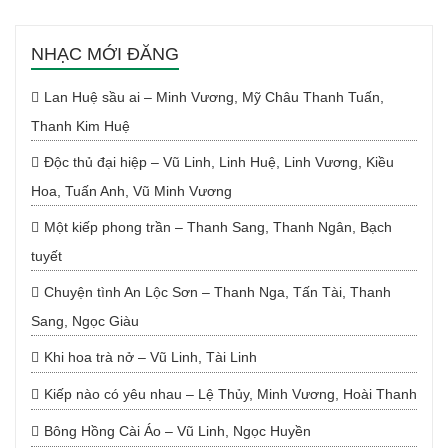
NHẠC MỚI ĐĂNG
Lan Huệ sầu ai – Minh Vương, Mỹ Châu Thanh Tuấn,
Thanh Kim Huệ
Độc thủ đại hiệp – Vũ Linh, Linh Huệ, Linh Vương, Kiều
Hoa, Tuấn Anh, Vũ Minh Vương
Một kiếp phong trần – Thanh Sang, Thanh Ngân, Bạch
tuyết
Chuyện tình An Lộc Sơn – Thanh Nga, Tấn Tài, Thanh
Sang, Ngọc Giàu
Khi hoa trà nở – Vũ Linh, Tài Linh
Kiếp nào có yêu nhau – Lệ Thủy, Minh Vương, Hoài Thanh
Bông Hồng Cài Áo – Vũ Linh, Ngọc Huyền