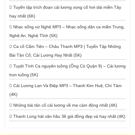
Tuyển tập trích đoạn cải lương vọng cổ hơi dài miền Tây
hay nhất (6K)
Nhạc sống xứ Nghệ MP3 – Nhạc sống dân ca miền Trung,
Nghệ An, Nghệ Tĩnh (5K)
Ca cổ Cẩm Tiên – Châu Thanh MP3 | Tuyển Tập Những
Bài Tân Cổ, Cải Lương Hay Nhất (5K)
Tuyệt Tình Ca nguyên tuồng (Ông Cò Quận 9) – Cải lương
trọn tuồng (5K)
Cải Lương Lan Và Điệp MP3 – Thanh Kim Huệ, Chí Tâm
(4K)
Những bài tân cổ cải lương về mẹ cảm động nhất (4K)
Thanh Long hát văn hầu 36 giá đồng đẹp và hay nhất (4K)