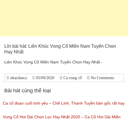
Lời bài hát: Liên Khúc Vọng Cổ Miền Nam Tuyển Chọn
Hay Nhất
Liên Khúc Vọng Cổ Miền Nam Tuyển Chọn Hay Nhất -
nhacdanca
05/09/2020
Ca vọng cổ
No Comments
Bài hát cùng thể loại
Ca cổ đoạn cuối tình yêu – Chế Linh, Thanh Tuyền bản gốc rất hay
(Lượt nghe: 332)
Vọng Cổ Hơi Dài Chọn Lọc Hay Nhất 2020 – Ca Cổ Hơi Dài Miền