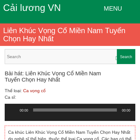
Cải lương VN
MENU
Liên Khúc Vọng Cổ Miền Nam Tuyển
Chọn Hay Nhất
Search
Bài hát: Liên Khúc Vọng Cổ Miền Nam
Tuyển Chọn Hay Nhất
Thể loại:
Ca vọng cổ
Ca sĩ:
00:00
00:00
Trình
chơi
Audio
Ca khúc Liên Khúc Vọng Cổ Miền Nam Tuyển Chọn Hay Nhất
do nghệ sĩ thể hiện, thuộc thể loại Ca vọng cổ. Các bạn có thể