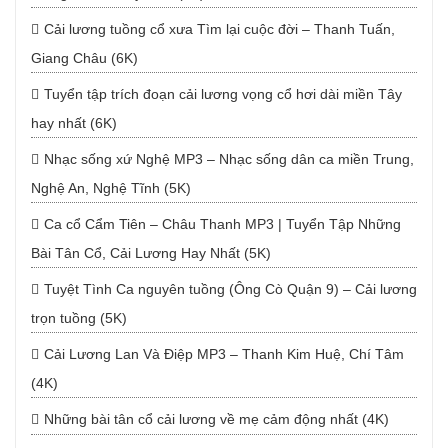
Cải lương tuồng cổ xưa Tìm lại cuộc đời – Thanh Tuấn,
Giang Châu (6K)
Tuyển tập trích đoạn cải lương vọng cổ hơi dài miền Tây
hay nhất (6K)
Nhạc sống xứ Nghệ MP3 – Nhạc sống dân ca miền Trung,
Nghệ An, Nghệ Tĩnh (5K)
Ca cổ Cẩm Tiên – Châu Thanh MP3 | Tuyển Tập Những
Bài Tân Cổ, Cải Lương Hay Nhất (5K)
Tuyệt Tình Ca nguyên tuồng (Ông Cò Quận 9) – Cải lương
trọn tuồng (5K)
Cải Lương Lan Và Điệp MP3 – Thanh Kim Huệ, Chí Tâm
(4K)
Những bài tân cổ cải lương về mẹ cảm động nhất (4K)