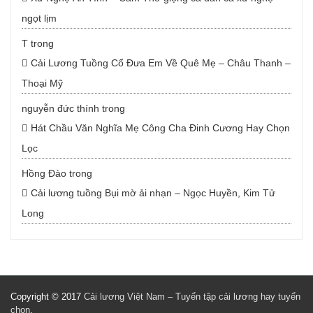
ngọt lịm
T
trong
Cải Lương Tuồng Cổ Đưa Em Về Quê Mẹ – Châu Thanh –
Thoại Mỹ
nguyễn đức thính
trong
Hát Chầu Văn Nghĩa Mẹ Công Cha Đinh Cương Hay Chọn
Lọc
Hồng Đào
trong
Cải lương tuồng Bụi mờ ải nhạn – Ngọc Huyền, Kim Tử
Long
Copyright © 2017
Cải lương Việt Nam – Tuyển tập cải lương hay tuyển
chọn
.