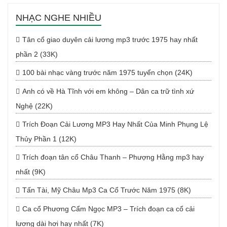
NHẠC NGHE NHIỀU
Tân cổ giao duyên cải lương mp3 trước 1975 hay nhất
phần 2 (33K)
100 bài nhạc vàng trước năm 1975 tuyển chọn (24K)
Anh có về Hà Tĩnh với em không – Dân ca trữ tình xứ
Nghệ (22K)
Trích Đoạn Cải Lương MP3 Hay Nhất Của Minh Phụng Lệ
Thủy Phần 1 (12K)
Trích đoạn tân cổ Châu Thanh – Phượng Hằng mp3 hay
nhất (9K)
Tấn Tài, Mỹ Châu Mp3 Ca Cổ Trước Năm 1975 (8K)
Ca cổ Phương Cẩm Ngọc MP3 – Trích đoạn ca cổ cải
lương dài hơi hay nhất (7K)