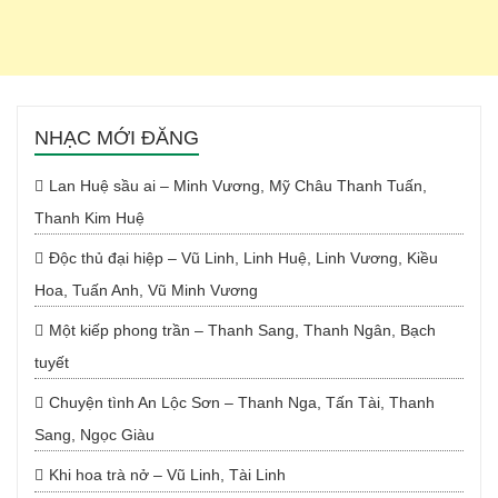
NHẠC MỚI ĐĂNG
Lan Huệ sầu ai – Minh Vương, Mỹ Châu Thanh Tuấn,
Thanh Kim Huệ
Độc thủ đại hiệp – Vũ Linh, Linh Huệ, Linh Vương, Kiều
Hoa, Tuấn Anh, Vũ Minh Vương
Một kiếp phong trần – Thanh Sang, Thanh Ngân, Bạch
tuyết
Chuyện tình An Lộc Sơn – Thanh Nga, Tấn Tài, Thanh
Sang, Ngọc Giàu
Khi hoa trà nở – Vũ Linh, Tài Linh