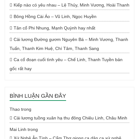
Kiếp nào có yêu nhau – Lệ Thủy, Minh Vương, Hoài Thanh
Bông Hồng Cài Áo – Vũ Linh, Ngọc Huyền
Tân cổ Phi Nhung, Mạnh Quỳnh hay nhất
Cải lương Đường gươm Nguyên Bá – Minh Vương, Thanh
Tuấn, Thanh Kim Huệ, Chí Tâm, Thanh Sang
Ca cổ đoạn cuối tình yêu – Chế Linh, Thanh Tuyền bản
gốc rất hay
BÌNH LUẬN GẦN ĐÂY
Thao
trong
Cải lương tuồng xuân hạ thu đông Chiêu Linh, Châu Minh
Mai Linh
trong
Xứ Nghệ Ân Tình – Cẩm Thơ giọng ca dân ca xứ nghệ