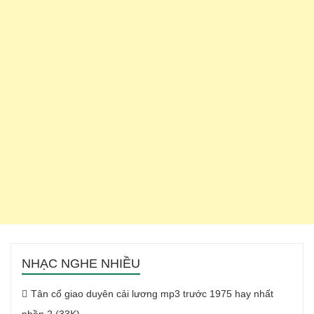
NHẠC NGHE NHIỀU
Tân cổ giao duyên cải lương mp3 trước 1975 hay nhất