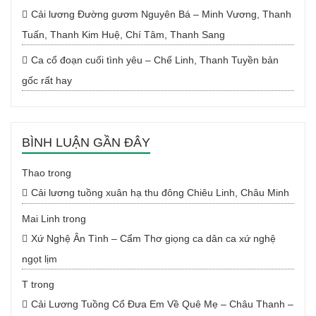
Cải lương Đường gươm Nguyên Bá – Minh Vương, Thanh
Tuấn, Thanh Kim Huệ, Chí Tâm, Thanh Sang
Ca cổ đoạn cuối tình yêu – Chế Linh, Thanh Tuyền bản
gốc rất hay
BÌNH LUẬN GẦN ĐÂY
Thao
trong
Cải lương tuồng xuân hạ thu đông Chiêu Linh, Châu Minh
Mai Linh
trong
Xứ Nghệ Ân Tình – Cẩm Thơ giọng ca dân ca xứ nghệ
ngọt lịm
T
trong
Cải Lương Tuồng Cổ Đưa Em Về Quê Mẹ – Châu Thanh –