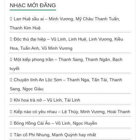
NHẠC MỚI ĐĂNG
Lan Huệ sầu ai – Minh Vương, Mỹ Châu Thanh Tuấn,
Thanh Kim Huệ
Độc thủ đại hiệp – Vũ Linh, Linh Huệ, Linh Vương, Kiều
Hoa, Tuấn Anh, Vũ Minh Vương
Một kiếp phong trần – Thanh Sang, Thanh Ngân, Bạch
tuyết
Chuyện tình An Lộc Sơn – Thanh Nga, Tấn Tài, Thanh
Sang, Ngọc Giàu
Khi hoa trà nở – Vũ Linh, Tài Linh
Kiếp nào có yêu nhau – Lệ Thủy, Minh Vương, Hoài Thanh
Bông Hồng Cài Áo – Vũ Linh, Ngọc Huyền
Tân cổ Phi Nhung, Mạnh Quỳnh hay nhất