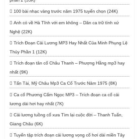
phần 2 (33K)
100 bài nhạc vàng trước năm 1975 tuyển chọn (24K)
Anh có về Hà Tĩnh với em không – Dân ca trữ tình xứ
Nghệ (22K)
Trích Đoạn Cải Lương MP3 Hay Nhất Của Minh Phụng Lệ
Thủy Phần 1 (12K)
Trích đoạn tân cổ Châu Thanh – Phượng Hằng mp3 hay
nhất (9K)
Tấn Tài, Mỹ Châu Mp3 Ca Cổ Trước Năm 1975 (8K)
Ca cổ Phương Cẩm Ngọc MP3 – Trích đoạn ca cổ cải
lương dài hơi hay nhất (7K)
Cải lương tuồng cổ xưa Tìm lại cuộc đời – Thanh Tuấn,
Giang Châu (6K)
Tuyển tập trích đoạn cải lương vọng cổ hơi dài miền Tây