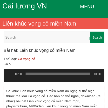
Cải lương VN
MENU
Liên khúc vọng cổ miền Nam
Search
Bài hát: Liên khúc vọng cổ miền Nam
Thể loại:
Ca vọng cổ
Ca sĩ:
00:00
00:00
Trình
chơi
Audio
Ca khúc Liên khúc vọng cổ miền Nam do nghệ sĩ thể hiện,
thuộc thể loại Ca vọng cổ. Các bạn có thể nghe, download (tải
nhạc) bài hát Liên khúc vọng cổ miền Nam mp3,
playlist/album, MV/Video Liên khúc vọng cổ miền Nam miễn