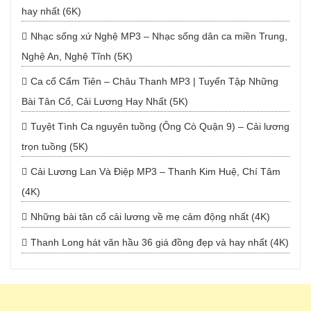
hay nhất (6K)
Nhạc sống xứ Nghệ MP3 – Nhạc sống dân ca miền Trung,
Nghệ An, Nghệ Tĩnh (5K)
Ca cổ Cẩm Tiên – Châu Thanh MP3 | Tuyển Tập Những
Bài Tân Cổ, Cải Lương Hay Nhất (5K)
Tuyệt Tình Ca nguyên tuồng (Ông Cò Quận 9) – Cải lương
trọn tuồng (5K)
Cải Lương Lan Và Điệp MP3 – Thanh Kim Huệ, Chí Tâm
(4K)
Những bài tân cổ cải lương về mẹ cảm động nhất (4K)
Thanh Long hát văn hầu 36 giá đồng đẹp và hay nhất (4K)