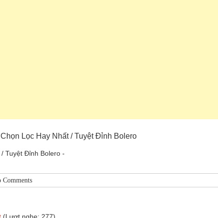
họn Lọc Hay Nhất / Tuyệt Đỉnh Bolero
Tuyệt Đỉnh Bolero -
 Comments
t
(Lượt nghe: 277)