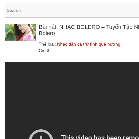
Bài hát: NHẠC BOLERO – Tuyển Tập Nhạ
Bolero
Thể loại:
Nhạc dân ca trữ tình quê hương
Ca sĩ: