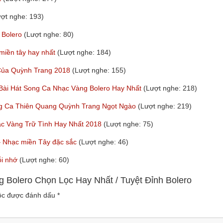
ượt nghe: 193)
 Bolero
(Lượt nghe: 80)
 miền tây hay nhất
(Lượt nghe: 184)
 Của Quỳnh Trang 2018
(Lượt nghe: 155)
 Bài Hát Song Ca Nhạc Vàng Bolero Hay Nhất
(Lượt nghe: 218)
ng Ca Thiên Quang Quỳnh Trang Ngọt Ngào
(Lượt nghe: 219)
ạc Vàng Trữ Tình Hay Nhất 2018
(Lượt nghe: 75)
y – Nhạc miền Tây đặc sắc
(Lượt nghe: 46)
ỗi nhớ
(Lượt nghe: 60)
Bolero Chọn Lọc Hay Nhất / Tuyệt Đỉnh Bolero
uộc được đánh dấu
*