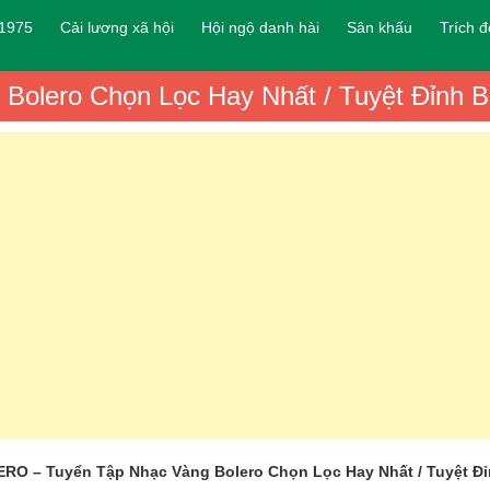
 1975
Cải lương xã hội
Hội ngộ danh hài
Sân khấu
Trích 
lero Chọn Lọc Hay Nhất / Tuyệt Đỉnh B
O – Tuyển Tập Nhạc Vàng Bolero Chọn Lọc Hay Nhất / Tuyệt Đỉ