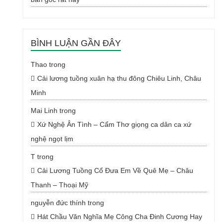
BÌNH LUẬN GẦN ĐÂY
Thao
trong
Cải lương tuồng xuân hạ thu đông Chiêu Linh, Châu
Minh
Mai Linh
trong
Xứ Nghệ Ân Tình – Cẩm Thơ giọng ca dân ca xứ
nghệ ngọt lịm
T
trong
Cải Lương Tuồng Cổ Đưa Em Về Quê Mẹ – Châu
Thanh – Thoại Mỹ
nguyễn đức thính
trong
Hát Chầu Văn Nghĩa Mẹ Công Cha Đinh Cương Hay