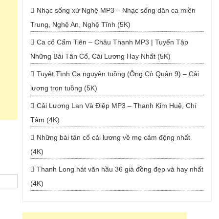
Nhạc sống xứ Nghệ MP3 – Nhạc sống dân ca miền
Trung, Nghệ An, Nghệ Tĩnh (5K)
Ca cổ Cẩm Tiên – Châu Thanh MP3 | Tuyển Tập
Những Bài Tân Cổ, Cải Lương Hay Nhất (5K)
Tuyệt Tình Ca nguyên tuồng (Ông Cò Quận 9) – Cải
lương trọn tuồng (5K)
Cải Lương Lan Và Điệp MP3 – Thanh Kim Huệ, Chí
Tâm (4K)
Những bài tân cổ cải lương về mẹ cảm động nhất
(4K)
Thanh Long hát văn hầu 36 giá đồng đẹp và hay nhất
(4K)