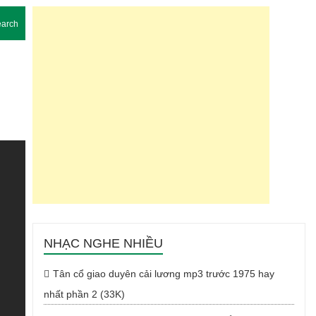
arch
NHẠC NGHE NHIỀU
Tân cổ giao duyên cải lương mp3 trước 1975 hay
nhất phần 2 (33K)