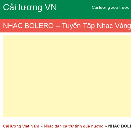
Cải lương VN
Cải lương xưa trước
NHẠC BOLERO – Tuyển Tập Nhạc Vàng Bo
Cải lương Việt Nam
»
Nhạc dân ca trữ tình quê hương
»
NHẠC BOLER