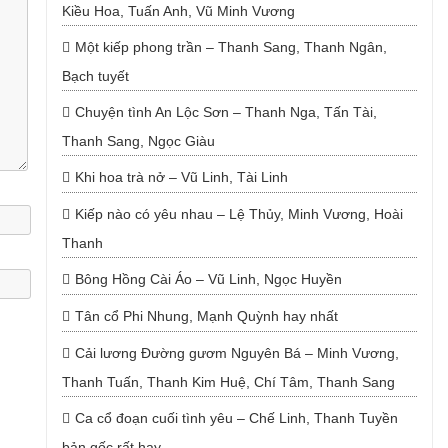
Kiều Hoa, Tuấn Anh, Vũ Minh Vương
Một kiếp phong trần – Thanh Sang, Thanh Ngân,
Bạch tuyết
Chuyện tình An Lộc Sơn – Thanh Nga, Tấn Tài,
Thanh Sang, Ngọc Giàu
Khi hoa trà nở – Vũ Linh, Tài Linh
Kiếp nào có yêu nhau – Lệ Thủy, Minh Vương, Hoài
Thanh
Bông Hồng Cài Áo – Vũ Linh, Ngọc Huyền
Tân cổ Phi Nhung, Mạnh Quỳnh hay nhất
Cải lương Đường gươm Nguyên Bá – Minh Vương,
Thanh Tuấn, Thanh Kim Huệ, Chí Tâm, Thanh Sang
Ca cổ đoạn cuối tình yêu – Chế Linh, Thanh Tuyền
bản gốc rất hay