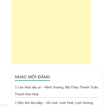
NHẠC MỚI ĐĂNG
Lan Huệ sầu ai – Minh Vương, Mỹ Châu Thanh Tuấn,
Thanh Kim Huệ
Độc thủ đại hiệp – Vũ Linh, Linh Huệ, Linh Vương,