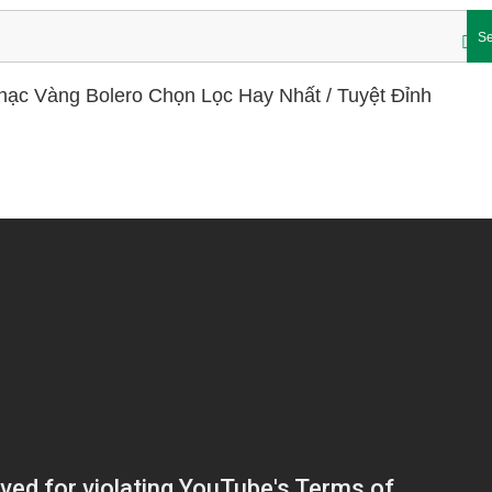
Se
c Vàng Bolero Chọn Lọc Hay Nhất / Tuyệt Đỉnh