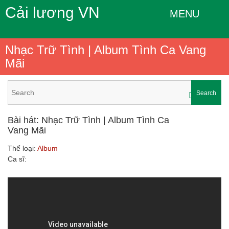
Cải lương VN
MENU
Nhạc Trữ Tình | Album Tình Ca Vang
Mãi
Search
Bài hát: Nhạc Trữ Tình | Album Tình Ca
Vang Mãi
Thể loại:
Album
Ca sĩ: