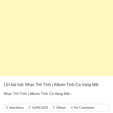
Lời bài hát: Nhạc Trữ Tình | Album Tình Ca Vang Mãi
Nhạc Trữ Tình | Album Tình Ca Vang Mãi -
nhacdanca
14/06/2020
Album
No Comments