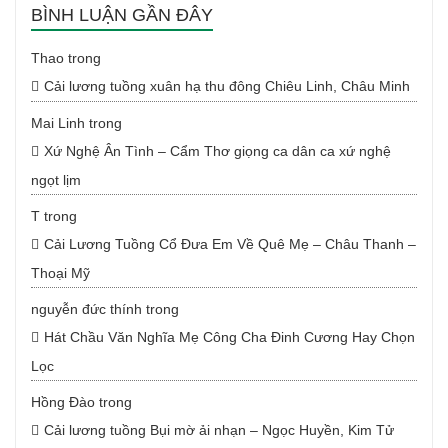
BÌNH LUẬN GẦN ĐÂY
Thao
trong
Cải lương tuồng xuân hạ thu đông Chiêu Linh, Châu Minh
Mai Linh
trong
Xứ Nghệ Ân Tình – Cẩm Thơ giọng ca dân ca xứ nghệ
ngọt lịm
T
trong
Cải Lương Tuồng Cổ Đưa Em Về Quê Mẹ – Châu Thanh –
Thoại Mỹ
nguyễn đức thính
trong
Hát Chầu Văn Nghĩa Mẹ Công Cha Đinh Cương Hay Chọn
Lọc
Hồng Đào
trong
Cải lương tuồng Bụi mờ ải nhạn – Ngọc Huyền, Kim Tử