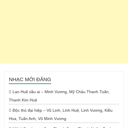
NHẠC MỚI ĐĂNG
Lan Huệ sầu ai – Minh Vương, Mỹ Châu Thanh Tuấn,
Thanh Kim Huệ
Độc thủ đại hiệp – Vũ Linh, Linh Huệ, Linh Vương, Kiều
Hoa, Tuấn Anh, Vũ Minh Vương