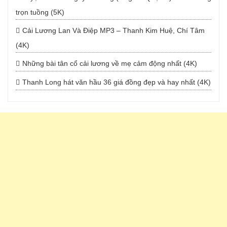
trọn tuồng (5K)
Cải Lương Lan Và Điệp MP3 – Thanh Kim Huệ, Chí Tâm
(4K)
Những bài tân cổ cải lương về mẹ cảm động nhất (4K)
Thanh Long hát văn hầu 36 giá đồng đẹp và hay nhất (4K)