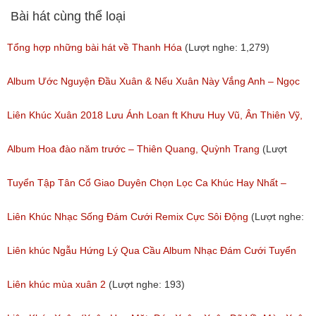
Bài hát cùng thể loại
Tổng hợp những bài hát về Thanh Hóa
(Lượt nghe: 1,279)
Album Ước Nguyện Đầu Xuân & Nếu Xuân Này Vắng Anh – Ngọc
Nữ Phương Anh │ Nhạc Xuân Mới Nhất 2018
Liên Khúc Xuân 2018 Lưu Ánh Loan ft Khưu Huy Vũ, Ân Thiên Vỹ,
(Lượt nghe: 635)
Lưu Chí Vỹ
Album Hoa đào năm trước – Thiên Quang, Quỳnh Trang
(Lượt
(Lượt nghe: 410)
nghe: 249)
Tuyển Tập Tân Cổ Giao Duyên Chọn Lọc Ca Khúc Hay Nhất –
Album Tân Cổ Hoa Tím Bằng Lăng
Liên Khúc Nhạc Sống Đám Cưới Remix Cực Sôi Động
(Lượt nghe:
(Lượt nghe: 1,175)
706)
Liên khúc Ngẫu Hứng Lý Qua Cầu Album Nhạc Đám Cưới Tuyển
Chọn Cực Hay
Liên khúc mùa xuân 2
(Lượt nghe: 193)