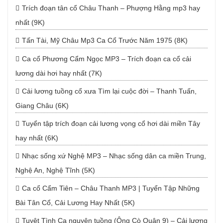
Trích đoạn tân cổ Châu Thanh – Phượng Hằng mp3 hay
nhất (9K)
Tấn Tài, Mỹ Châu Mp3 Ca Cổ Trước Năm 1975 (8K)
Ca cổ Phương Cẩm Ngọc MP3 – Trích đoạn ca cổ cải
lương dài hơi hay nhất (7K)
Cải lương tuồng cổ xưa Tìm lại cuộc đời – Thanh Tuấn,
Giang Châu (6K)
Tuyển tập trích đoạn cải lương vọng cổ hơi dài miền Tây
hay nhất (6K)
Nhạc sống xứ Nghệ MP3 – Nhạc sống dân ca miền Trung,
Nghệ An, Nghệ Tĩnh (5K)
Ca cổ Cẩm Tiên – Châu Thanh MP3 | Tuyển Tập Những
Bài Tân Cổ, Cải Lương Hay Nhất (5K)
Tuyệt Tình Ca nguyên tuồng (Ông Cò Quận 9) – Cải lương