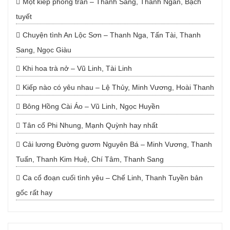
Một kiếp phong trần – Thanh Sang, Thanh Ngân, Bạch
tuyết
Chuyện tình An Lộc Sơn – Thanh Nga, Tấn Tài, Thanh
Sang, Ngọc Giàu
Khi hoa trà nở – Vũ Linh, Tài Linh
Kiếp nào có yêu nhau – Lệ Thủy, Minh Vương, Hoài Thanh
Bông Hồng Cài Áo – Vũ Linh, Ngọc Huyền
Tân cổ Phi Nhung, Mạnh Quỳnh hay nhất
Cải lương Đường gươm Nguyên Bá – Minh Vương, Thanh
Tuấn, Thanh Kim Huệ, Chí Tâm, Thanh Sang
Ca cổ đoạn cuối tình yêu – Chế Linh, Thanh Tuyền bản
gốc rất hay