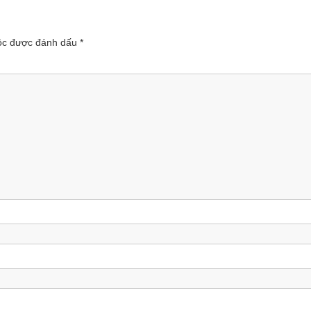
uộc được đánh dấu
*