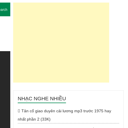
arch
NHẠC NGHE NHIỀU
Tân cổ giao duyên cải lương mp3 trước 1975 hay
nhất phần 2 (33K)