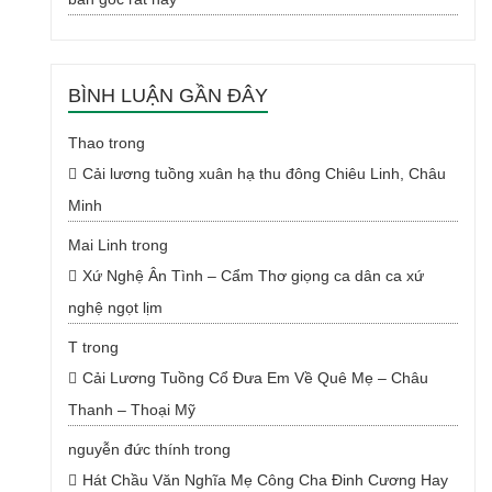
BÌNH LUẬN GẦN ĐÂY
Thao
trong
Cải lương tuồng xuân hạ thu đông Chiêu Linh, Châu
Minh
Mai Linh
trong
Xứ Nghệ Ân Tình – Cẩm Thơ giọng ca dân ca xứ
nghệ ngọt lịm
T
trong
Cải Lương Tuồng Cổ Đưa Em Về Quê Mẹ – Châu
Thanh – Thoại Mỹ
nguyễn đức thính
trong
Hát Chầu Văn Nghĩa Mẹ Công Cha Đinh Cương Hay