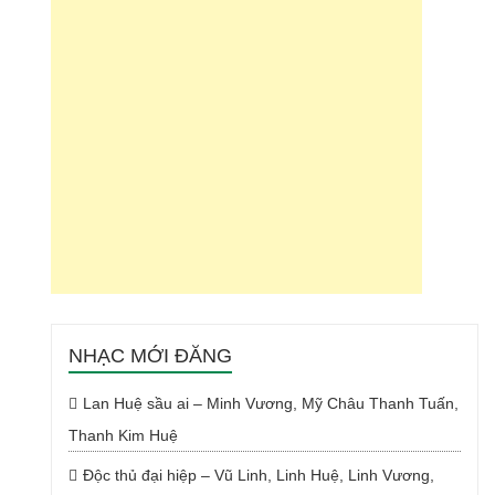
NHẠC MỚI ĐĂNG
Lan Huệ sầu ai – Minh Vương, Mỹ Châu Thanh Tuấn,
Thanh Kim Huệ
Độc thủ đại hiệp – Vũ Linh, Linh Huệ, Linh Vương,