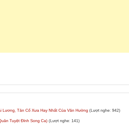
 Lương, Tân Cổ Xưa Hay Nhất Của Văn Hường
(Lượt nghe: 942)
Quân Tuyệt Đỉnh Song Ca)
(Lượt nghe: 141)