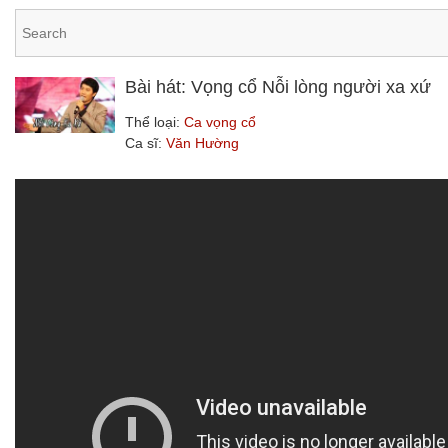
Bài hát: Vọng cổ Nỗi lòng người xa xứ
Thể loại:
Ca vọng cổ
Ca sĩ:
Văn Hường