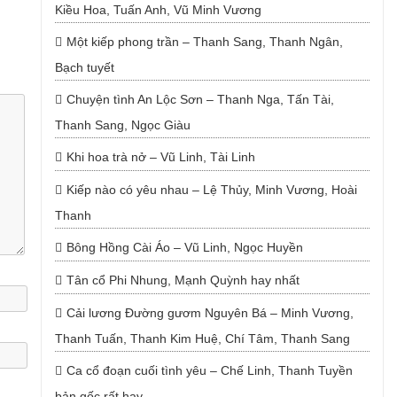
Kiều Hoa, Tuấn Anh, Vũ Minh Vương
Một kiếp phong trần – Thanh Sang, Thanh Ngân,
Bạch tuyết
Chuyện tình An Lộc Sơn – Thanh Nga, Tấn Tài,
Thanh Sang, Ngọc Giàu
Khi hoa trà nở – Vũ Linh, Tài Linh
Kiếp nào có yêu nhau – Lệ Thủy, Minh Vương, Hoài
Thanh
Bông Hồng Cài Áo – Vũ Linh, Ngọc Huyền
Tân cổ Phi Nhung, Mạnh Quỳnh hay nhất
Cải lương Đường gươm Nguyên Bá – Minh Vương,
Thanh Tuấn, Thanh Kim Huệ, Chí Tâm, Thanh Sang
Ca cổ đoạn cuối tình yêu – Chế Linh, Thanh Tuyền
bản gốc rất hay