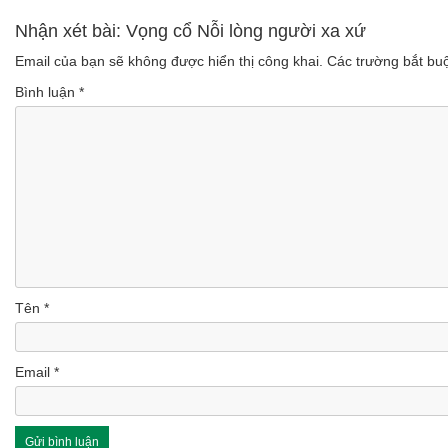
Nhận xét bài: Vọng cổ Nỗi lòng người xa xứ
Email của bạn sẽ không được hiển thị công khai.
Các trường bắt b
Bình luận
*
Tên
*
Email
*