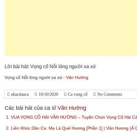
Lời bài hát: Vọng cổ Nỗi lòng người xa xứ
Vọng cổ Nỗi lòng người xa xứ -
Văn Hường
nhacdanca
10/10/2020
Ca vọng cổ
No Comments
Các bài hát của ca sĩ
Văn Hường
1.
VUA VỌNG CỔ HÀI VĂN HƯỜNG – Tuyển Chọn Vọng Cổ Hài Cải
2.
Liên Khúc Dân Ca: Mẹ Là Quê Hương [Phần 1] | Văn Hương (Á 