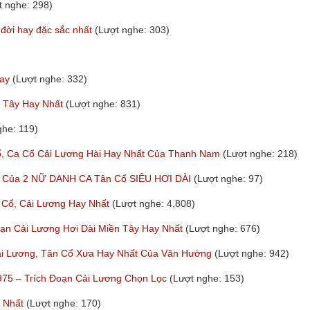
t nghe: 298)
 đời hay đặc sắc nhất
(Lượt nghe: 303)
hay
(Lượt nghe: 332)
n Tây Hay Nhất
(Lượt nghe: 831)
ghe: 119)
Ca Cổ Cải Lương Hài Hay Nhất Của Thanh Nam
(Lượt nghe: 218)
ất Của 2 NỮ DANH CA Tân Cổ SIÊU HƠI DÀI
(Lượt nghe: 97)
 Cổ, Cải Lương Hay Nhất
(Lượt nghe: 4,808)
oạn Cải Lương Hơi Dài Miền Tây Hay Nhất
(Lượt nghe: 676)
 Lương, Tân Cổ Xưa Hay Nhất Của Văn Hường
(Lượt nghe: 942)
975 – Trích Đoạn Cải Lương Chọn Lọc
(Lượt nghe: 153)
y Nhất
(Lượt nghe: 170)