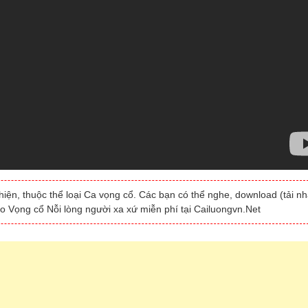
hiện, thuộc thể loại Ca vọng cổ. Các bạn có thể nghe, download (tải nh
eo Vọng cổ Nỗi lòng người xa xứ miễn phí tại Cailuongvn.Net