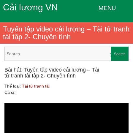
Cải lương VN
MENU
Tuyển tập video cải lương – Tài tử tranh
tài tập 2- Chuyện tình
Search
Bài hát: Tuyển tập video cải lương – Tài
tử tranh tài tập 2- Chuyện tình
Thể loại:
Tài tử tranh tài
Ca sĩ: