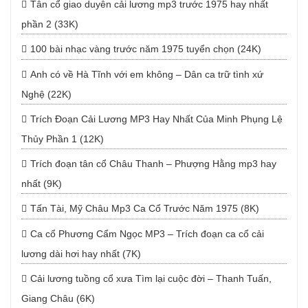
Tân cổ giao duyên cải lương mp3 trước 1975 hay nhất
phần 2 (33K)
100 bài nhạc vàng trước năm 1975 tuyển chọn (24K)
Anh có về Hà Tĩnh với em không – Dân ca trữ tình xứ
Nghệ (22K)
Trích Đoạn Cải Lương MP3 Hay Nhất Của Minh Phụng Lệ
Thủy Phần 1 (12K)
Trích đoạn tân cổ Châu Thanh – Phượng Hằng mp3 hay
nhất (9K)
Tấn Tài, Mỹ Châu Mp3 Ca Cổ Trước Năm 1975 (8K)
Ca cổ Phương Cẩm Ngọc MP3 – Trích đoạn ca cổ cải
lương dài hơi hay nhất (7K)
Cải lương tuồng cổ xưa Tìm lại cuộc đời – Thanh Tuấn,
Giang Châu (6K)