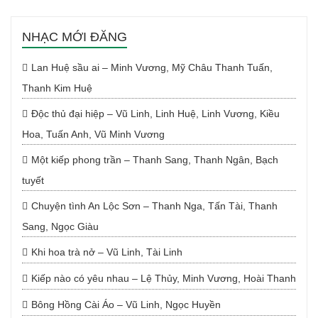
NHẠC MỚI ĐĂNG
Lan Huệ sầu ai – Minh Vương, Mỹ Châu Thanh Tuấn,
Thanh Kim Huệ
Độc thủ đại hiệp – Vũ Linh, Linh Huệ, Linh Vương, Kiều
Hoa, Tuấn Anh, Vũ Minh Vương
Một kiếp phong trần – Thanh Sang, Thanh Ngân, Bạch
tuyết
Chuyện tình An Lộc Sơn – Thanh Nga, Tấn Tài, Thanh
Sang, Ngọc Giàu
Khi hoa trà nở – Vũ Linh, Tài Linh
Kiếp nào có yêu nhau – Lệ Thủy, Minh Vương, Hoài Thanh
Bông Hồng Cài Áo – Vũ Linh, Ngọc Huyền