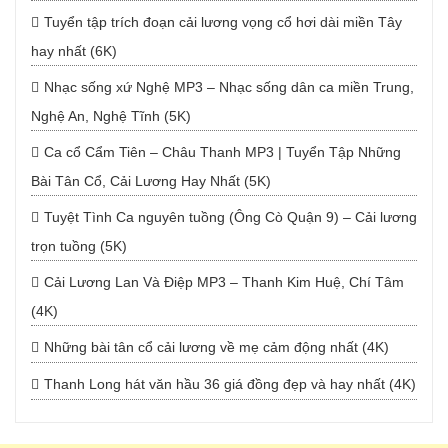
Tuyển tập trích đoạn cải lương vọng cổ hơi dài miền Tây
hay nhất (6K)
Nhạc sống xứ Nghệ MP3 – Nhạc sống dân ca miền Trung,
Nghệ An, Nghệ Tĩnh (5K)
Ca cổ Cẩm Tiên – Châu Thanh MP3 | Tuyển Tập Những
Bài Tân Cổ, Cải Lương Hay Nhất (5K)
Tuyệt Tình Ca nguyên tuồng (Ông Cò Quận 9) – Cải lương
trọn tuồng (5K)
Cải Lương Lan Và Điệp MP3 – Thanh Kim Huệ, Chí Tâm
(4K)
Những bài tân cổ cải lương về mẹ cảm động nhất (4K)
Thanh Long hát văn hầu 36 giá đồng đẹp và hay nhất (4K)