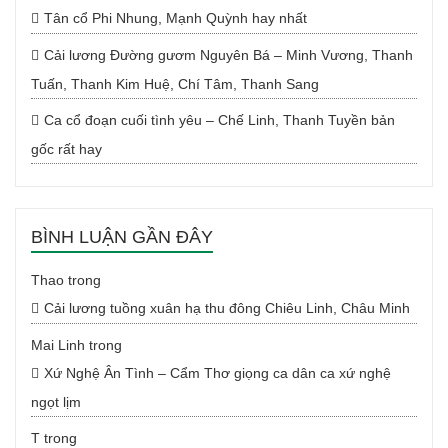
Tân cổ Phi Nhung, Mạnh Quỳnh hay nhất
Cải lương Đường gươm Nguyên Bá – Minh Vương, Thanh
Tuấn, Thanh Kim Huệ, Chí Tâm, Thanh Sang
Ca cổ đoạn cuối tình yêu – Chế Linh, Thanh Tuyền bản
gốc rất hay
BÌNH LUẬN GẦN ĐÂY
Thao
trong
Cải lương tuồng xuân hạ thu đông Chiêu Linh, Châu Minh
Mai Linh
trong
Xứ Nghệ Ân Tình – Cẩm Thơ giọng ca dân ca xứ nghệ
ngọt lịm
T
trong