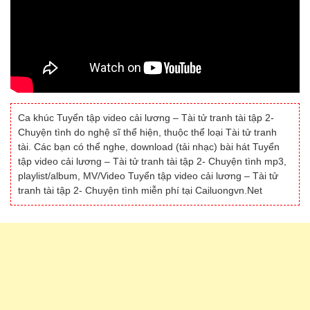
Ca khúc Tuyển tập video cải lương – Tài tử tranh tài tập 2-
Chuyện tình do nghệ sĩ thể hiện, thuộc thể loại Tài tử tranh
tài. Các bạn có thể nghe, download (tải nhạc) bài hát Tuyển
tập video cải lương – Tài tử tranh tài tập 2- Chuyện tình mp3,
playlist/album, MV/Video Tuyển tập video cải lương – Tài tử
tranh tài tập 2- Chuyện tình miễn phí tại Cailuongvn.Net