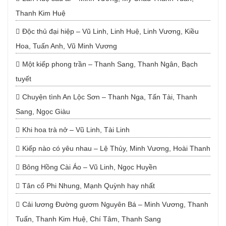
Thanh Kim Huệ
Độc thủ đại hiệp – Vũ Linh, Linh Huệ, Linh Vương, Kiều
Hoa, Tuấn Anh, Vũ Minh Vương
Một kiếp phong trần – Thanh Sang, Thanh Ngân, Bạch
tuyết
Chuyện tình An Lộc Sơn – Thanh Nga, Tấn Tài, Thanh
Sang, Ngọc Giàu
Khi hoa trà nở – Vũ Linh, Tài Linh
Kiếp nào có yêu nhau – Lệ Thủy, Minh Vương, Hoài Thanh
Bông Hồng Cài Áo – Vũ Linh, Ngọc Huyền
Tân cổ Phi Nhung, Mạnh Quỳnh hay nhất
Cải lương Đường gươm Nguyên Bá – Minh Vương, Thanh
Tuấn, Thanh Kim Huệ, Chí Tâm, Thanh Sang