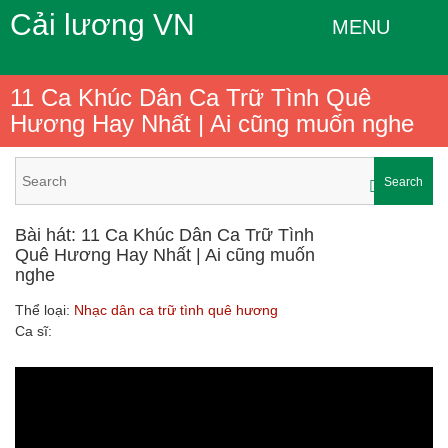
Cải lương VN
MENU
11 Ca Khúc Dân Ca Trữ Tình Quê
Hương Hay Nhất | Ai cũng muốn nghe
Search
Bài hát: 11 Ca Khúc Dân Ca Trữ Tình
Quê Hương Hay Nhất | Ai cũng muốn
nghe
Thể loại:
Nhạc dân ca trữ tình quê hương
Ca sĩ: