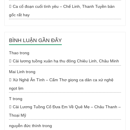
Ca cổ đoạn cuối tình yêu – Chế Linh, Thanh Tuyền bản
gốc rất hay
BÌNH LUẬN GẦN ĐÂY
Thao
trong
Cải lương tuồng xuân hạ thu đông Chiêu Linh, Châu Minh
Mai Linh
trong
Xứ Nghệ Ân Tình – Cẩm Thơ giọng ca dân ca xứ nghệ
ngọt lịm
T
trong
Cải Lương Tuồng Cổ Đưa Em Về Quê Mẹ – Châu Thanh –
Thoại Mỹ
nguyễn đức thính
trong