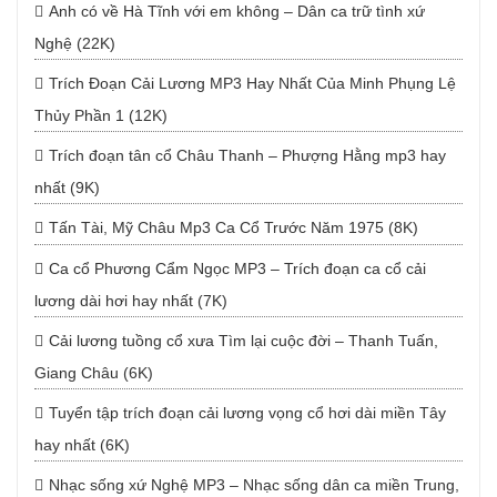
Anh có về Hà Tĩnh với em không – Dân ca trữ tình xứ
Nghệ (22K)
Trích Đoạn Cải Lương MP3 Hay Nhất Của Minh Phụng Lệ
Thủy Phần 1 (12K)
Trích đoạn tân cổ Châu Thanh – Phượng Hằng mp3 hay
nhất (9K)
Tấn Tài, Mỹ Châu Mp3 Ca Cổ Trước Năm 1975 (8K)
Ca cổ Phương Cẩm Ngọc MP3 – Trích đoạn ca cổ cải
lương dài hơi hay nhất (7K)
Cải lương tuồng cổ xưa Tìm lại cuộc đời – Thanh Tuấn,
Giang Châu (6K)
Tuyển tập trích đoạn cải lương vọng cổ hơi dài miền Tây
hay nhất (6K)
Nhạc sống xứ Nghệ MP3 – Nhạc sống dân ca miền Trung,