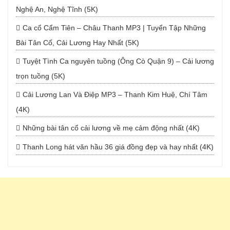
Nghệ An, Nghệ Tĩnh (5K)
Ca cổ Cẩm Tiên – Châu Thanh MP3 | Tuyển Tập Những
Bài Tân Cổ, Cải Lương Hay Nhất (5K)
Tuyệt Tình Ca nguyên tuồng (Ông Cò Quận 9) – Cải lương
trọn tuồng (5K)
Cải Lương Lan Và Điệp MP3 – Thanh Kim Huệ, Chí Tâm
(4K)
Những bài tân cổ cải lương về mẹ cảm động nhất (4K)
Thanh Long hát văn hầu 36 giá đồng đẹp và hay nhất (4K)