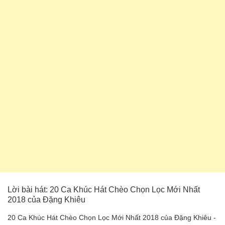
Lời bài hát: 20 Ca Khúc Hát Chèo Chọn Lọc Mới Nhất
2018 của Đặng Khiêu
20 Ca Khúc Hát Chèo Chọn Lọc Mới Nhất 2018 của Đặng Khiêu -