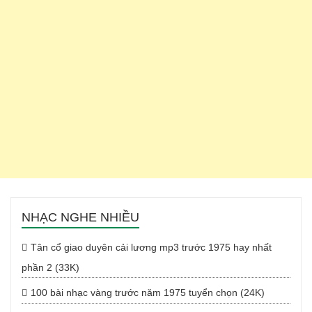
NHẠC NGHE NHIỀU
Tân cổ giao duyên cải lương mp3 trước 1975 hay nhất
phần 2 (33K)
100 bài nhạc vàng trước năm 1975 tuyển chọn (24K)