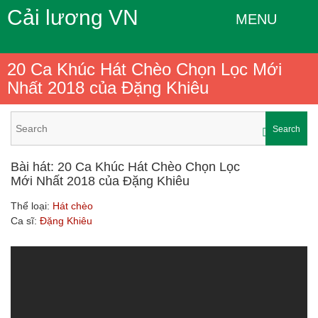
Cải lương VN
MENU
20 Ca Khúc Hát Chèo Chọn Lọc Mới
Nhất 2018 của Đặng Khiêu
Search
Bài hát: 20 Ca Khúc Hát Chèo Chọn Lọc
Mới Nhất 2018 của Đặng Khiêu
Thể loại:
Hát chèo
Ca sĩ:
Đặng Khiêu