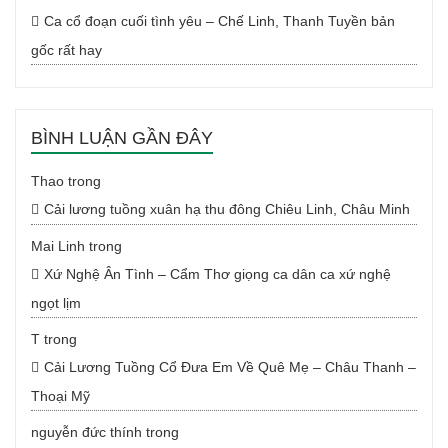
Ca cổ đoạn cuối tình yêu – Chế Linh, Thanh Tuyền bản
gốc rất hay
BÌNH LUẬN GẦN ĐÂY
Thao
trong
Cải lương tuồng xuân hạ thu đông Chiêu Linh, Châu Minh
Mai Linh
trong
Xứ Nghệ Ân Tình – Cẩm Thơ giọng ca dân ca xứ nghệ
ngọt lịm
T
trong
Cải Lương Tuồng Cổ Đưa Em Về Quê Mẹ – Châu Thanh –
Thoại Mỹ
nguyễn đức thính
trong