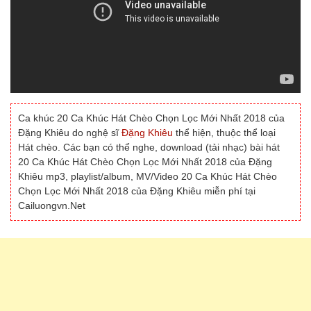
Ca khúc 20 Ca Khúc Hát Chèo Chọn Lọc Mới Nhất 2018 của
Đặng Khiêu do nghệ sĩ
Đặng Khiêu
thể hiện, thuộc thể loại
Hát chèo. Các bạn có thể nghe, download (tải nhạc) bài hát
20 Ca Khúc Hát Chèo Chọn Lọc Mới Nhất 2018 của Đặng
Khiêu mp3, playlist/album, MV/Video 20 Ca Khúc Hát Chèo
Chọn Lọc Mới Nhất 2018 của Đặng Khiêu miễn phí tại
Cailuongvn.Net