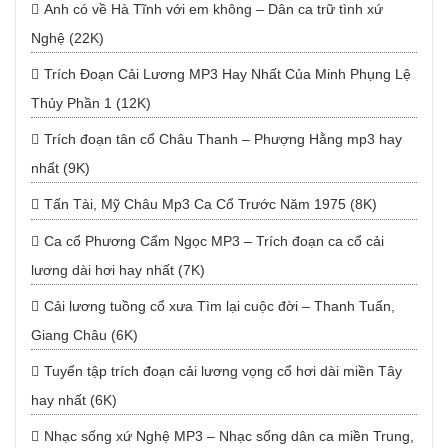
Anh có về Hà Tĩnh với em không – Dân ca trữ tình xứ
Nghệ (22K)
Trích Đoạn Cải Lương MP3 Hay Nhất Của Minh Phụng Lệ
Thủy Phần 1 (12K)
Trích đoạn tân cổ Châu Thanh – Phượng Hằng mp3 hay
nhất (9K)
Tấn Tài, Mỹ Châu Mp3 Ca Cổ Trước Năm 1975 (8K)
Ca cổ Phương Cẩm Ngọc MP3 – Trích đoạn ca cổ cải
lương dài hơi hay nhất (7K)
Cải lương tuồng cổ xưa Tìm lại cuộc đời – Thanh Tuấn,
Giang Châu (6K)
Tuyển tập trích đoạn cải lương vọng cổ hơi dài miền Tây
hay nhất (6K)
Nhạc sống xứ Nghệ MP3 – Nhạc sống dân ca miền Trung,