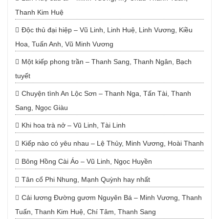
Thanh Kim Huệ
Độc thủ đại hiệp – Vũ Linh, Linh Huệ, Linh Vương, Kiều
Hoa, Tuấn Anh, Vũ Minh Vương
Một kiếp phong trần – Thanh Sang, Thanh Ngân, Bạch
tuyết
Chuyện tình An Lộc Sơn – Thanh Nga, Tấn Tài, Thanh
Sang, Ngọc Giàu
Khi hoa trà nở – Vũ Linh, Tài Linh
Kiếp nào có yêu nhau – Lệ Thủy, Minh Vương, Hoài Thanh
Bông Hồng Cài Áo – Vũ Linh, Ngọc Huyền
Tân cổ Phi Nhung, Mạnh Quỳnh hay nhất
Cải lương Đường gươm Nguyên Bá – Minh Vương, Thanh
Tuấn, Thanh Kim Huệ, Chí Tâm, Thanh Sang