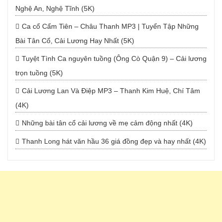
Nghệ An, Nghệ Tĩnh (5K)
Ca cổ Cẩm Tiên – Châu Thanh MP3 | Tuyển Tập Những
Bài Tân Cổ, Cải Lương Hay Nhất (5K)
Tuyệt Tình Ca nguyên tuồng (Ông Cò Quận 9) – Cải lương
trọn tuồng (5K)
Cải Lương Lan Và Điệp MP3 – Thanh Kim Huệ, Chí Tâm
(4K)
Những bài tân cổ cải lương về mẹ cảm động nhất (4K)
Thanh Long hát văn hầu 36 giá đồng đẹp và hay nhất (4K)